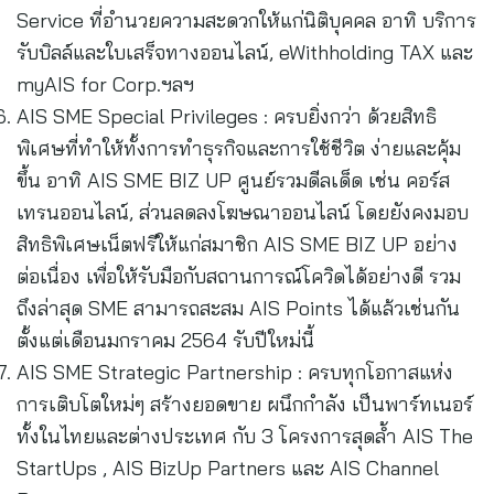
Service ที่อำนวยความสะดวกให้แก่นิติบุคคล อาทิ บริการ
รับบิลล์และใบเสร็จทางออนไลน์, eWithholding TAX และ
myAIS for Corp.ฯลฯ
AIS SME Special Privileges : ครบยิ่งกว่า ด้วยสิทธิ
พิเศษที่ทำให้ทั้งการทำธุรกิจและการใช้ชีวิต ง่ายและคุ้ม
ขึ้น อาทิ AIS SME BIZ UP ศูนย์รวมดีลเด็ด เช่น คอร์ส
เทรนออนไลน์, ส่วนลดลงโฆษณาออนไลน์ โดยยังคงมอบ
สิทธิพิเศษเน็ตฟรีให้แก่สมาชิก AIS SME BIZ UP อย่าง
ต่อเนื่อง เพื่อให้รับมือกับสถานการณ์โควิดได้อย่างดี รวม
ถึงล่าสุด SME สามารถสะสม AIS Points ได้แล้วเช่นกัน
ตั้งแต่เดือนมกราคม 2564 รับปีใหม่นี้
AIS SME Strategic Partnership : ครบทุกโอกาสแห่ง
การเติบโตใหม่ๆ สร้างยอดขาย ผนึกกำลัง เป็นพาร์ทเนอร์
ทั้งในไทยและต่างประเทศ กับ 3 โครงการสุดล้ำ AIS The
StartUps , AIS BizUp Partners และ AIS Channel