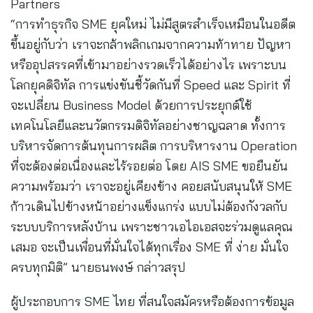
Partners
“การทำธุรกิจ SME ยุคใหม่ ไม่มีสูตรสำเร็จเหมือนในอดีต
ขึ้นอยู่กับว่า เราจะกล้าพลิกเกมจากความท้าทาย ปัญหา
หรืออุปสรรคที่เข้ามาอย่างรวดเร็วได้อย่างไร เพราะบน
โลกยุคดิจิทัล การแข่งขันชี้วัดกันที่ Speed และ Spirit ที่
จะเปลี่ยน Business Model ด้วยการประยุกต์ใช้
เทคโนโลยีและนวัตกรรมดิจิทัลอย่างชาญฉลาด ทั้งการ
บริหารจัดการต้นทุนการผลิต การบริหารงาน Operation
ที่จะต้องต่อเนื่องและไร้รอยต่อ โดย AIS SME ขอยืนยัน
ความพร้อมว่า เราจะอยู่เคียงข้าง คอยสนับสนุนให้ SME
ก้าวเดินไปข้างหน้าอย่างแข็งแกร่ง แบบไม่ต้องกังวลกับ
ระบบบริการหลังบ้าน เพราะชาวเอไอเอสจะร่วมดูแลคุณ
เสมอ จะเป็นเพื่อนที่มั่นใจได้ทุกเรื่อง SME ที่ ง่าย มั่นใจ
ครบทุกมิติ” นายธนพงษ์ กล่าวสรุป
ผู้ประกอบการ SME ไทย ที่สนใจสมัครหรือต้องการข้อมูล