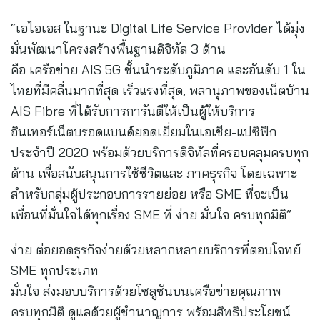
“เอไอเอส ในฐานะ Digital Life Service Provider ได้มุ่ง
มั่นพัฒนาโครงสร้างพื้นฐานดิจิทัล 3 ด้าน
คือ เครือข่าย AIS 5G ชั้นนำระดับภูมิภาค และอันดับ 1 ใน
ไทยที่มีคลื่นมากที่สุด เร็วแรงที่สุด, พลานุภาพของเน็ตบ้าน
AIS Fibre ที่ได้รับการการันตีให้เป็นผู้ให้บริการ
อินเทอร์เน็ตบรอดแบนด์ยอดเยี่ยมในเอเชีย-แปซิฟิก
ประจำปี 2020 พร้อมด้วยบริการดิจิทัลที่ครอบคลุมครบทุก
ด้าน เพื่อสนับสนุนการใช้ชีวิตและ ภาคธุรกิจ โดยเฉพาะ
สำหรับกลุ่มผู้ประกอบการรายย่อย หรือ SME ที่จะเป็น
เพื่อนที่มั่นใจได้ทุกเรื่อง SME ที่ ง่าย มั่นใจ ครบทุกมิติ”
ง่าย ต่อยอดธุรกิจง่ายด้วยหลากหลายบริการที่ตอบโจทย์
SME ทุกประเภท
มั่นใจ ส่งมอบบริการด้วยโซลูชันบนเครือข่ายคุณภาพ
ครบทุกมิติ ดูแลด้วยผู้ชำนาญการ พร้อมสิทธิประโยชน์