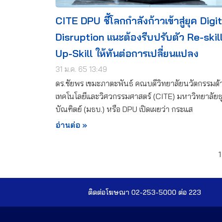
CITE DPU ชี้โลกกำลังก้าวเข้าสู่ยุค Digi
Disruption แนะต้องรีบปรับตัว Re-skil
Up-Skill ให้ทันต่อการเปลี่ยนแปลง
31 ม.ค. 65 13:49
ดร.ชัยพร เขมะภาตะพันธ์ คณบดีวิทยาลัยนวัตกรรมด้
เทคโนโลยีและวิศวกรรมศาสตร์ (CITE) มหาวิทยาลัยธุ
บัณฑิตย์ (มธบ.) หรือ DPU เปิดเผยว่า กระแส
อ่านต่อ »
1
ติดต่อโฆษณา 02-253-5000​ ต่อ 223