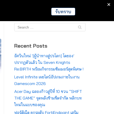
IT
Games
Crypto
Global
รับทราบ
Recent Posts
อัศวินใหม่ ‘[ผู้นำทางสู่ปรโลก] โดยอง’
ปรากฏตัวแล้ว ใน Seven Knights
Re:BIRTH พร้อมกิจกรรมซัมเมอร์สุดพิเศษ !
Level Infinite เผยไลน์อัปเกมภายในงาน
Gamescom 2026
Acer Day ฉลองก้าวสู่ปีที่ 10 ชวน “SHIFT
THE GAME” จุดพลังข้ามขีดจำกัด พลิกบท
ใหม่ในแบบของคุณ
ฟอร์ติเน็ต ยกระดับ FortiEndpoint เสริม