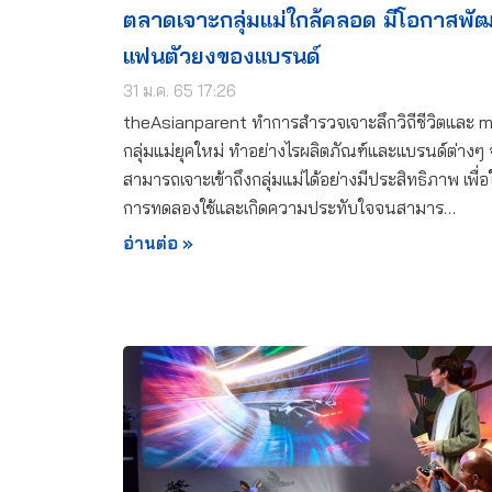
ตลาดเจาะกลุ่มแม่ใกล้คลอด มีโอกาสพัฒ
แฟนตัวยงของแบรนด์
31 ม.ค. 65 17:26
theAsianparent ทำการสำรวจเจาะลึกวิถีชีวิตและ 
กลุ่มแม่ยุคใหม่ ทำอย่างไรผลิตภัณฑ์และแบรนด์ต่างๆ
สามารถเจาะเข้าถึงกลุ่มแม่ได้อย่างมีประสิทธิภาพ เพื่อใ
การทดลองใช้และเกิดความประทับใจจนสามาร…
อ่านต่อ »