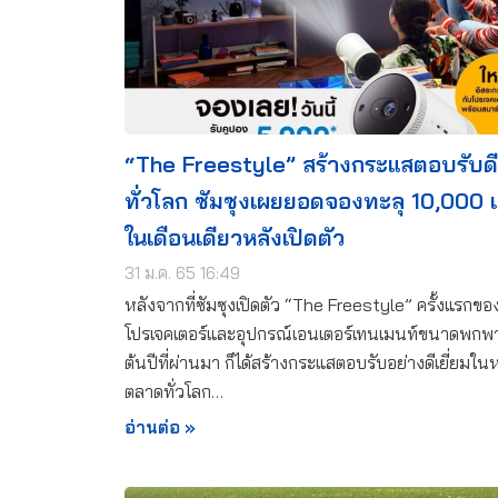
“The Freestyle” สร้างกระแสตอบรับดีเ
ทั่วโลก ซัมซุงเผยยอดจองทะลุ 10,000 เค
ในเดือนเดียวหลังเปิดตัว
31 ม.ค. 65 16:49
หลังจากที่ซัมซุงเปิดตัว “The Freestyle” ครั้งแรกขอ
โปรเจคเตอร์และอุปกรณ์เอนเตอร์เทนเมนท์ขนาดพกพาไ
ต้นปีที่ผ่านมา ก็ได้สร้างกระแสตอบรับอย่างดีเยี่ยมใ
ตลาดทั่วโลก…
อ่านต่อ »