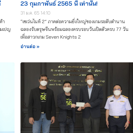
ี
23 กุมภาพันธ์ 2565 นี้ เท่านั้น!
31 ม.ค. 65 14:10
ค้า
“เซเว่นไนท์ 2” ภาคต่อความยิ่งใหญ่ของเกมระดับตำนาน
แคมเปญ
ฉลองรับตรุษจีนพร้อมฉลองครบรอบวันเปิดตัวครบ 77 วัน
เพื่อสาวกเกม Seven Knights 2
อ่านต่อ »