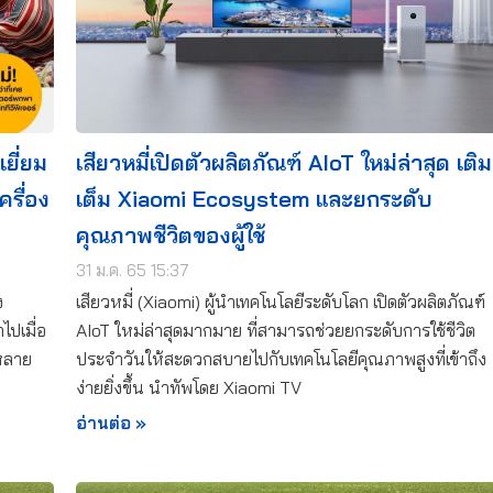
ยี่ยม
เสียวหมี่เปิดตัวผลิตภัณฑ์ AIoT ใหม่ล่าสุด เติม
รื่อง
เต็ม Xiaomi Ecosystem และยกระดับ
คุณภาพชีวิตของผู้ใช้
31 ม.ค. 65 15:37
ง
เสียวหมี่ (Xiaomi) ผู้นำเทคโนโลยีระดับโลก เปิดตัวผลิตภัณฑ์
ปเมื่อ
AIoT ใหม่ล่าสุดมากมาย ที่สามารถช่วยยกระดับการใช้ชีวิต
นหลาย
ประจำวันให้สะดวกสบายไปกับเทคโนโลยีคุณภาพสูงที่เข้าถึง
ง่ายยิ่งขึ้น นำทัพโดย Xiaomi TV
อ่านต่อ »