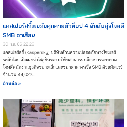
แคสเปอร์สกี้เผยภัยคุกคามตัวท็อป 4 อันดับมุ่งโจมตี
SMB อาเซียน
30 ก.ย. 66 22:26
แคสเปอร์สกี้ (Kaspersky) บริษัทด้านความปลอดภัยทางไซเบอร์
ระดับโลก เปิดเผยว่าโซลูชันของบริษัทสามารถบล็อกการพยายาม
โจมตีพนักงานธุรกิจขนาดเล็กและขนาดกลางหรือ SMB ด้วยมัลแวร์
จำนวน 44,022…
อ่านต่อ »