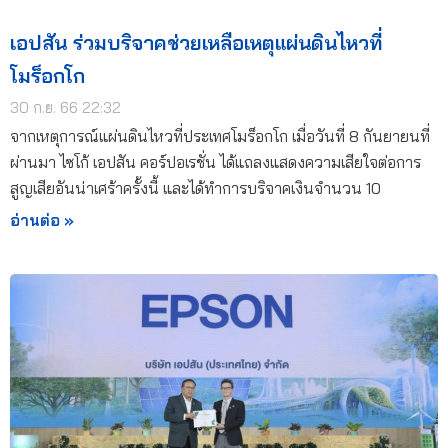
เอปสัน ร่วมบริจาคช่วยเหลือเหตุแผ่นดินไหวที่
โมร็อกโก
30 ก.ย. 66 22:32
จากเหตุการณ์แผ่นดินไหวที่ประเทศโมร็อกโก เมื่อวันที่ 8 กันยายนที่
ผ่านมา ไซโก้ เอปสัน คอร์ปอเรชั่น ได้แถลงแสดงความเสียใจต่อการ
สูญเสียอันน่าเศร้าครั้งนี้ และได้ทำการบริจาคเงินจำนวน 10
อ่านต่อ »