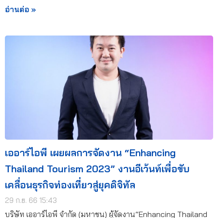
อ่านต่อ »
เออาร์ไอพี เผยผลการจัดงาน “Enhancing
Thailand Tourism 2023” งานอีเว้นท์เพื่อขับ
เคลื่อนธุรกิจท่องเที่ยวสู่ยุคดิจิทัล
29 ก.ย. 66 15:43
บริษัท เออาร์ไอพี จำกัด (มหาชน) ผู้จัดงาน”Enhancing Thailand