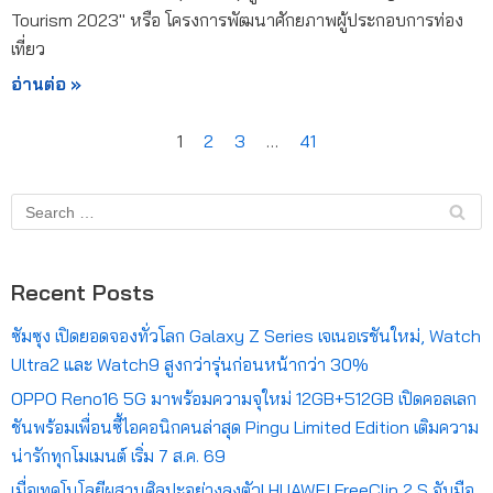
Tourism 2023″ หรือ โครงการพัฒนาศักยภาพผู้ประกอบการท่อง
เที่ยว
อ่านต่อ »
1
2
3
…
41
Recent Posts
ซัมซุง เปิดยอดจองทั่วโลก Galaxy Z Series เจเนอเรชันใหม่, Watch
Ultra2 และ Watch9 สูงกว่ารุ่นก่อนหน้ากว่า 30%
OPPO Reno16 5G มาพร้อมความจุใหม่ 12GB+512GB เปิดคอลเลก
ชันพร้อมเพื่อนซี้ไอคอนิกคนล่าสุด Pingu Limited Edition เติมความ
น่ารักทุกโมเมนต์ เริ่ม 7 ส.ค. 69
เมื่อเทคโนโลยีผสานศิลปะอย่างลงตัว! HUAWEI FreeClip 2 S จับมือ