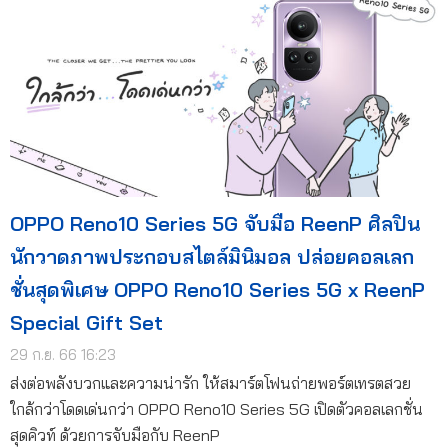
OPPO Reno10 Series 5G จับมือ ReenP ศิลปิน
นักวาดภาพประกอบสไตล์มินิมอล ปล่อยคอลเลก
ชั่นสุดพิเศษ OPPO Reno10 Series 5G x ReenP
Special Gift Set
29 ก.ย. 66 16:23
ส่งต่อพลังบวกและความน่ารัก ให้สมาร์ตโฟนถ่ายพอร์ตเทรตสวย
ใกล้กว่าโดดเด่นกว่า OPPO Reno10 Series 5G เปิดตัวคอลเลกชั่น
สุดคิวท์ ด้วยการจับมือกับ ReenP