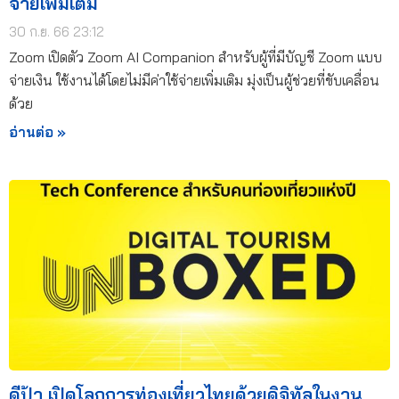
จ่ายเพิ่มเติม
30 ก.ย. 66 23:12
Zoom เปิดตัว Zoom AI Companion สำหรับผู้ที่มีบัญชี Zoom แบบ
จ่ายเงิน ใช้งานได้โดยไม่มีค่าใช้จ่ายเพิ่มเติม มุ่งเป็นผู้ช่วยที่ขับเคลื่อน
ด้วย
อ่านต่อ »
ดีป้า เปิดโลกการท่องเที่ยวไทยด้วยดิจิทัลในงาน