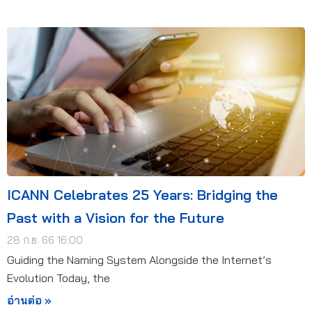
ICANN Celebrates 25 Years: Bridging the
Past with a Vision for the Future
28 ก.ย. 66 16:00
Guiding the Naming System Alongside the Internet’s
Evolution Today, the
อ่านต่อ »