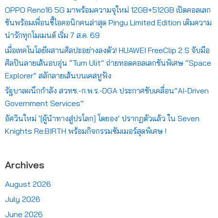
OPPO Reno16 5G มาพร้อมความจุใหม่ 12GB+512GB เปิดคอลเลก
ชันพร้อมเพื่อนซี้ไอคอนิกคนล่าสุด Pingu Limited Edition เติมความ
น่ารักทุกโมเมนต์ เริ่ม 7 ส.ค. 69
เมื่อเทคโนโลยีผสานศิลปะอย่างลงตัว! HUAWEI FreeClip 2 S จับมือ
ศิลปินลายเส้นอบอุ่น “Tum Ulit” ถ่ายทอดคอลเลกชันพิเศษ “Space
Explorer” สลักลายเส้นบนเคสหูฟัง
รัฐบาลผนึกกำลัง สวทช.-ก.พ.ร.-DGA ประกาศขับเคลื่อน”AI-Driven
Government Services”
อัศวินใหม่ ‘[ผู้นำทางสู่ปรโลก] โดยอง’ ปรากฏตัวแล้ว ใน Seven
Knights Re:BIRTH พร้อมกิจกรรมซัมเมอร์สุดพิเศษ !
Archives
August 2026
July 2026
June 2026