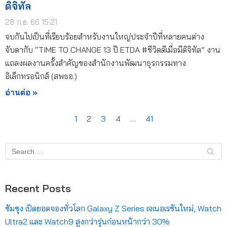
ดิจิทัล
28 ก.ย. 66 15:21
จบกันไปเป็นที่เรียบร้อยสำหรับงานใหญ่ประจำปีที่หลายคนต่าง
จับตากับ “TIME TO CHANGE 13 ปี ETDA #ชีวิตดีเมื่อมีดิจิทัล” งาน
แถลงผลงานครั้งสำคัญของสำนักงานพัฒนาธุรกรรมทาง
อิเล็กทรอนิกส์ (สพธอ.)
อ่านต่อ »
1
2
3
4
…
41
Recent Posts
ซัมซุง เปิดยอดจองทั่วโลก Galaxy Z Series เจเนอเรชันใหม่, Watch
Ultra2 และ Watch9 สูงกว่ารุ่นก่อนหน้ากว่า 30%