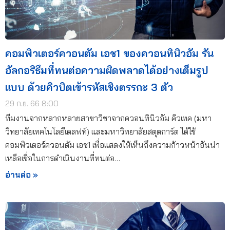
คอมพิวเตอร์ควอนตัม เอช1 ของควอนทินิวอัม รัน
อัลกอริธึมที่ทนต่อความผิดพลาดได้อย่างเต็มรูป
แบบ ด้วยคิวบิตเข้ารหัสเชิงตรรกะ 3 ตัว
29 ก.ย. 66 8:00
ทีมงานจากหลากหลายสาขาวิชาจากควอนทินิวอัม คิวเทค (มหา
วิทยาลัยเทคโนโลยีเดลฟท์) และมหาวิทยาลัยสตุตการ์ต ได้ใช้
คอมพิวเตอร์ควอนตัม เอช1 เพื่อแสดงให้เห็นถึงความก้าวหน้าอันน่า
เหลือเชื่อในการดำเนินงานที่ทนต่อ…
อ่านต่อ »