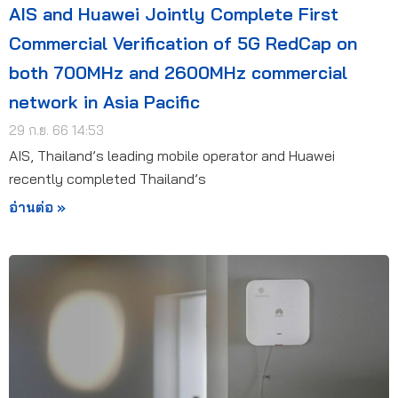
AIS and Huawei Jointly Complete First
Commercial Verification of 5G RedCap on
both 700MHz and 2600MHz commercial
network in Asia Pacific
29 ก.ย. 66 14:53
AIS, Thailand’s leading mobile operator and Huawei
recently completed Thailand’s
อ่านต่อ »