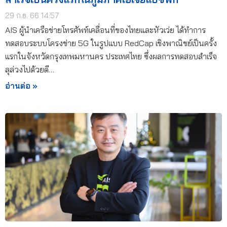
29 ก.ย. 66 14:57
AIS ผู้นำเครือข่ายโทรศัพท์เคลื่อนที่ของไทยและหัวเว่ย ได้ทำการ
ทดสอบระบบโครงข่าย 5G ในรูปแบบ RedCap เชิงพาณิชย์เป็นครั้ง
แรกในจังหวัดกรุงเทพมหานคร ประเทศไทย ซึ่งผลการทดสอบสำเร็จ
ลุล่วงไปด้วยดี…
อ่านต่อ »