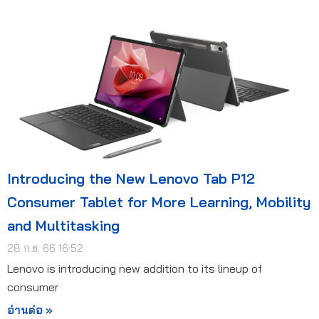
Introducing the New Lenovo Tab P12
Consumer Tablet for More Learning, Mobility
and Multitasking
28 ก.ย. 66 16:52
Lenovo is introducing new addition to its lineup of
consumer
อ่านต่อ »