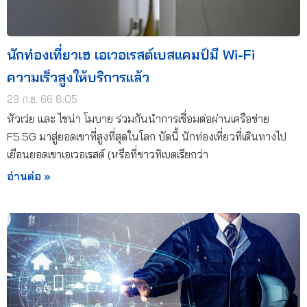
นักท่องเที่ยวเฮ เอเวอเรสต์เบสแคมป์มี Wi-Fi
ความเร็วสูงให้บริการแล้ว
29 ก.ย. 66 8:05
หัวเว่ย และ ไชน่า โมบาย ร่วมกันนำการเชื่อมต่อผ่านเครือข่าย
F5.5G มาสู่ยอดเขาที่สูงที่สุดในโลก บัดนี้ นักท่องเที่ยวที่เดินทางไป
เยือนยอดเขาเอเวอเรสต์ (หรือที่ชาวทิเบตเรียกว่า
อ่านต่อ »