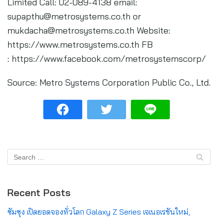
Limited Call: 02-089-4138 email:
supapthu@metrosystems.co.th
or
mukdacha@metrosystems.co.th
Website:
https://www.metrosystems.co.th FB
: https://www.facebook.com/metrosystemscorp/
Source: Metro Systems Corporation Public Co., Ltd.
Recent Posts
ซัมซุง เปิดยอดจองทั่วโลก Galaxy Z Series เจเนอเรชันใหม่,