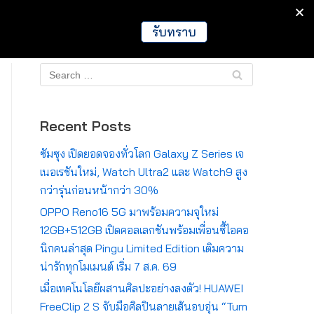
IT
Games
Crypto
Global
รับทราบ
Recent Posts
ซัมซุง เปิดยอดจองทั่วโลก Galaxy Z Series เจ
เนอเรชันใหม่, Watch Ultra2 และ Watch9 สูง
กว่ารุ่นก่อนหน้ากว่า 30%
OPPO Reno16 5G มาพร้อมความจุใหม่
12GB+512GB เปิดคอลเลกชันพร้อมเพื่อนซี้ไอคอ
นิกคนล่าสุด Pingu Limited Edition เติมความ
น่ารักทุกโมเมนต์ เริ่ม 7 ส.ค. 69
เมื่อเทคโนโลยีผสานศิลปะอย่างลงตัว! HUAWEI
FreeClip 2 S จับมือศิลปินลายเส้นอบอุ่น “Tum