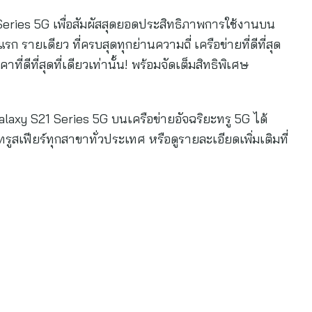
eries 5G เพื่อสัมผัสสุดยอดประสิทธิภาพการใช้งานบน
แรก รายเดียว ที่ครบสุดทุกย่านความถี่ เครือข่ายที่ดีที่สุด
ดีที่สุดที่เดียวเท่านั้น! พร้อมจัดเต็มสิทธิพิเศษ
laxy S21 Series 5G บนเครือข่ายอัจฉริยะทรู 5G ได้
ะทรูสเฟียร์ทุกสาขาทั่วประเทศ หรือดูรายละเอียดเพิ่มเติมที่