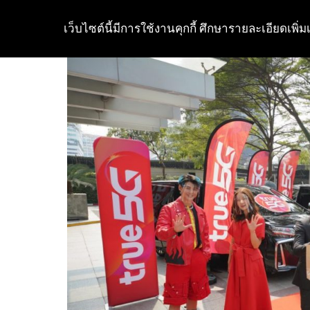
เว็บไซต์นี้มีการใช้งานคุกกี้ ศึกษารายละเอียดเพิ่มเ
Skip
to
content