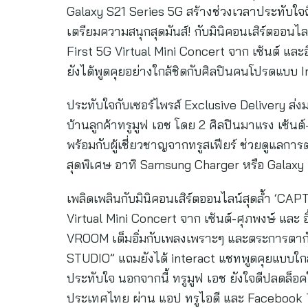
Galaxy S21 Series 5G สร้างช่วงเวลาประทับใจถึง
เตรียมความสนุกสุดมันส์! กับมินิคอนเสิร์ต
First 5G Virtual Mini Concert จาก เซ้นต์ และอิ
ยังได้พูดคุยอย่างใกล้ชิดกับศิลปินคนโปรดแบบ 
ประทับใจกับเซอร์ไพรส์ Exclusive Delivery ส
บ้านลูกค้าทรูมูฟ เอช โดย 2 ศิลปินมาแรง เซ้นต
พร้อมกับผู้เชี่ยวชาญจากทรูสเฟียร์ ช่วยดูแลการต
สุดพิเศษ อาทิ Samsung Charger หรือ Galaxy 
เพลิดเพลินกับมินิคอนเสิร์ตออนไลน์สุดล้ำ 
Virtual Mini Concert จาก เซ้นต์-ศุภพงษ์ และ
VROOM เต็มอิ่มกับเพลงเพราะๆ และตระการตาก
STUDIO” แถมยังได้ interact แชทพูดคุยแบบใกล้
ประทับใจ นอกจากนี้ ทรูมูฟ เอช ยังใจดีปลดล็อค
ประเทศไทย ผ่าน แอป ทรูไอดี และ Facebook 