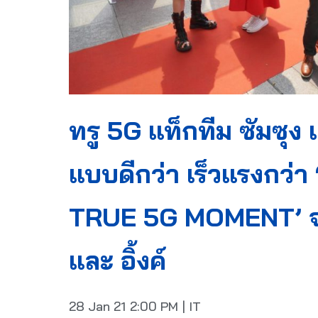
ทรู 5G แท็กทีม ซัมซุง 
แบบดีกว่า เร็วแรงกว
TRUE 5G MOMENT’ จาก
และ อิ้งค์
28 Jan 21
2:00 PM
|
IT