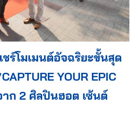
แชร์โมเมนต์อัจฉริยะขั้นสุด
่า ‘CAPTURE YOUR EPIC
 2 ศิลปินฮอต เซ้นต์