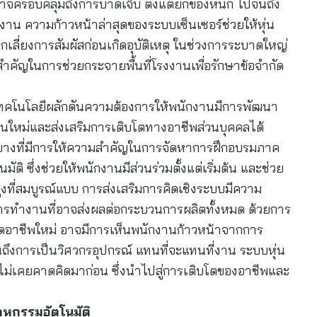
ี้อาจครอบคลุมถึงการบาดเจ็บ ตั้งแต่ยกของหนัก ไปจนถึง
ทำงาน ความก้าวหน้าล่าสุดของระบบเซ็นเซอร์ช่วยให้หุ่น
กเลี่ยงการสัมผัสก่อนเกิดอุบัติเหตุ ในช่วงการระบาดใหญ่
สำคัญในการช่วยกระจายพื้นที่โรงงานเพื่อรักษาข้อจำกัด
เทคโนโลยีผลักดันความต้องการให้พนักงานมีการพัฒนา
นใหม่และส่งเสริมการเติบโตทางอาชีพส่วนบุคคลได้
ี บางที่มีการให้ความสำคัญในการจัดหาการฝึกอบรมภาค
มัติ ซึ่งช่วยให้พนักงานมีส่วนร่วมตั้งแต่เริ่มต้น และช่วย
ูงที่สมบูรณ์แบบ การส่งเสริมการคิดเชิงระบบมีความ
รทำงานที่อาจส่งผลต่อกระบวนการผลิตทั้งหมด ด้วยการ
กิดอาชีพใหม่ อาจมีการเห็นพนักงานก้าวหน้าจากการ
ึงการเป็นวิศวกรอุปกรณ์ แทนที่จะแทนที่งาน ระบบหุ่น
าไม่เคยคาดคิดมาก่อน ซึ่งนำไปสู่การเติบโตของอาชีพและ
หกรรมอัตโนมัติ