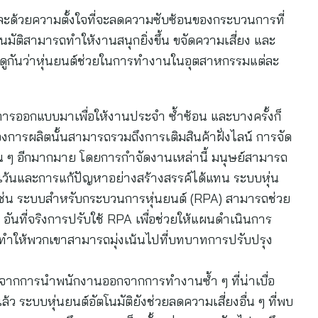
และด้วยความตั้งใจที่จะลดความซับซ้อนของกระบวนการที่
มัติสามารถทำให้งานสนุกยิ่งขึ้น ขจัดความเสี่ยง และ
ดูกันว่าหุ่นยนต์ช่วยในการทำงานในอุตสาหกรรมแต่ละ
รับการออกแบบมาเพื่อให้งานประจำ ซ้ำซ้อน และบางครั้งก็
งการผลิตนั้นสามารถรวมถึงการเติมสินค้าฝั่งไลน์ การจัด
น ๆ อีกมากมาย โดยการกำจัดงานเหล่านี้ มนุษย์สามารถ
กเว้นและการแก้ปัญหาอย่างสร้างสรรค์ได้แทน ระบบหุ่น
ง ๆ เช่น ระบบสำหรับกระบวนการหุ่นยนต์ (RPA) สามารถช่วย
อันที่จริงการปรับใช้ RPA เพื่อช่วยให้แผนดำเนินการ
ทำให้พวกเขาสามารถมุ่งเน้นไปที่บทบาทการปรับปรุง
จากการนำพนักงานออกจากการทำงานซ้ำ ๆ ที่น่าเบื่อ
ระบบหุ่นยนต์อัตโนมัติยังช่วยลดความเสี่ยงอื่น ๆ ที่พบ