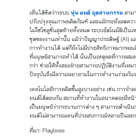
เห็นได้ชัดว่าระบบ
หุ่น ยนต์ อุตสาหกรรม
สามาร
ปรับปรุงคุณภาพผลิตภัณฑ์ และแม้กระทั่งลดควา
ไม่ใช่โซลูชันสุดท้ายทั้งหมด ระบบอัตโนมัติเป็นเ
ชุดของงานเท่านั้น แม้ว่าปัญญาประดิษฐ์ (AI) และแ
การทำงานได้ แต่ก็ยังไม่มีประสิทธิภาพมากพอเม
ที่มนุษย์สามารถทำได้ นั่นเป็นเหตุผลที่การผสมผส
กว่า ช่วยให้ทั้งสองฝ่ายสามารถปฏิบัติงานที่เหม
ปัจจุบันจึงมีความพยายามในการทำงานร่วมกันระห
เทคโนโลยีการผลิตขั้นสูงบางอย่าง เช่น การจำลอง
ยนต์โต้ตอบกัน สถานที่ทำงานในอนาคตจะมีหน้า
เป็นมนุษย์ว่ากระบวนการต่าง ๆ สามารถดำเนินกา
ยนต์ไม่สามารถแทนที่ประสบการณ์หลายปีและการค
ที่มา: Playboss