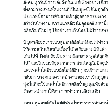
สังคม ทุกวันนี้การเอ่ยถึงหุ่นยนต์เพียงอย่างเดียวส
ซึ่งสามารถแทนที่คนงานที่เป็นมนุษย์ได้ในทุกด
ประเภทนี้สามารถซึมซาบเข้าสู่อุตสาหกรรมต่าง 
สว่างในโรงงาน สภาพแวดล้อมในอุดมคติเหล่านี้
ผลิตภัณฑ์ใหม่ ๆ ได้อย่างราบรื่นโดยไม่มีการแ
ปัญหาคืออะไร ระบบหุ่นยนต์อัตโนมัติจะไม่ทำงาน
ให้ความเห็นเกี่ยวกับเรื่องนี้เมื่อเกือบสามปีที
เกินไปที่ Tesla ถือเป็นความผิดพลาด พูดให้ถูก
ไป” และในขณะที่อุตสาหกรรมส่วนใหญ่ในปัจจุบั
และเทคโนโลยีระบบอัตโนมัติอื่น ๆ จะเข้ามาแทนท
กลับมา บางคนมองว่าพนักงานของเขาเป็นกุญแจส
มุ่งมั่นที่จะใช้เทคโนโลยีการผลิตขั้นสูงสุดเพื่
รักษาพนักงานให้สามารถทำงานได้เช่นเดิม
ระบบหุ่นยนต์อัตโนมัติช่วยในการการทำงานไ