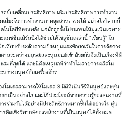
ถขับเคลื่อนประสิทธิภาพ เพิ่มประสิทธิภาพการทำงาน
มเสี่ยงในการทำงานภาคอุตสาหกรรมได้ อย่างไรก็ตามนี่
ทคโนโลยีที่ทรงพลัง แต่มักถูกตั้งโปรแกรมให้มุ่งเน้นเฉพาะ
มชชีนเลิร์นนิงได้ช่วยให้โซลูชันเหล่านี้ “เรียนรู้” ใน
ื่อเทียบกับระดับความยืดหยุ่นและข้อยกเว้นในการจัดการ
านระหว่างมนุษย์และหุ่นยนต์เข้าด้วยกันจึงเป็นเรื่องที่ดี
าะสมที่สุดได้ และนี่คือเหตุผลที่ว่าทำไมสายการผลิตใน
ว่างมนุษย์กับเครื่องจักร
โมเดลสามารถให้โมเดล 3 มิติที่เน้นวิธีที่มนุษย์และหุ่น
ตาเป็นอย่างไร และใช้ประโยชน์จากความรู้ของคนงานที่
รร่วมกันได้อย่างมีประสิทธิภาพมากขึ้นได้อย่างไร หุ่น
ิดเชิงวิพากษ์ของพนักงานที่เป็นมนุษย์ได้ทั้งหมด