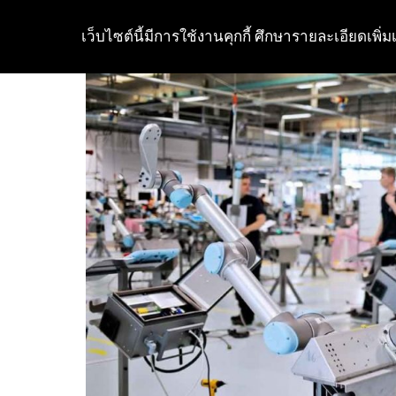
เว็บไซต์นี้มีการใช้งานคุกกี้ ศึกษารายละเอียดเพิ่มเ
Skip
to
content