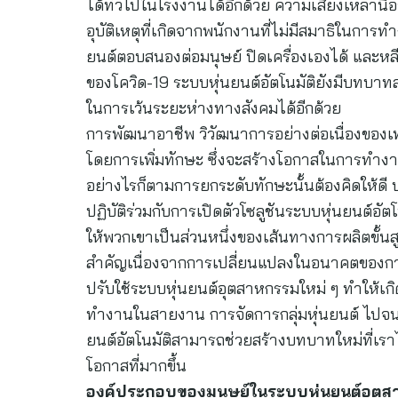
ได้ทั่วไปในโรงงานได้อีกด้วย ความเสี่ยงเหล่าน
อุบัติเหตุที่เกิดจากพนักงานที่ไม่มีสมาธิในการ
ยนต์ตอบสนองต่อมนุษย์ ปิดเครื่องเองได้ และหลี
ของโควิด-19 ระบบหุ่นยนต์อัตโนมัติยังมีบทบาท
ในการเว้นระยะห่างทางสังคมได้อีกด้วย
การพัฒนาอาชีพ วิวัฒนาการอย่างต่อเนื่องของ
โดยการเพิ่มทักษะ ซึ่งจะสร้างโอกาสในการทำงา
อย่างไรก็ตามการยกระดับทักษะนั้นต้องคิดให้ด
ปฏิบัติร่วมกับการเปิดตัวโซลูชันระบบหุ่นยนต์อัตโน
ให้พวกเขาเป็นส่วนหนึ่งของเส้นทางการผลิตขั้นส
สำคัญเนื่องจากการเปลี่ยนแปลงในอนาคตของกา
ปรับใช้ระบบหุ่นยนต์อุตสาหกรรมใหม่ ๆ ทำให้เ
ทำงานในสายงาน การจัดการกลุ่มหุ่นยนต์ ไปจนถ
ยนต์อัตโนมัติสามารถช่วยสร้างบทบาทใหม่ที่เร
โอกาสที่มากขึ้น
องค์ประกอบของมนุษย์ในระบบหุ่นยนต์อุตสา