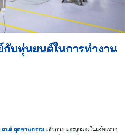
ย์กับหุ่นยนต์ในการทำงาน
่น ยนต์ อุตสาหกรรม
เสียหาย และถูกมองในแง่ลบจาก