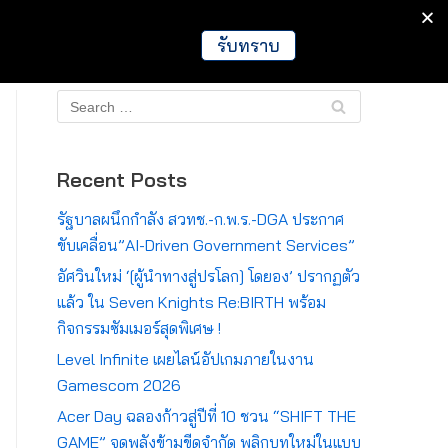
IT
Games
Crypto
Global
รับทราบ
Recent Posts
รัฐบาลผนึกกำลัง สวทช.-ก.พ.ร.-DGA ประกาศ
ขับเคลื่อน”AI-Driven Government Services”
อัศวินใหม่ ‘[ผู้นำทางสู่ปรโลก] โดยอง’ ปรากฏตัว
แล้ว ใน Seven Knights Re:BIRTH พร้อม
กิจกรรมซัมเมอร์สุดพิเศษ !
Level Infinite เผยไลน์อัปเกมภายในงาน
Gamescom 2026
Acer Day ฉลองก้าวสู่ปีที่ 10 ชวน “SHIFT THE
GAME” จุดพลังข้ามขีดจำกัด พลิกบทใหม่ในแบบ