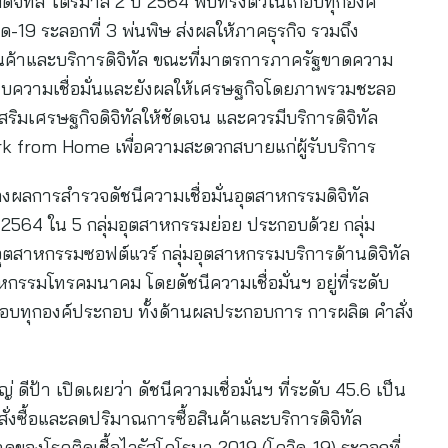
มดิจิทัล ไตรมาส 2 ปี 2564 พบทรงตัวในเกือบทุกองค์
9 ระลอกที่ 3 พ่นพิษ ส่งผลให้ภาคธุรกิจ รวมถึง
นค้าและบริการดิจิทัล ขณะที่มาตรการภาครัฐขาดความ
ทบความเชื่อมั่นและยังผลให้เศรษฐกิจโดยภาพรวมชะลอ
ิมเศรษฐกิจดิจิทัลให้ชัดเจน และควรมีบริการดิจิทัล
ork from Home เพื่อความสะดวกสบายแก่ผู้รับบริการ
ถลงผลการสำรวจดัชนีความเชื่อมั่นอุตสาหกรรมดิจิทัล
2564 ใน 5 กลุ่มอุตสาหกรรมย่อย ประกอบด้วย กลุ่ม
อุตสาหกรรมซอฟต์แวร์ กลุ่มอุตสาหกรรมบริการด้านดิจิทัล
หกรรมโทรคมนาคม โดยดัชนีความเชื่อมั่นฯ อยู่ที่ระดับ
อบทุกองค์ประกอบ ทั้งด้านผลประกอบการ การผลิต คำสั่ง
ีป้า เปิดเผยว่า ดัชนีความเชื่อมั่นฯ ที่ระดับ 45.6 เป็น
ซื้อและลดปริมาณการซื้อสินค้าและบริการดิจิทัล
งโรคติดเชื้อไวรัสโคโรนา 2019 (โควิด-19) ระลอกที่