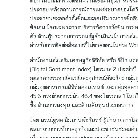
ดีป้า เผยผลสำรวจดัชนีความเชื่อมั่นอุตสาหกรร
ประกอบ หลังสถานการณ์การแพร่ระบาดของโควิด-1
ประชาชนชะลอคำสั่งซื้อและลดปริมาณการซื้อสิ
ชัดเจน โดยเฉพาะการบริหารจัดการวัคซีน กระ
ตัว ด้านผู้ประกอบการวอนรัฐดำเนินนโยบายส่งเสร
สำหรับการติดต่อสื่อสารที่ไม่ขาดตอนในช่วง W
สำนักงานส่งเสริมเศรษฐกิจดิจิทัล หรือ ดีป้า แ
(Digital Sentiment Index) ไตรมาส 2 ประจำปี 
อุตสาหกรรมฮาร์ดแวร์และอุปกรณ์อัจฉริยะ กลุ่ม
กลุ่มอุตสาหกรรมดิจิทัลคอนเทนต์ และกลุ่มอุตสา
45.6 ทรงตัวจากระดับ 46.4 ของไตรมาส 1 ในเกื
ซื้อ ด้านการลงทุน และด้านต้นทุนประกอบการ
โดย ดร.ณัฐพล นิมมานพัชรินทร์ ผู้อำนวยการใหญ่ ด
ผลมาจากการที่ภาคธุรกิจและประชาชนชะลอคำสั่ง
เนื่องจากผลกระทบจากสถานการณ์การแพร่ระบาดขอ