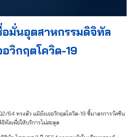
ื่อมั่นอุตสาหกรรมดิจิทัล
จอวิกฤตโควิด-19
ล Q2/64 ทรงตัว แม้ยังเจอวิกฤตโควิด-19 ชี้มาตรการวัคซีน
จิทัลเพื่อให้บริการไม่สะดุด