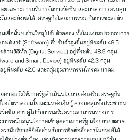
น โดยเฉพาะการบริหารจัดการวัคซีน และมาตรการควบคุม
มั่นและยังผลให้เศรษฐกิจโดยภาพรวมเกิดการชะลอตัว
เชื่อมั่นฯ ส่วนใหญ่ปรับตัวลดลง ทั้งในแง่ผลประกอบการ
ต์แวร์ (Software) ที่ปรับตัวสูงขึ้นอยู่ที่ระดับ 49.5
้านดิจิทัล (Digital Service) อยู่ที่ระดับ 48.9 กลุ่ม
are and Smart Device) อยู่ที่ระดับ 42.3 กลุ่ม
 อยู่ที่ระดับ 42.0 และกลุ่มอุตสาหกรรมโทรคมนาคม
ลไทยคาดหวังให้ภาครัฐดำเนินนโยบายส่งเสริมเศรษฐกิจ
้งเรื่องอัตราดอกเบี้ยและแหล่งเงินกู้ ครอบคลุมทั้งประชาชน
ารวัคซีน ควบคู่ไปกับการเสริมความสามารถทางการ
ะการสนับสนุนโอกาสเข้าสู่ตลาดภาครัฐ เพื่อขยายตลาด
ควรมีบริการดิจิทัลสำหรับการติดต่อสื่อสารในช่วงที่ให้
ได้อย่างต่อเนื่อง และเกิดความสะดวกสบายแก่ผู้รับ