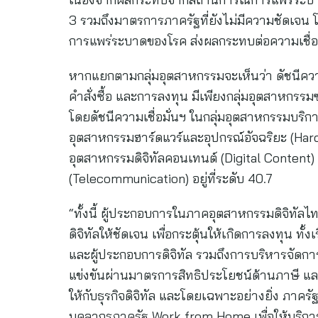
3 รวมถึงมาตรการภาครัฐที่ยังไม่มีความชัดเจ
การแพร่ระบาดของโรค ส่งผลกระทบต่อความเชื่อ
หากแยกตามกลุ่มอุตสาหกรรมจะเห็นว่า ดัชนีความ
คำสั่งซื้อ และการลงทุน มีเพียงกลุ่มอุตสาหกรรมซอฟ
โดยดัชนีความเชื่อมั่นฯ ในกลุ่มอุตสาหกรรมบริการด
อุตสาหกรรมฮาร์ดแวร์และอุปกรณ์อัจฉริยะ (Hardw
อุตสาหกรรมดิจิทัลคอนเทนต์ (Digital Content)
(Telecommunication) อยู่ที่ระดับ 40.7
“ทั้งนี้ ผู้ประกอบการในภาคอุตสาหกรรมดิจิทั
ดิจิทัลให้ชัดเจน เพื่อกระตุ้นให้เกิดการลงทุน ทั
และผู้ประกอบการดิจิทัล รวมถึงการบริหารจัดก
แข่งขันผ่านมาตรการสิทธิประโยชน์ด้านภาษี แล
ให้กับธุรกิจดิจิทัล และโดยเฉพาะอย่างยิ่ง ภาครัฐ
บุคลากรภาครัฐ Work from Home เพื่อให้บริการ