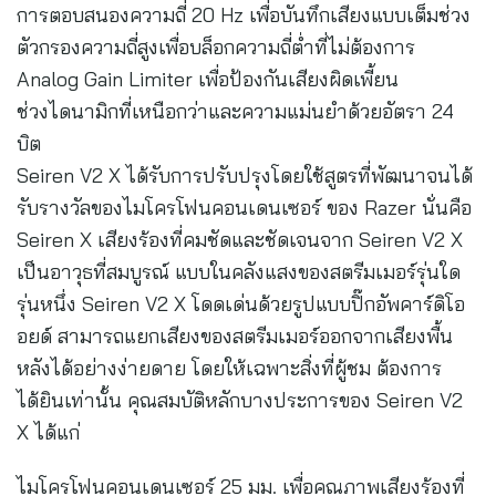
การตอบสนองความถี่ 20 Hz เพื่อบันทึกเสียงแบบเต็มช่วง
ตัวกรองความถี่สูงเพื่อบล็อกความถี่ต่ำที่ไม่ต้องการ
Analog Gain Limiter เพื่อป้องกันเสียงผิดเพี้ยน
ช่วงไดนามิกที่เหนือกว่าและความแม่นยำด้วยอัตรา 24
บิต
Seiren V2 X ได้รับการปรับปรุงโดยใช้สูตรที่พัฒนาจนได้
รับรางวัลของไมโครโฟนคอนเดนเซอร์ ของ Razer นั่นคือ
Seiren X เสียงร้องที่คมชัดและชัดเจนจาก Seiren V2 X
เป็นอาวุธที่สมบูรณ์ แบบในคลังแสงของสตรีมเมอร์รุ่นใด
รุ่นหนึ่ง Seiren V2 X โดดเด่นด้วยรูปแบบปิ๊กอัพคาร์ดิโอ
อยด์ สามารถแยกเสียงของสตรีมเมอร์ออกจากเสียงพื้น
หลังได้อย่างง่ายดาย โดยให้เฉพาะสิ่งที่ผู้ชม ต้องการ
ได้ยินเท่านั้น คุณสมบัติหลักบางประการของ Seiren V2
X ได้แก่
ไมโครโฟนคอนเดนเซอร์ 25 มม. เพื่อคุณภาพเสียงร้องที่