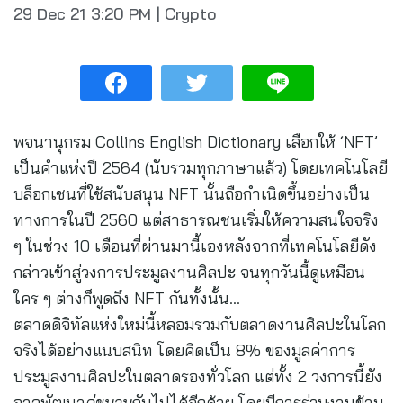
29 Dec 21
3:20 PM
|
Crypto
พจนานุกรม Collins English Dictionary เลือกให้ ‘NFT’
เป็นคำแห่งปี 2564 (นับรวมทุกภาษาแล้ว) โดยเทคโนโลยี
บล็อกเชนที่ใช้สนับสนุน NFT นั้นถือกำเนิดขึ้นอย่างเป็น
ทางการในปี 2560 แต่สาธารณชนเริ่มให้ความสนใจจริง
ๆ ในช่วง 10 เดือนที่ผ่านมานี้เองหลังจากที่เทคโนโลยีดัง
กล่าวเข้าสู่วงการประมูลงานศิลปะ จนทุกวันนี้ดูเหมือน
ใคร ๆ ต่างก็พูดถึง NFT กันทั้งนั้น…
ตลาดดิจิทัลแห่งใหม่นี้หลอมรวมกับตลาดงานศิลปะในโลก
จริงได้อย่างแนบสนิท โดยคิดเป็น 8% ของมูลค่าการ
ประมูลงานศิลปะในตลาดรองทั่วโลก แต่ทั้ง 2 วงการนี้ยัง
อาจพัฒนา
คู่ขนาน
กันไปได้อีกด้วย โดยมีการร่วมงานข้าม