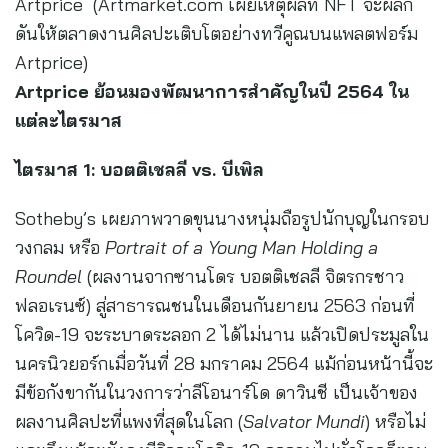
Artprice (Artmarket.com เผยเหตุผลที่ NFT จะผลัก
ดันให้ตลาดงานศิลปะเติบโตอย่างทวีคูณบนแพลตฟอร์ม
Artprice)
Artprice ย้อนมองพัฒนาการสำคัญในปี 2564 ใน
แต่ละไตรมาส
ไตรมาส
1: บอตติเชลลี vs. บีเพิล
Sotheby’s เผยภาพวาดขุนนางหนุ่มถือรูปนักบุญในกรอบ
วงกลม หรือ
Portrait of a Young Man Holding a
Roundel
(ผลงานจากซานโดร บอตติเชลลี จิตรกรชาว
ฟลอเรนซ์) สู่สาธารณชนในเดือนกันยายน 2563 ก่อนที่
โควิด-19 จะระบาดระลอก 2 ได้ไม่นาน แล้วเปิดประมูลใน
นครนิวยอร์กเมื่อวันที่ 28 มกราคม 2564 แม้ก่อนหน้านี้จะ
มีข้อกังขากันในวงการว่าลีโอนาร์โด ดาวินชี เป็นเจ้าของ
ผลงานศิลปะที่แพงที่สุดในโลก (
Salvator Mundi
) หรือไม่