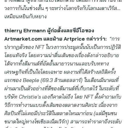
วงการกันในช่วงสั้น ๆ ระหว่างโลกจริงกับโลกเมตาเวิร์ส…
เหมือนหยินกับหยาง
thierry Ehrmann ผู้ก่อตั้งและซีอีโอของ
Artmarket.com และฝ่าย Artprice กล่าวว่า:
“การ
ปรากฏตัวของ NFT ในวงการประมูลนั้นนับเป็นการปฏิวัติ
โดยแท้จริง โดยความน่าตื่นเต้นของเรื่องดังกล่าวอธิบาย
ได้จากทั้งดีมานด์ที่อัดอั้นมายาวนานและบริบททาง
เศรษฐกิจที่เป็นใจโดยเฉพาะ ผลงานที่ได้สร้างสถิติครั้ง
แรกของ Beeple (69.3 ล้านดอลลาร์) ในเดือนมีนาคมที่
ผ่านมาเป็นตัวอย่างที่ดีของดีมานด์ที่เก็บกดไว้ ในระดับที่
บริษัท Christie’s เองก็คาดไม่ถึง โดย NFT ตั้งคำถามกับ
วิธีการทำงานแบบดั้งเดิมของตลาดงานศิลปะ เนื่องจาก
ศิลปินที่ไม่เคยมีประวัติในตลาดไหนมาก่อน (แต่มีชุมชน
ขนาดใหญ่ทางโซเชียลเน็ตเวิร์ก) สามารถทำราคาถึงระดับ