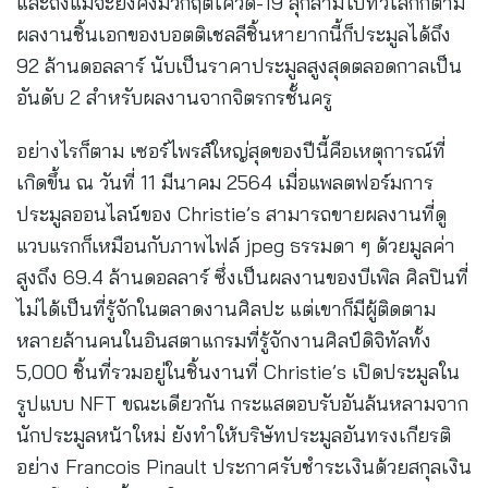
และถึงแม้จะยังคงมีวิกฤตโควิด-19 ลุกลามไปทั่วโลกก็ตาม
ผลงานชิ้นเอกของบอตติเชลลีชิ้นหายากนี้ก็ประมูลได้ถึง
92 ล้านดอลลาร์ นับเป็นราคาประมูลสูงสุดตลอดกาลเป็น
อันดับ 2 สำหรับผลงานจากจิตรกรชั้นครู
อย่างไรก็ตาม เซอร์ไพรส์ใหญ่สุดของปีนี้คือเหตุการณ์ที่
เกิดขึ้น ณ วันที่ 11 มีนาคม 2564 เมื่อแพลตฟอร์มการ
ประมูลออนไลน์ของ Christie’s สามารถขายผลงานที่ดู
แวบแรกก็เหมือนกับภาพไฟล์ jpeg ธรรมดา ๆ ด้วยมูลค่า
สูงถึง 69.4 ล้านดอลลาร์ ซึ่งเป็นผลงานของบีเพิล ศิลปินที่
ไม่ได้เป็นที่รู้จักในตลาดงานศิลปะ แต่เขาก็มีผู้ติดตาม
หลายล้านคนในอินสตาแกรมที่รู้จักงานศิลป์ดิจิทัลทั้ง
5,000 ชิ้นที่รวมอยู่ในชิ้นงานที่ Christie’s เปิดประมูลใน
รูปแบบ NFT ขณะเดียวกัน กระแสตอบรับอันล้นหลามจาก
นักประมูลหน้าใหม่ ยังทำให้บริษัทประมูลอันทรงเกียรติ
อย่าง Francois Pinault ประกาศรับชำระเงินด้วยสกุลเงิน