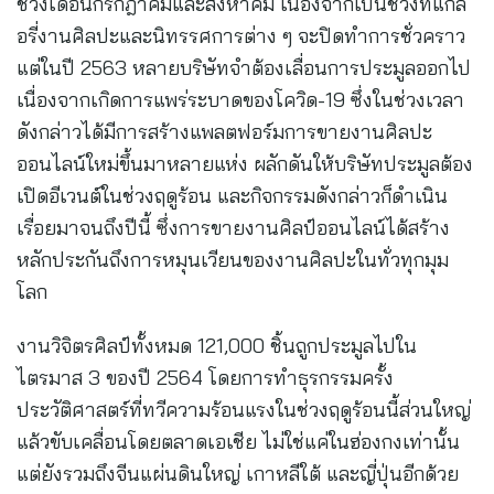
ช่วงเดือนกรกฎาคมและสิงหาคม เนื่องจากเป็นช่วงที่แกล
อรี่งานศิลปะและนิทรรศการต่าง ๆ จะปิดทำการชั่วคราว
แต่ในปี 2563 หลายบริษัทจำต้องเลื่อนการประมูลออกไป
เนื่องจากเกิดการแพร่ระบาดของโควิด-19 ซึ่งในช่วงเวลา
ดังกล่าวได้มีการสร้างแพลตฟอร์มการขายงานศิลปะ
ออนไลน์ใหม่ขึ้นมาหลายแห่ง ผลักดันให้บริษัทประมูลต้อง
เปิดอีเวนต์ในช่วงฤดูร้อน และกิจกรรมดังกล่าวก็ดำเนิน
เรื่อยมาจนถึงปีนี้ ซึ่งการขายงานศิลป์ออนไลน์ได้สร้าง
หลักประกันถึงการหมุนเวียนของงานศิลปะในทั่วทุกมุม
โลก
งานวิจิตรศิลป์ทั้งหมด 121,000 ชิ้นถูกประมูลไปใน
ไตรมาส 3 ของปี 2564 โดยการทำธุรกรรมครั้ง
ประวัติศาสตร์ที่ทวีความร้อนแรงในช่วงฤดูร้อนนี้ส่วนใหญ่
แล้วขับเคลื่อนโดยตลาดเอเชีย ไม่ใช่แค่ในฮ่องกงเท่านั้น
แต่ยังรวมถึงจีนแผ่นดินใหญ่ เกาหลีใต้ และญี่ปุ่นอีกด้วย