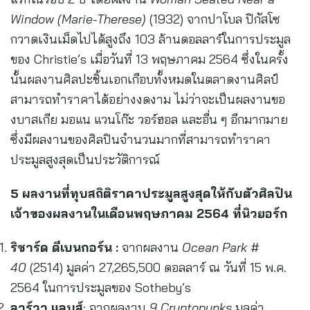
Window (Marie-Therese)
(1932) จากปาโบล ปิกัสโซ
กวาดเงินเม็ดไปได้สูงถึง 103 ล้านดอลลาร์ในการประมูล
ของ Christie’s เมื่อวันที่ 13 พฤษภาคม 2564 ซึ่งในครั้ง
นั้นผลงานศิลปะชิ้นเอกเกือบทั้งหมดในตลาดงานศิลป์
สามารถทำราคาได้อย่างงดงาม ไม่ว่าจะเป็นผลงานขอ
งบาสเกีย มอแน แวนโก๊ะ วอร์ฮอล และอื่น ๆ อีกมากมาย
ซึ่งมีผลงานของศิลปินจำนวนมากที่สามารถทำราคา
ประมูลสูงสุดเป็นประวัติการณ์
5 ผลงานที่ทุบสถิติราคาประมูลสูงสุดให้กับตัวศิลปิน
เจ้าของผลงานในเดือนพฤษภาคม 2564 ที่นิวยอร์ก
ริชาร์ด ดีเบนกอร์น
:
จากผลงาน
Ocean Park #
40
(2514) มูลค่า 27,265,500 ดอลลาร์ ณ วันที่ 15 พ.ค.
2564 ในการประมูลของ Sotheby’s
ลาร์วา แลบส์
: จากผลงาน
9 Cryptopunks
มูลค่า