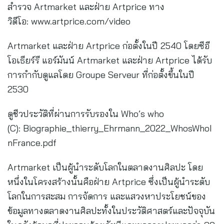
สำรวจ Artmarket และฝ่าย Artprice ทาง
วิดีโอ: www.artprice.com/video
Artmarket และฝ่าย Artprice ก่อตั้งในปี 2540 โดยซีอี
โอเธียร์รี แอร์มันน์ Artmarket และฝ่าย Artprice ได้รับ
การกำกับดูแลโดย Groupe Serveur ที่ก่อตั้งขึ้นในปี
2530
ดูชีวประวัติที่ผ่านการรับรองใน Who’s who
(C): Biographie_thierry_Ehrmann_2022_WhosWhoI
nFrance.pdf
Artmarket เป็นผู้นำระดับโลกในตลาดงานศิลปะ โดย
หนึ่งในโครงสร้างนั้นคือฝ่าย Artprice ซึ่งเป็นผู้นำระดับ
โลกในการสะสม การจัดการ และแสวงหาประโยชน์ของ
ข้อมูลทางตลาดงานศิลปะทั้งในประวัติศาสตร์และปัจจุบัน