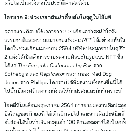
คริปโตเป็นครั้งแรกในประวัติศาสตร์ด้วย
ไตรมาส
2: ช่วงเวลาอันน่าตื่นเต้นในฤดูใบไม้ผลิ
ตลาดงานศิลปะใช้เวลาราว 2-3 เดือนกว่าจะเข้าใจถึง
ธรรมชาติและความหมายของ
โทเคน
NFT
ได้อย่างแท้จริง
โดยในช่วงเดือนเมษายน 2564 บริษัทประมูลรายใหญ่อีก
2 แห่งได้เปิดตัวการขายผลงานศิลปะในรูปแบบ NFT ซึ่ง
ได้แก่
The Fungible Collection by Pak
จาก
Sotheby’s และ
Replicator
ผลงานของ Mad Dog
Jones จาก Phillips โดยรายได้ที่ผลงานทั้งสองชิ้นนี้ได้
ไปนั้นยังคงสร้างความกังวลให้นักสะสมและนักวิเคราะห์
โชคดีที่ในเดือนพฤษภาคม 2564 การขายผลงานศิลปะสุด
ยิ่งใหญ่ของนิวยอร์กได้ดำเนินต่อไป และงานศิลปะชนิดที่
จับต้องได้นั้นทำเงินทะลุหลัก 100 ล้านดอลลาร์ได้เป็นครั้ง
แรกในรอบ 2 ปี โดยผลงาน
Woman Seated Near a