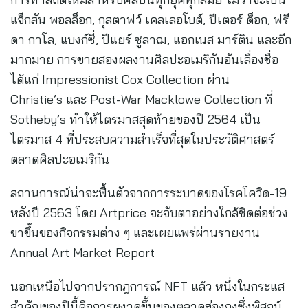
แจ็กสัน พอลล็อก, กุสตาฟว์ เคลเลอโบต์, ปีเตอร์ ด็อก, ฟรี
ดา กาโล, แบงก์ซี่, ปีแยร์ ซูลาฌ, แอกเนส มาร์ติน และอีก
มากมาย การขายสองผลงานศิลปะอเมริกันอันเลื่องชื่อ
ได้แก่ Impressionist Cox Collection ผ่าน
Christie’s และ Post-War Macklowe Collection ที่
Sotheby’s ทำให้ไตรมาสสุดท้ายของปี 2564 เป็น
ไตรมาส 4 ที่ประสบความสำเร็จที่สุดในประวัติศาสตร์
ตลาดศิลปะอเมริกัน
สถานการณ์น่าจะฟื้นตัวจากการระบาดของโรคโควิด-19
หลังปี 2563 โดย Artprice จะจับตาอย่างใกล้ชิดต่อช่วง
ขาขึ้นของกิจกรรมต่าง ๆ และเผยแพร่ผ่านรายงาน
Annual Art Market Report
นอกเหนือไปจากปรากฎการณ์ NFT แล้ว หนึ่งในกระแส
สำคัญของปีนี้คือการผงาดขึ้นของตลาดฮ่องกงซึ่งพิสูจน์