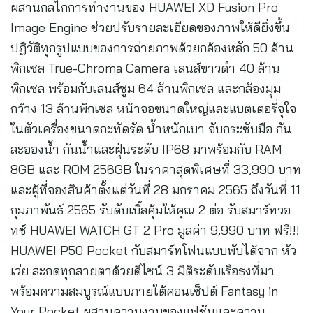
ผสานกลไกการทำงานของ HUAWEI XD Fusion Pro
Image Engine ช่วยปรับรายละเอียดของภาพให้ดียิ่งขึ้น
ปฏิวัติทุกรูปแบบของการถ่ายภาพด้วยกล้องหลัก 50 ล้าน
พิกเซล True-Chroma Camera เลนส์ขาวดำ 40 ล้าน
พิกเซล พร้อมกับเลนส์ซูม 64 ล้านพิกเซล และกล้องมุม
กว้าง 13 ล้านพิกเซล หน้าจอขนาดใหญ่และแบตเตอรี่จุใจ
ในตัวเครื่องขนาดกะทัดรัด น้ำหนักเบา จับกระชับมือ กัน
ละอองน้ำ กันน้ำและฝุ่นระดับ IP68 มาพร้อมกับ RAM
8GB และ ROM 256GB ในราคาสุดพิเศษที่ 33,990 บาท
และผู้ที่จองสินค้าตั้งแต่วันที่ 28 มกราคม 2565 ถึงวันที่ 11
กุมภาพันธ์ 2565 รับดับเบิ้ลคุ้มให้คุณ 2 ต่อ รับสมาร์ทวอ
ทช์ HUAWEI WATCH GT 2 Pro มูลค่า 9,990 บาท ฟรี!!!
HUAWEI P50 Pocket กับสมาร์ทโฟนแบบพับได้จาก หัว
เว่ย สะกดทุกสายตาด้วยดีไซน์ 3 มิติระดับเรือธงที่มา
พร้อมความสมบูรณ์แบบภายใต้คอนเซ็ปต์ Fantasy in
Your Pocket ผสานความงามของแฟชันและความ