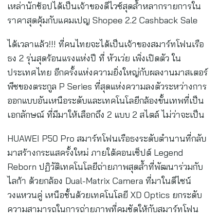
เหล่านักช้อปได้เป็นเจ้าของดีไวซ์สุดล้ำหลากรายการใน
ราคาสุดคุ้มกับแคมเปญ Shopee 2.2 Cashback Sale
ได้เวลาแล้ว!!! ที่คนไทยจะได้เป็นเจ้าของสมาร์ทโฟนเรือ
ธง 2 รุ่นสุดร้อนแรงแห่งปี ที่ หัวเว่ย เพิ่งเปิดตัว ใน
ประเทศไทย อีกครั้งแห่งความยิ่งใหญ่กับผลงานมาสเตอร์
พีซของตระกูล P Series ที่สุดแห่งความลงตัวระหว่างการ
ออกแบบอันเหนือระดับและเทคโนโลยีกล้องขั้นเทพที่เป็น
เอกลักษณ์ ที่มีมาให้เลือกถึง 2 แบบ 2 สไตล์ ไม่ว่าจะเป็น
HUAWEI P50 Pro สมาร์ทโฟนเรือธงระดับตำนานที่กลับ
มาสร้างกระแสครั้งใหม่ ภายใต้คอนเซ็ปต์ Legend
Reborn ปฏิวัติเทคโนโลยีถ่ายภาพสุดล้ำที่พัฒนาร่วมกับ
ไลก้า ด้วยกล้อง Dual-Matrix Camera ที่มาในดีไซน์
วงแหวนคู่ เหนือชั้นด้วยเทคโนโลยี XD Optics ยกระดับ
ความสามารถในการถ่ายภาพที่คมชัดให้กับสมาร์ทโฟน