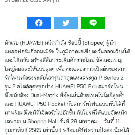
หัวเว่ย (HUAWEI) ผนึกกำลัง ช้อปปี้ (Shopee) ผู้นำ
แพลตฟอร์มอีคอมเมิร์ซ ในภูมิภาคเอเชียตะวันออกเฉียงใต้
และไต้หวัน สร้างสีสันประเดิมศักราชใหม่ จัดแคมเปญ
ใหญ่ลดและให้แบบสุดๆ เพื่อร่วมฉลองการเปิดตัวของสมา
ร์ทโฟนเรือธงระดับโลกรุ่นล่าสุดแห่งตระกูล P Series 2
รุ่น 2 สไตล์สุดหรูอย่าง HUAWEI P50 Pro สมาร์ทโฟน
ดีไซน์กล้อง Dual-Matrix ที่อัดแน่นด้วยเทคโนโลยีสุดล้ำ
และ HUAWEI P50 Pocket กับสมาร์ทโฟนแบบพับได้ที่
มาพร้อมดีไซน์ที่เจิดจรัสไปอีกขั้น กับโปรที่ให้แบบจัดหนัก
เฉพาะบน Shopee Mall วันที่ 28 มกราคม – วันที่ 11
กุมภาพันธ์ 2565 เท่านั้น!! พร้อมเสิร์ฟความปังต่อเนื่องให้