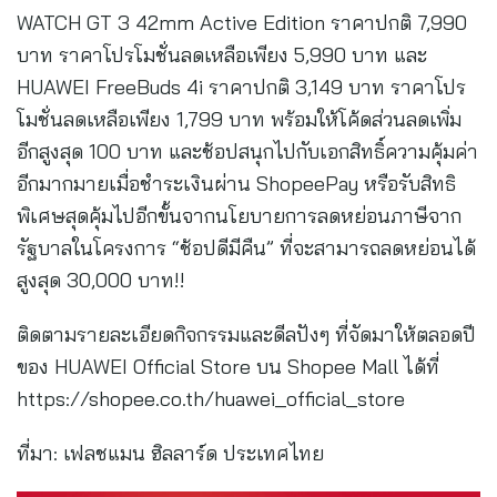
WATCH GT 3 42mm Active Edition ราคาปกติ 7,990
บาท ราคาโปรโมชั่นลดเหลือเพียง 5,990 บาท และ
HUAWEI FreeBuds 4i ราคาปกติ 3,149 บาท ราคาโปร
โมชั่นลดเหลือเพียง 1,799 บาท พร้อมให้โค้ดส่วนลดเพิ่ม
อีกสูงสุด 100 บาท และช้อปสนุกไปกับเอกสิทธิ์ความคุ้มค่า
อีกมากมายเมื่อชำระเงินผ่าน ShopeePay หรือรับสิทธิ
พิเศษสุดคุ้มไปอีกขั้นจากนโยบายการลดหย่อนภาษีจาก
รัฐบาลในโครงการ “ช้อปดีมีคืน” ที่จะสามารถลดหย่อนได้
สูงสุด 30,000 บาท!!
ติดตามรายละเอียดกิจกรรมและดีลปังๆ ที่จัดมาให้ตลอดปี
ของ HUAWEI Official Store บน Shopee Mall ได้ที่
https://shopee.co.th/huawei_official_store
ที่มา: เฟลชแมน ฮิลลาร์ด ประเทศไทย