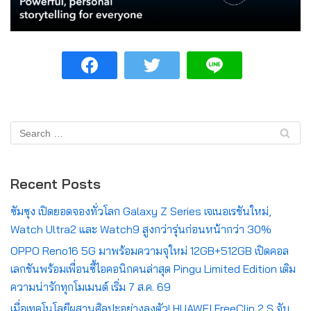
Recent Posts
ซัมซุง เปิดยอดจองทั่วโลก Galaxy Z Series เจเนอเรชันใหม่,
Watch Ultra2 และ Watch9 สูงกว่ารุ่นก่อนหน้ากว่า 30%
OPPO Reno16 5G มาพร้อมความจุใหม่ 12GB+512GB เปิดคอล
เลกชันพร้อมเพื่อนซี้ไอคอนิกคนล่าสุด Pingu Limited Edition เติม
ความน่ารักทุกโมเมนต์ เริ่ม 7 ส.ค. 69
เมื่อเทคโนโลยีผสานศิลปะอย่างลงตัว! HUAWEI FreeClip 2 S จับ