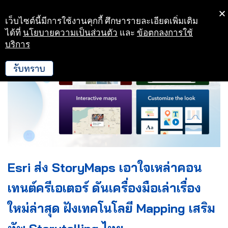
เว็บไซต์นี้มีการใช้งานคุกกี้ ศึกษารายละเอียดเพิ่มเติม
Skip
ได้ที่
นโยบายความเป็นส่วนตัว
และ
ข้อตกลงการใช้
to
บริการ
content
รับทราบ
Esri ส่ง StoryMaps เอาใจเหล่าคอน
เทนต์ครีเอเตอร์ ดันเครื่องมือเล่าเรื่อง
ใหม่ล่าสุด ฝังเทคโนโลยี Mapping เสริม