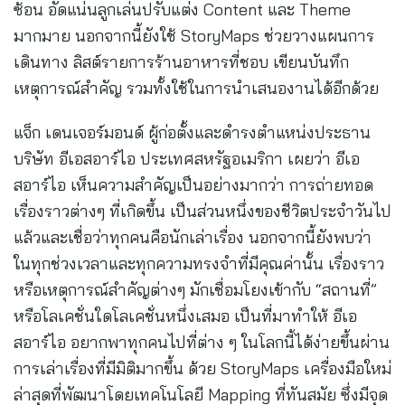
ซ้อน อัดแน่นลูกเล่นปรับแต่ง Content และ Theme
มากมาย นอกจากนี้ยังใช้ StoryMaps ช่วยวางแผนการ
เดินทาง ลิสต์รายการร้านอาหารที่ชอบ เขียนบันทึก
เหตุการณ์สำคัญ รวมทั้งใช้ในการนำเสนองานได้อีกด้วย
แจ็ก เดนเจอร์มอนด์ ผู้ก่อตั้งและดำรงตำแหน่งประธาน
บริษัท อีเอสอาร์ไอ ประเทศสหรัฐอเมริกา เผยว่า อีเอ
สอาร์ไอ เห็นความสำคัญเป็นอย่างมากว่า การถ่ายทอด
เรื่องราวต่างๆ ที่เกิดขึ้น เป็นส่วนหนึ่งของชีวิตประจำวันไป
แล้วและเชื่อว่าทุกคนคือนักเล่าเรื่อง นอกจากนี้ยังพบว่า
ในทุกช่วงเวลาและทุกความทรงจำที่มีคุณค่านั้น เรื่องราว
หรือเหตุการณ์สำคัญต่างๆ มักเชื่อมโยงเข้ากับ “สถานที่”
หรือโลเคชั่นใดโลเคชั่นหนึ่งเสมอ เป็นที่มาทำให้ อีเอ
สอาร์ไอ อยากพาทุกคนไปที่ต่าง ๆ ในโลกนี้ได้ง่ายขึ้นผ่าน
การเล่าเรื่องที่มีมิติมากขึ้น ด้วย StoryMaps เครื่องมือใหม่
ล่าสุดที่พัฒนาโดยเทคโนโลยี Mapping ที่ทันสมัย ซึ่งมีจุด