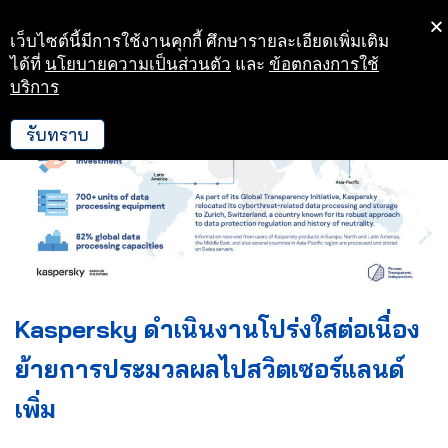
เว็บไซต์นี้มีการใช้งานคุกกี้ ศึกษารายละเอียดเพิ่มเติม
Skip
ได้ที่
นโยบายความเป็นส่วนตัว
และ
ข้อตกลงการใช้
to
บริการ
content
รับทราบ
Kaspersky ดำเนินงานโปร่งใสต่อเนื่อง
ย้ายการประมวลผลไปสวิตเซอร์แลนด์
เพิ่ม