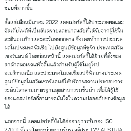
ชอบที่มากขึ้น
ตั้งแต่เดือนมีนาคม 2022 แคสเปอร์สกี้ได้ประมวลผลและ
จัดเก็บไฟล์ที่เป็นอันตรายและน่าสงสัยที่ได้รับจากผู้ใช้ใน
ละตินอเมริกาและตะวันออกกลาง ซึ่งเคยทำการประมวล
ผลในประเทศรัสเซีย ไปยังศูนย์ข้อมูลที่ซูริก ประเทศสวิต
เซอร์แลนด์ โดยก่อนหน้านี้ แคสเปอร์สกี้ได้ย้ายที่ตั้งของ
ดาต้าสตอเรจเสร็จสิ้นแล้วสำหรับผู้ใช้ในยุโรป
อเมริกาเหนือ และประเทศในเอเชียแปซิฟิกบางประเทศ
ศูนย์ข้อมูลในสวิตเซอร์แลนด์ให้บริการสถานประกอบการ
ระดับโลกตามมาตรฐานอุตสาหกรรมชั้นนำ เพื่อให้ผู้ใช้
ของแคสเปอร์สกี้สามารถมั่นใจในความปลอดภัยของข้อมูล
ได้
นอกจากนี้ แคสเปอร์สกี้ยังได้ต่ออายุการรับรอง ISO
27001 ที่ออกโดยหน่วยงานรับรองอิสระ T?V AUSTRIA