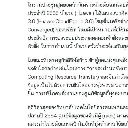
ในงานประชุมสุดยอดนักวิเคราะห์ระดับโลกโดยห
ประจำปี 2565 หัวเว่ย (Huawei) ได้เสนอแนวคิด
3.0 (Huawei CloudFabric 3.0) โซลูชั่นเครือข่
Converged) ของบริษัท โดยมีเป้าหมายเพื่อใช้เครื
ประสิทธิภาพของระบบประมวลผลคอมพิวติ้งแล
พิวติ้ง ในการทำเช่นนี้ หัวเว่ยหวังว่าจะส่งเสริมย
ในขณะที่เศรษฐกิจดิจิทัลก้าวเข้าสู่ยุคแห่งขุม
ระดับโลกอย่างเช่นโครงการ “การส่งผ่านทรัพยา
Computing Resource Transfer) ของจีนกำลังดำ
ข้อมูลเป็นไปด้วยการเติบโตอย่างพุ่งพรวด นอกจา
ขึ้น การบริโภคพลังงานของศูนย์ข้อมูลก็พุ่งทะยาน
สถิติล่าสุดของวิทยาลัยเทคโนโลยีสารสนเทศและ
ปลายปี 2564 ศูนย์ข้อมูลฃองจีนมีตู้ (rack) มาต
แสวงกำไรระดับแนวหน้าในจีนที่มุ่งทำงานวิจัยเกี