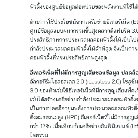
พิวติ้งของศูนย์ข้อมูลต่อหน่วยของพลังงานที่ใช้ไ
ด้วยการใช้ประโยชน์จากเครือข่ายอีเทอร์เน็ต (Eth
ศูนย์ข้อมูลแบบผนวกรวมขั้นสูงคลาวด์แฟบริค 3.0
ประสิทธิภาพการประมวลผลคอมพิวติ้งให้เป็นไปอ
กำลังประมวลผลคอมพิวติ้งให้ต่ำที่สุด จึงเป็นกา
คอมพิวติ้งที่ทรงประสิทธิภาพสูงสุด
อีเทอร์เน็ตที่ไม่มีการสูญเสียของข้อมูล ปลด
อัลกอริธึมไอลอสเลส 2.0 (iLossless 2.0) โซลูชั
3.0 ของหัวเว่ยใช้อีเทอร์เน็ตที่มีการสูญเสียแพ็ค
เว่ยได้สร้างเครือข่ายกำลังประมวลผลคอมพิวติ้
เป็นการปลดล็อกขุมพลังการประมวลผลคอมพิวติ้
ติ้งสมรรถนะสูง (HPC) อีเทอร์เน็ตที่ไม่มีการสู
กว่า 17% เมื่อเทียบกับเครือข่ายอินฟินิแบนด์ 
โดยรวม