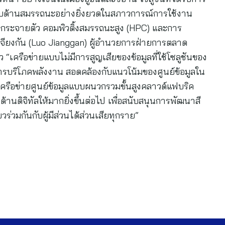
รียบด้านสมรรถนะอย่างยิ่งยวดในสภาวการณ์การใช้งาน
บกระจายตัว คอมพิวติ้งสมรรถนะสูง (HPC) และการ
จียงกัน (Luo Jianggan) ผู้อำนวยการฝ่ายการตลาด
 “เครือข่ายแบบไม่มีการสูญเสียของข้อมูลที่ใช้โซลูชันของ
การบริโภคพลังงาน สอดคล้องกับแนวโน้มของศูนย์ข้อมูลใน
เครือข่ายศูนย์ข้อมูลแบบผนวกรวมขั้นสูงคลาวด์แฟบริค
านดิจิทัลให้มากยิ่งขึ้นต่อไป เพื่อสนับสนุนการพัฒนาสี
่วมกันกับผู้มีส่วนได้ส่วนเสียทุกราย”