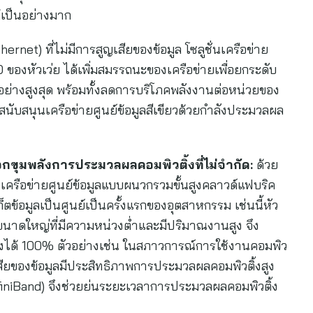
ด้เป็นอย่างมาก
ernet) ที่ไม่มีการสูญเสียของข้อมูล โซลูชั่นเครือข่าย
 ของหัวเว่ย ได้เพิ่มสมรรถนะของเครือข่ายเพื่อยกระดับ
ย่างสูงสุด พร้อมทั้งลดการบริโภคพลังงานต่อหน่วยของ
รสนับสนุนเครือข่ายศูนย์ข้อมูลสีเขียวด้วยกำลังประมวลผล
ล็อกขุมพลังการประมวลผลคอมพิวติ้งที่ไม่จำกัด:
ด้วย
่นเครือข่ายศูนย์ข้อมูลแบบผนวกรวมขั้นสูงคลาวด์แฟบริค
เก็ตข้อมูลเป็นศูนย์เป็นครั้งแรกของอุตสาหกรรม เช่นนี้หัว
งขนาดใหญ่ที่มีความหน่วงต่ำและมีปริมาณงานสูง จึง
งได้ 100% ตัวอย่างเช่น ในสภาวการณ์การใช้งานคอมพิว
ญเสียของข้อมูลมีประสิทธิภาพการประมวลผลคอมพิวติ้งสูง
(InfiniBand) จึงช่วยย่นระยะเวลาการประมวลผลคอมพิวติ้ง