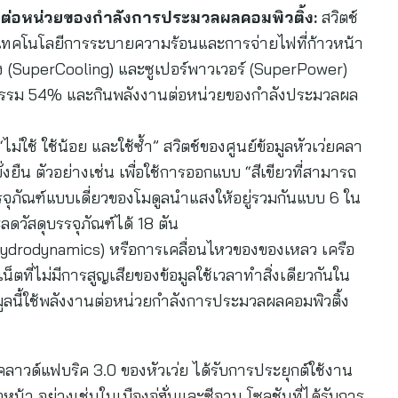
ดต่อหน่วยของกำลังการประมวลผลคอมพิวติ้ง:
สวิตช์
ใช้เทคโนโลยีการระบายความร้อนและการจ่ายไฟที่ก้าวหน้า
ิ่ง (SuperCooling) และซูเปอร์พาวเวอร์ (SuperPower)
สาหกรรม 54% และกินพลังงานต่อหน่วยของกำลังประมวลผล
ม่ใช้ ใช้น้อย และใช้ซ้ำ” สวิตช์ของศูนย์ข้อมูลหัวเว่ยคลา
่งยืน ตัวอย่างเช่น เพื่อใช้การออกแบบ “สีเขียวที่สามารถ
รจุภัณฑ์แบบเดี่ยวของโมดูลนำแสงให้อยู่รวมกันแบบ 6 ใน
ดวัสดุบรรจุภัณฑ์ได้ 18 ตัน
ydrodynamics) หรือการเคลื่อนไหวของของเหลว เครือ
เน็ตที่ไม่มีการสูญเสียของข้อมูลใช้เวลาทำสิ่งเดียวกันใน
้อมูลนี้ใช้พลังงานต่อหน่วยกำลังการประมวลผลคอมพิวติ้ง
คลาวด์แฟบริค 3.0 ของหัวเว่ย ได้รับการประยุกต์ใช้งาน
้า อย่างเช่นในเมืองอู่ฮั่นและซีอาน โซลูชันที่ได้รับการ