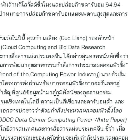
 พันล้านกิโลวัตต์ชั่วโมงและปล่อยก๊าซคาร์บอน 64.64
ุเป้าหมายการปล่อยก๊าซคาร์บอนแตะเพดานสูงสุดและการ
ว่ยในปีนี้ คุณกัว เหลียง (Guo Liang) รองหัวหน้า
ต้า (Cloud Computing and Big Data Research
ารสื่อสารแห่งประเทศจีน ได้กล่าวสุนทรพจน์หลักชื่อว่า
โน้มการพัฒนาอุตสาหกรรมกำลังการประมวลผลคอมพิวติ้ง”
rend of the Computing Power Industry) นายกัวเริ่ม
โครงการส่งผ่านทรัพยากรคอมพิวติ้งจากตะวันออกสู่
คัญที่ศูนย์ข้อมูลนำมาสู่ภูมิทัศน์ของอุตสาหกรรม
รมเชิงเทคโนโลยี ความเป็นสีเขียวและคาร์บอนต่ำ และ
ย
เอกสารปกขาวว่าด้วยกำลังประมวลผลคอมพิวติ้งโดย
ODCC Data Center Computing Power White Paper)
ยีสารสนเทศและการสื่อสารแห่งประเทศจีน ชี้ว่า เมื่อ
รปรับปรุงสมรรถนะของเครือข่ายจะเพิ่มกำลังประมวลผลคอม