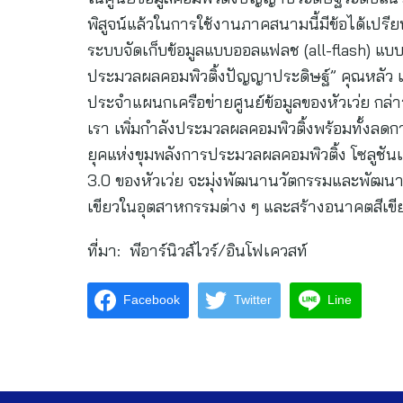
พิสูจน์แล้วในการใช้งานภาคสนามนี้มีข้อได้เป
ระบบจัดเก็บข้อมูลแบบออลแฟลช (all-flash) แบ
ประมวลผลคอมพิวติ้งปัญญาประดิษฐ์” คุณหลัว เ
ประจำแผนกเครือข่ายศูนย์ข้อมูลของหัวเว่ย กล่าว
เรา เพิ่มกำลังประมวลผลคอมพิวติ้งพร้อมทั้งลด
ยุคแห่งขุมพลังการประมวลผลคอมพิวติ้ง โซลูชัน
3.0 ของหัวเว่ย จะมุ่งพัฒนานวัตกรรมและพัฒนาด้
เขียวในอุตสาหกรรมต่าง ๆ และสร้างอนาคตสีเขียวร
ที่มา: พีอาร์นิวส์ไวร์/อินโฟเควสท์
Facebook
Twitter
Line