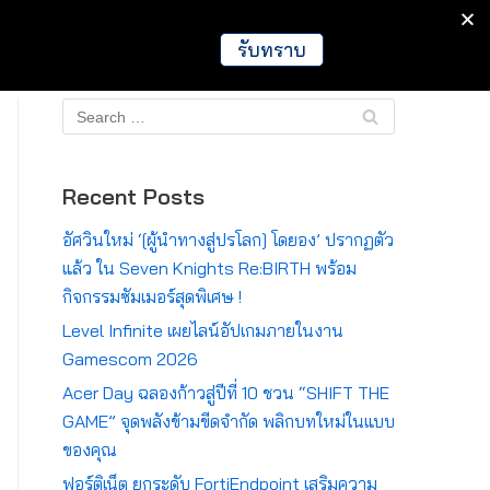
IT
Games
Crypto
Global
รับทราบ
Recent Posts
อัศวินใหม่ ‘[ผู้นำทางสู่ปรโลก] โดยอง’ ปรากฏตัว
แล้ว ใน Seven Knights Re:BIRTH พร้อม
กิจกรรมซัมเมอร์สุดพิเศษ !
Level Infinite เผยไลน์อัปเกมภายในงาน
Gamescom 2026
Acer Day ฉลองก้าวสู่ปีที่ 10 ชวน “SHIFT THE
GAME” จุดพลังข้ามขีดจำกัด พลิกบทใหม่ในแบบ
ของคุณ
ฟอร์ติเน็ต ยกระดับ FortiEndpoint เสริมความ