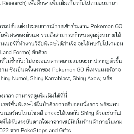
Research) เพื่อศึกษาเพิ่มเติมเกี่ยวกับโปเกมอนมายา
มารถปรับแต่งประสบการณ์การเข้าร่วมงาน Pokemon GO
ัยพิเศษของตัวเอง รวมถึงสามารถกำหนดจุดมุ่งหมายได้
รนเนอร์ที่ทำงานวิจัยพิเศษได้สำเร็จ จะได้พบกับโปเกมอน
(Land Forme) อีกด้วย
อนที่ไม่ซ้ำกัน: โปเกมอนหลากหลายแบบจะมาปรากฏตัวขึ้น
ั้งงาน ซึ่งเป็นครั้งแรกของ Pokemon GO ที่เทรนเนอร์อาจ
iny Numel, Shiny Karrablast, Shiny Axew, หรือ
เวลา สามารถดูเพิ่มเติมได้ที่นี่
เวอร์ชั่นพิเศษได้ในป่าด้วยการตีบอสหนึ่งดาว พร้อมพบ
นเนอร์คนไหนโชคดี อาจจะได้เจอกับ Shiny ด้วยเช่นกัน!
ุดที่ได้รับแรงบันดาลใจมาจากเชย์มินในร้านค้าภายในเกม
2022 จาก PokeStops and Gifts