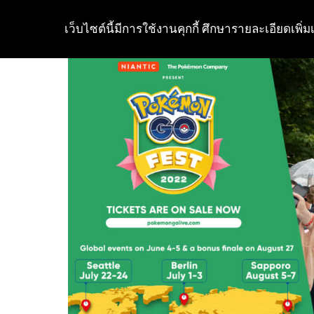
เว็บไซต์นี้มีการใช้งานคุกกี้ ศึกษารายละเอียดเพิ่มเ
Skip
to
content