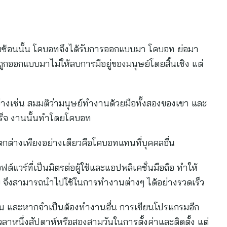
ซ้อนนั้น โคบอทจึงได้รับการออกแบบมา โคบอท ย่อมา
ถูกออกแบบมาไม่ให้ลบการมีอยู่ของมนุษย์โดยสิ้นเชิง แต่
งเช่น สมมติว่ามนุษย์ทำงานด้วยมือทั้งสองของเขา และ
ำเร็จ งานนั้นทำโดยโคบอท
ตกต่างเพียงอย่างเดียวคือโคบอทแทนที่บุคคลอื่น
์แวร์ที่เป็นมิตรต่อผู้ใช้และแอปพลิเคชั่นมือถือ ทำให้
ย จึงสามารถนำไปใช้ในการทำงานต่างๆ ได้อย่างรวดเร็ว
ั้น และหากจำเป็นต้องทำงานอื่น การเขียนโปรแกรมอีก
เวลาหนึ่งสัปดาห์หรือสองสามวันในการตั้งค่าและติดตั้ง แต่