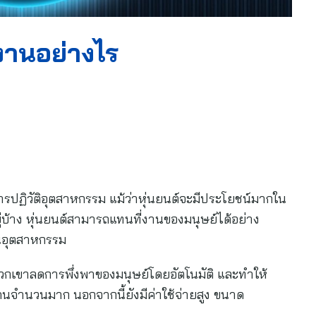
านอย่างไร
ปฏิวัติอุตสาหกรรม แม้ว่าหุ่นยนต์จะมีประโยชน์มากใน
ู่บ้าง หุ่นยนต์สามารถแทนที่งานของมนุษย์ได้อย่าง
ในอุตสาหกรรม
วกเขาลดการพึ่งพาของมนุษย์โดยอัตโนมัติ และทำให้
จำนวนมาก นอกจากนี้ยังมีค่าใช้จ่ายสูง ขนาด