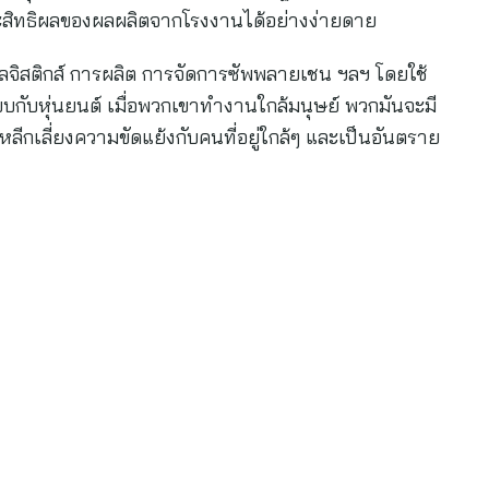
ระสิทธิผลของผลผลิตจากโรงงานได้อย่างง่ายดาย
โลจิสติกส์ การผลิต การจัดการซัพพลายเชน ฯลฯ โดยใช้
ียบกับหุ่นยนต์ เมื่อพวกเขาทำงานใกล้มนุษย์ พวกมันจะมี
ลีกเลี่ยงความขัดแย้งกับคนที่อยู่ใกล้ๆ และเป็นอันตราย