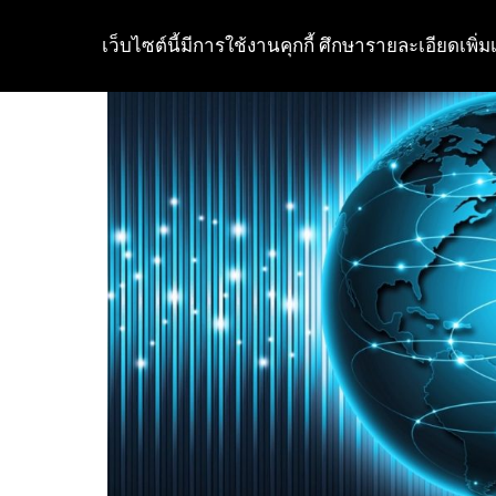
เว็บไซต์นี้มีการใช้งานคุกกี้ ศึกษารายละเอียดเพิ่มเ
Skip
to
content