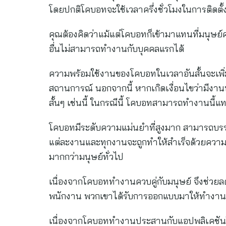
โดยปกติโคบอทจะใช้เวลาครึ่งชั่วโมงในการติดตั
คุณต้องคิดว่าแม้แต่โคบอทก็เข้ามาแทนที่มนุษย์
อื่นไม่สามารถทำงานกับบุคคลแรกได้
ความพร้อมใช้งานของโคบอทในเวลาอันสั้นจะเพิ
สถานการณ์ นอกจากนี้ หากเกิดเงื่อนไขว่ามีงา
สั้นๆ เช่นนี้ ในกรณีนี้ โคบอทสามารถทำงานนี้
โคบอทมีระดับความแม่นยำที่สูงมาก สามารถบรรล
แต่ละงานและทุกงานจะถูกทำให้สำเร็จด้วยควา
มากกว่ามนุษย์ทั่วไป
เนื่องจากโคบอททำงานควบคู่กับมนุษย์ จึงช่
พนักงาน พวกเขาได้รับการออกแบบมาให้ทำงานกั
เนื่องจากโคบอททำงานประสานกับแอปพลิเคชันใ