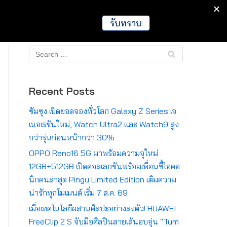
IT
Games
Crypto
Global
รับทราบ
Recent Posts
ซัมซุง เปิดยอดจองทั่วโลก Galaxy Z Series เจ
เนอเรชันใหม่, Watch Ultra2 และ Watch9 สูง
กว่ารุ่นก่อนหน้ากว่า 30%
OPPO Reno16 5G มาพร้อมความจุใหม่
12GB+512GB เปิดคอลเลกชันพร้อมเพื่อนซี้ไอคอ
นิกคนล่าสุด Pingu Limited Edition เติมความ
น่ารักทุกโมเมนต์ เริ่ม 7 ส.ค. 69
เมื่อเทคโนโลยีผสานศิลปะอย่างลงตัว! HUAWEI
FreeClip 2 S จับมือศิลปินลายเส้นอบอุ่น “Tum