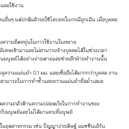
้งและใช้งาน
คนอื่นๆ แต่ปกติแล้วจะใช้โคบอทในกรณีฉุกเฉิน เมื่อบุคคล
่มความยืดหยุ่นในการใช้งานในหลาย
นพิเศษเข้ามาและไม่สามารถจ้างบุคคลได้ในช่วงเวลา
แทนมนุษย์ได้อย่างง่ายดายและช่วยอีกฝ่ายทำงานนั้น
ุความแม่นยำ 0.1 มม. และเชื่อถือได้มากกว่าบุคคล งาน
มสามารถในการทำซ้ำและความแม่นยำที่สม่ำเสมอ
วยลดความกลัวด้านความปลอดภัยในการทำงานของ
บมนุษย์และไม่ได้มาแทนที่มนุษย์
นอุตสาหกรรม เช่น ปัญญาประดิษฐ์ แมชชีนเลิร์น