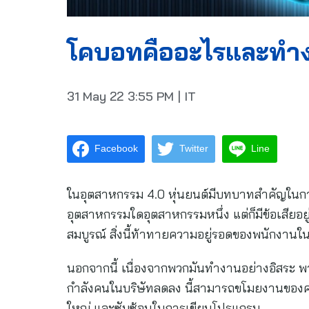
โคบอทคืออะไรและทำง
31 May 22
3:55 PM
|
IT
Facebook
Twitter
Line
ในอุตสาหกรรม 4.0 หุ่นยนต์มีบทบาทสำคัญในการ
อุตสาหกรรมใดอุตสาหกรรมหนึ่ง แต่ก็มีข้อเสียอย
สมบูรณ์ สิ่งนี้ท้าทายความอยู่รอดของพนักงาน
นอกจากนี้ เนื่องจากพวกมันทำงานอย่างอิสระ พ
กำลังคนในบริษัทลดลง นี้สามารถขโมยงานของคน
ใหญ่ และซับซ้อนในการเขียนโปรแกรม