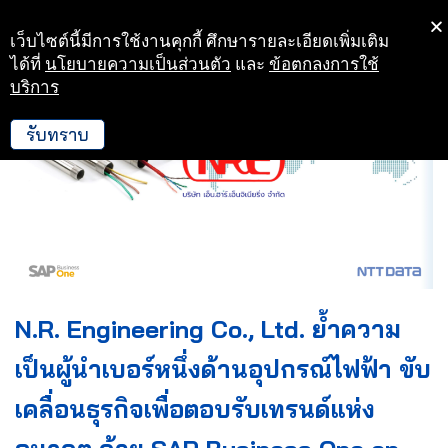
เว็บไซต์นี้มีการใช้งานคุกกี้ ศึกษารายละเอียดเพิ่มเติม
Skip
ได้ที่
นโยบายความเป็นส่วนตัว
และ
ข้อตกลงการใช้
to
บริการ
content
รับทราบ
N.R. Engineering Co., Ltd. ย้ำความ
เป็นผู้นำเบอร์หนึ่งด้านอุปกรณ์ไฟฟ้า ขับ
เคลื่อนธุรกิจเพื่อตอบรับเทรนด์แห่ง