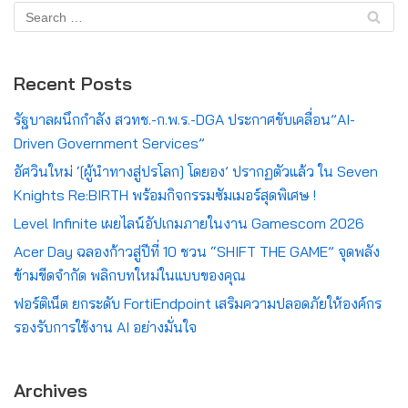
Recent Posts
รัฐบาลผนึกกำลัง สวทช.-ก.พ.ร.-DGA ประกาศขับเคลื่อน”AI-
Driven Government Services”
อัศวินใหม่ ‘[ผู้นำทางสู่ปรโลก] โดยอง’ ปรากฏตัวแล้ว ใน Seven
Knights Re:BIRTH พร้อมกิจกรรมซัมเมอร์สุดพิเศษ !
Level Infinite เผยไลน์อัปเกมภายในงาน Gamescom 2026
Acer Day ฉลองก้าวสู่ปีที่ 10 ชวน “SHIFT THE GAME” จุดพลัง
ข้ามขีดจำกัด พลิกบทใหม่ในแบบของคุณ
ฟอร์ติเน็ต ยกระดับ FortiEndpoint เสริมความปลอดภัยให้องค์กร
รองรับการใช้งาน AI อย่างมั่นใจ
Archives