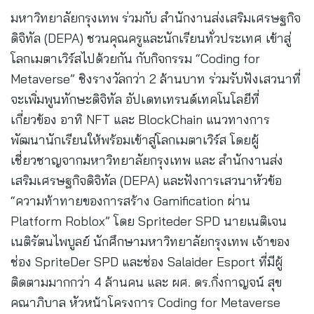
มหาวิทยาลัยกรุงเทพ ร่วมกับ สำนักงานส่งเสริมเศรษฐกิจ
ดิจิทัล (DEPA) ชวนคุณครูและนักเรียนทั่วประเทศ เข้าสู่
โลกเมตาเวิร์สไปด้วยกัน กับกิจกรรม “Coding for
Metaverse” ชิงรางวัลกว่า 2 ล้านบาท ร่วมรับฟังเสวนาที่
จะเพิ่มพูนทักษะดิจิทัล อัปเดทเทรนด์เทคโนโลยีที่
เกี่ยวข้อง อาทิ NFT และ BlockChain แนวทางการ
พัฒนานักเรียนให้พร้อมเข้าสู่โลกเมตาเวิร์ส โดยผู้
เชี่ยวชาญจากมหาวิทยาลัยกรุงเทพ และ สำนักงานส่ง
เสริมเศรษฐกิจดิจิทัล (DEPA) และฟังการเสวนาหัวข้อ
“ความท้าทายของการสร้าง Gamification ผ่าน
Platform Roblox” โดย Spriteder SPD นายเนติเจน
เนติรัตนไพบูลย์ นักศึกษามหาวิทยาลัยกรุงเทพ เจ้าของ
ช่อง SpriteDer SPD และช่อง Salaider Esport ที่มีผู้
ติดตามมากกว่า 4 ล้านคน และ ผศ. ดร.กิ่งกาญจน์ สุข
คณาภิบาล หัวหน้าโครงการ Coding for Metaverse