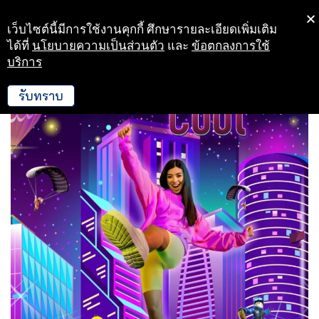
เว็บไซต์นี้มีการใช้งานคุกกี้ ศึกษารายละเอียดเพิ่มเติม
Skip
ได้ที่
นโยบายความเป็นส่วนตัว
และ
ข้อตกลงการใช้
to
บริการ
content
รับทราบ