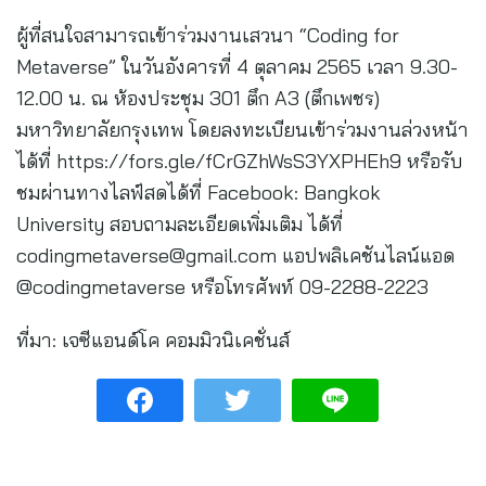
ผู้ที่สนใจสามารถเข้าร่วมงานเสวนา “Coding for
Metaverse” ในวันอังคารที่ 4 ตุลาคม 2565 เวลา 9.30-
12.00 น. ณ ห้องประชุม 301 ตึก A3 (ตึกเพชร)
มหาวิทยาลัยกรุงเทพ โดยลงทะเบียนเข้าร่วมงานล่วงหน้า
ได้ที่ https://fors.gle/fCrGZhWsS3YXPHEh9 หรือรับ
ชมผ่านทางไลฟ์สดได้ที่ Facebook: Bangkok
University สอบถามละเอียดเพิ่มเติม ได้ที่
codingmetaverse@gmail.com
แอปพลิเคชันไลน์แอด
@codingmetaverse หรือโทรศัพท์ 09-2288-2223
ที่มา: เจซีแอนด์โค คอมมิวนิเคชั่นส์