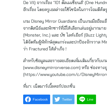
De Vil) จากเรื่อง ‘101 ดัลเมเชียนส์’ (One Hun
อีกเรื่อง โดยครูเอลล่าจะใช้โซนิคในการโจมตีศัตร
เกม Disney Mirror Guardians เป็นเกมมือถือแอ็ค
จากดิสนีย์และพิกซาร์ที่มีให้เลือกเล่นอยู่มากมาย 
(Monster, Inc.) และ บัซ ไลท์เยียร์ (Buzz Lightye
ได้จัดทีมผู้พิทักษ์สุดแกร่งและปกป้องจักรวาล M
ว่า Fractured ให้สำเร็จ !
สำหรับข้อมูลและรายละเอียดเพิ่มเติมเกี่ยวกับเ
(www.disneymirrorverse.com) หรือ ช่องทางย
(https://www.youtube.com/c/DisneyMirror
ที่มา: เน็ตมาร์เบิ้ลคอร์ปอเรชั่น
Facebook
Twitter
Line