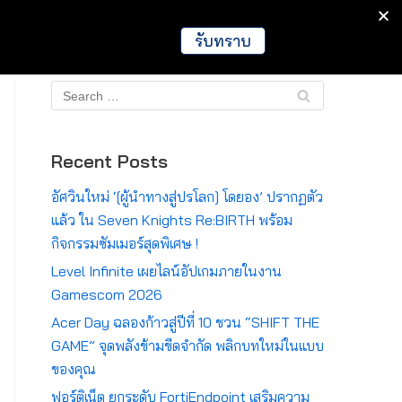
IT
Games
Crypto
Global
รับทราบ
Recent Posts
อัศวินใหม่ ‘[ผู้นำทางสู่ปรโลก] โดยอง’ ปรากฏตัว
แล้ว ใน Seven Knights Re:BIRTH พร้อม
กิจกรรมซัมเมอร์สุดพิเศษ !
Level Infinite เผยไลน์อัปเกมภายในงาน
Gamescom 2026
Acer Day ฉลองก้าวสู่ปีที่ 10 ชวน “SHIFT THE
GAME” จุดพลังข้ามขีดจำกัด พลิกบทใหม่ในแบบ
ของคุณ
ฟอร์ติเน็ต ยกระดับ FortiEndpoint เสริมความ