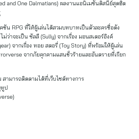
dred and One Dalmatians) ผลงานแอนิเมชันดิสนีย์สุดฮิต
ู
ชัน RPG ที่ให้ผู้เล่นได้สวมบทบาทเป็นตัวละครชื่อดัง
ไม่ว่าจะเป็น ซัลลี (Sully) จากเรื่อง มอนสเตอร์อิงค์
ar) จากเรื่อง ทอย สตอรี่ (Toy Story) ที่พร้อมให้ผู้เล่น
irrorverse จากภัยคุกคามแสนชั่วร้ายและอันตรายที่เรียก
กม สามารถติดตามได้ที่เว็บไซต์ทางการ
ูทูป
verse)