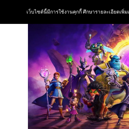
เว็บไซต์นี้มีการใช้งานคุกกี้ ศึกษารายละเอียดเพิ่มเ
Skip
to
content