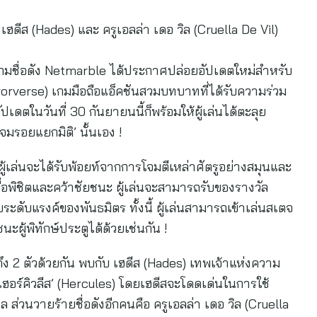
เฮดีส (Hades) และ ครูเอลล่า เดอ วิล (Cruella De Vil)
เกมชื่อดัง Netmarble ได้ประกาศปล่อยอัปเดตใหม่สำหรับ
rrorverse) เกมมือถือแอ็คชันสวมบทบาทที่ได้รับความร่วม
ปเดตในวันที่ 30 กันยายนนี้ก็พร้อมให้ผู้เล่นได้ตะลุย
่โจมรอยแยกมิติ’ นั้นเอง !
่ผู้เล่นจะได้รับพ้อยท์จากการโจมตีเหล่าศัตรูอย่างสมุนและ
ื่อพิชิตและคว้าชัยชนะ ผู้เล่นจะสามารถรับของรางวัล
บระดับแรงค์ของพันธมิตร ทั้งนี้ ผู้เล่นสามารถเข้าเล่นสเตจ
าชนะผู้พิทักษ์ประตูได้ด้วยเช่นกัน !
ึง 2 ตัวด้วยกัน พบกับ เฮดีส (Hades) เทพเจ้าแห่งความ
เฮอร์คิวลีส’ (Hercules) โดยเฮดีสจะโดดเด่นในการใช้
่วนวายร้ายชื่อดังอีกคนคือ ครูเอลล่า เดอ วิล (Cruella