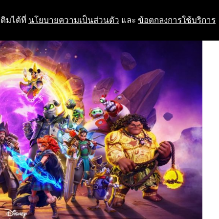
ติมได้ที่
นโยบายความเป็นส่วนตัว
และ
ข้อตกลงการใช้บริการ