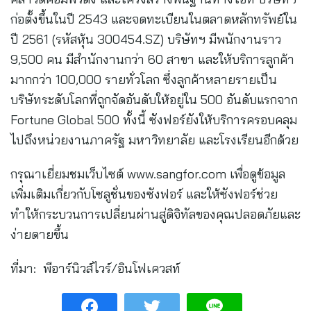
ก่อตั้งขึ้นในปี 2543 และจดทะเบียนในตลาดหลักทรัพย์ใน
ปี 2561 (รหัสหุ้น 300454.SZ) บริษัทฯ มีพนักงานราว
9,500 คน มีสำนักงานกว่า 60 สาขา และให้บริการลูกค้า
มากกว่า 100,000 รายทั่วโลก ซึ่งลูกค้าหลายรายเป็น
บริษัทระดับโลกที่ถูกจัดอันดับให้อยู่ใน 500 อันดับแรกจาก
Fortune Global 500 ทั้งนี้ ซังฟอร์ยังให้บริการครอบคลุม
ไปถึงหน่วยงานภาครัฐ มหาวิทยาลัย และโรงเรียนอีกด้วย
กรุณาเยี่ยมชมเว็บไซต์ www.sangfor.com เพื่อดูข้อมูล
เพิ่มเติมเกี่ยวกับโซลูชั่นของซังฟอร์ และให้ซังฟอร์ช่วย
ทำให้กระบวนการเปลี่ยนผ่านสู่ดิจิทัลของคุณปลอดภัยและ
ง่ายดายขึ้น
ที่มา: พีอาร์นิวส์ไวร์/อินโฟเควสท์