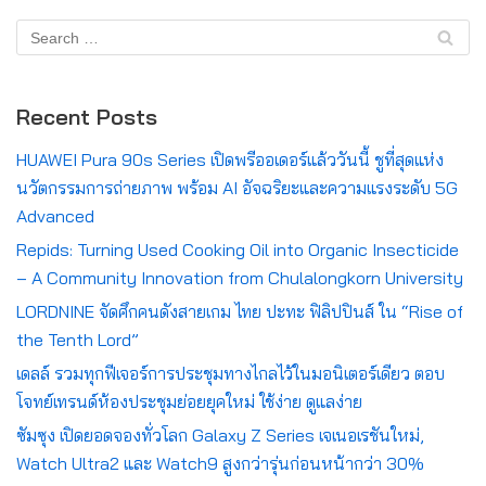
Recent Posts
HUAWEI Pura 90s Series เปิดพรีออเดอร์แล้ววันนี้ ชูที่สุดแห่ง
นวัตกรรมการถ่ายภาพ พร้อม AI อัจฉริยะและความแรงระดับ 5G
Advanced
Repids: Turning Used Cooking Oil into Organic Insecticide
– A Community Innovation from Chulalongkorn University
LORDNINE จัดศึกคนดังสายเกม ไทย ปะทะ ฟิลิปปินส์ ใน “Rise of
the Tenth Lord”
เดลล์ รวมทุกฟีเจอร์การประชุมทางไกลไว้ในมอนิเตอร์เดียว ตอบ
โจทย์เทรนด์ห้องประชุมย่อยยุคใหม่ ใช้ง่าย ดูแลง่าย
ซัมซุง เปิดยอดจองทั่วโลก Galaxy Z Series เจเนอเรชันใหม่,
Watch Ultra2 และ Watch9 สูงกว่ารุ่นก่อนหน้ากว่า 30%