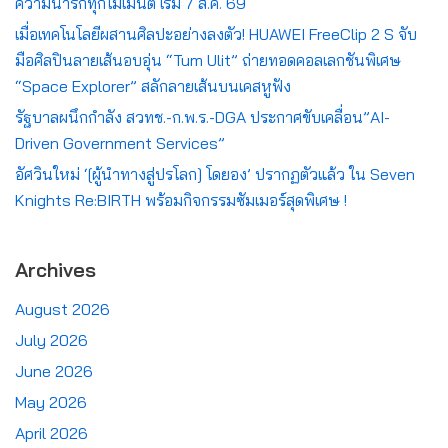
ความน่ารักทุกโมเมนต์ เริ่ม 7 ส.ค. 69
เมื่อเทคโนโลยีผสานศิลปะอย่างลงตัว! HUAWEI FreeClip 2 S จับ
มือศิลปินลายเส้นอบอุ่น “Tum Ulit” ถ่ายทอดคอลเลกชันพิเศษ
“Space Explorer” สลักลายเส้นบนเคสหูฟัง
รัฐบาลผนึกกำลัง สวทช.-ก.พ.ร.-DGA ประกาศขับเคลื่อน”AI-
Driven Government Services”
อัศวินใหม่ ‘[ผู้นำทางสู่ปรโลก] โดยอง’ ปรากฏตัวแล้ว ใน Seven
Knights Re:BIRTH พร้อมกิจกรรมซัมเมอร์สุดพิเศษ !
Archives
August 2026
July 2026
June 2026
May 2026
April 2026