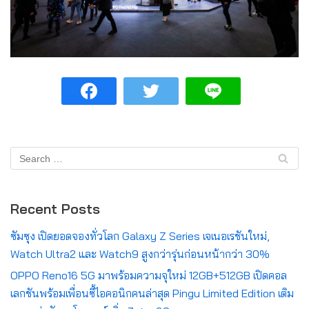
Recent Posts
ซัมซุง เปิดยอดจองทั่วโลก Galaxy Z Series เจเนอเรชันใหม่,
Watch Ultra2 และ Watch9 สูงกว่ารุ่นก่อนหน้ากว่า 30%
OPPO Reno16 5G มาพร้อมความจุใหม่ 12GB+512GB เปิดคอล
เลกชันพร้อมเพื่อนซี้ไอคอนิกคนล่าสุด Pingu Limited Edition เติม