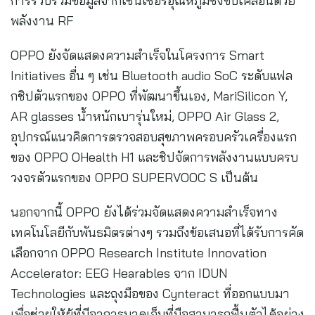
การรวบรวมข้อมูลจากเซ็นเซอร์อุณหภูมิซึ่งขับเคลื่อนด้วย
พลังงาน RF
OPPO ยังจัดแสดงความสำเร็จในโครงการ Smart
Initiatives อื่น ๆ เช่น Bluetooth audio SoC ระดับแฟล
กชิปตัวแรกของ OPPO ที่พัฒนาขึ้นเอง, MariSilicon Y,
AR glasses น้ำหนักเบารุ่นใหม่, OPPO Air Glass 2,
อุปกรณ์แนวคิดการตรวจสอบสุขภาพครอบครัวเครื่องแรก
ของ OPPO OHealth H1 และชิปจัดการพลังงานแบบครบ
วงจรตัวแรกของ OPPO SUPERVOOC S เป็นต้น
นอกจากนี้ OPPO ยังได้ร่วมจัดแสดงความสำเร็จทาง
เทคโนโลยีกับพันธมิตรต่างๆ รวมถึงข้อเสนอที่ได้รับการคัด
เลือกจาก OPPO Research Institute Innovation
Accelerator: EEG Hearables จาก IDUN
Technologies และถุงมือของ Cynteract ที่ออกแบบมา
เพื่อช่วยให้ผู้ที่มีอาการบาดเจ็บที่มือสามารถฟื้นตัวได้อย่าง