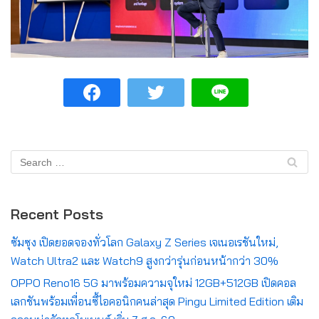
Recent Posts
ซัมซุง เปิดยอดจองทั่วโลก Galaxy Z Series เจเนอเรชันใหม่,
Watch Ultra2 และ Watch9 สูงกว่ารุ่นก่อนหน้ากว่า 30%
OPPO Reno16 5G มาพร้อมความจุใหม่ 12GB+512GB เปิดคอล
เลกชันพร้อมเพื่อนซี้ไอคอนิกคนล่าสุด Pingu Limited Edition เติม