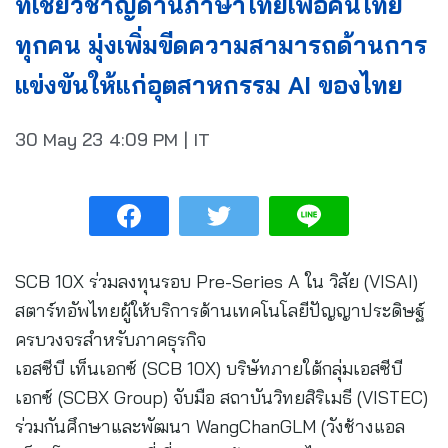
ที่เชี่ยวชาญด้านภาษาไทยเพื่อคนไทย
ทุกคน มุ่งเพิ่มขีดความสามารถด้านการ
แข่งขันให้แก่อุตสาหกรรม AI ของไทย
30 May 23
4:09 PM
|
IT
SCB 10X ร่วมลงทุนรอบ Pre-Series A ใน วิสัย (VISAI)
สตาร์ทอัพไทยผู้ให้บริการด้านเทคโนโลยีปัญญาประดิษฐ์
ครบวงจรสำหรับภาคธุรกิจ
เอสซีบี เท็นเอกซ์ (SCB 10X) บริษัทภายใต้กลุ่มเอสซีบี
เอกซ์ (SCBX Group) จับมือ สถาบันวิทยสิริเมธี (VISTEC)
ร่วมกันศึกษาและพัฒนา WangChanGLM (วังช้างแอล