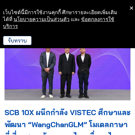
เว็บไซต์นี้มีการใช้งานคุกกี้ ศึกษารายละเอียดเพิ่มเติม
Skip
ได้ที่
นโยบายความเป็นส่วนตัว
และ
ข้อตกลงการใช้
to
บริการ
content
รับทราบ
SCB 10X ผนึกกำลัง VISTEC ศึกษาและ
พัฒนา “WangChanGLM” โมเดลภาษา