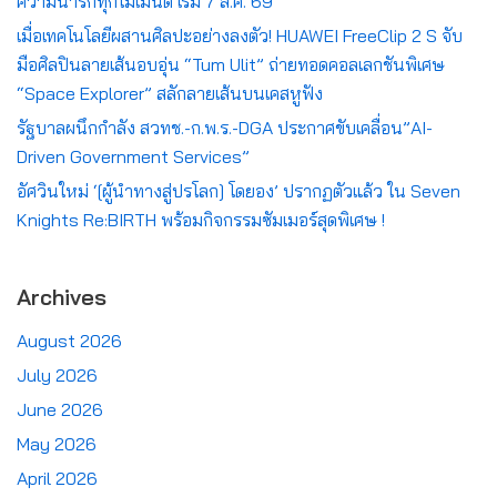
ความน่ารักทุกโมเมนต์ เริ่ม 7 ส.ค. 69
เมื่อเทคโนโลยีผสานศิลปะอย่างลงตัว! HUAWEI FreeClip 2 S จับ
มือศิลปินลายเส้นอบอุ่น “Tum Ulit” ถ่ายทอดคอลเลกชันพิเศษ
“Space Explorer” สลักลายเส้นบนเคสหูฟัง
รัฐบาลผนึกกำลัง สวทช.-ก.พ.ร.-DGA ประกาศขับเคลื่อน”AI-
Driven Government Services”
อัศวินใหม่ ‘[ผู้นำทางสู่ปรโลก] โดยอง’ ปรากฏตัวแล้ว ใน Seven
Knights Re:BIRTH พร้อมกิจกรรมซัมเมอร์สุดพิเศษ !
Archives
August 2026
July 2026
June 2026
May 2026
April 2026