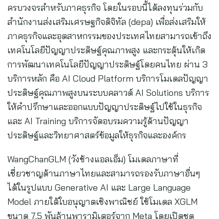
ครบวงจรสำหรับภาคธุรกิจ โดยในรอบนี้ได้ลงทุนร่วมกับ
สำนักงานส่งเสริมเศรษฐกิจดิจิทัล (depa) เพื่อส่งเสริมให้
ภาคธุรกิจและอุตสาหกรรมของประเทศไทยสามารถเข้าถึง
เทคโนโลยีปัญญาประดิษฐ์คุณภาพสูง และกระตุ้นให้เกิด
การพัฒนาเทคโนโลยีปัญญาประดิษฐ์โดยคนไทย ผ่าน 3
บริการหลัก คือ AI Cloud Platform บริการโมเดลปัญญา
ประดิษฐ์คุณภาพสูงบนระบบคลาวด์ AI Solutions บริการ
ให้คำปรึกษาและออกแบบปัญญาประดิษฐ์ไปใช้ในธุรกิจ
และ AI Training บริการจัดอบรมความรู้ด้านปัญญา
ประดิษฐ์และวิทยาศาสตร์ข้อมูลให้ธุรกิจและองค์กร
WangChanGLM (วังช้างแอลเอ็ม) โมเดลภาษาที่
เชี่ยวชาญด้านภาษาไทยและสามารถรองรับภาษาอื่นๆ
ได้ในรูปแบบ Generative AI และ Large Language
Model ภายใต้ใบอนุญาตเชิงพาณิชย์ ใช้โมเดล XGLM
ขนาด 7.5 พันล้านพารามิเตอร์จาก Meta โดยเปิดชุด