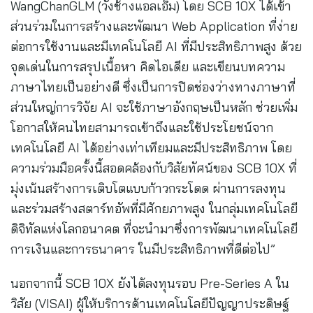
WangChanGLM (วังช้างแอลเอ็ม) โดย SCB 10X ได้เข้า
ส่วนร่วมในการสร้างและพัฒนา Web Application ที่ง่าย
ต่อการใช้งานและมีเทคโนโลยี AI ที่มีประสิทธิภาพสูง ด้วย
จุดเด่นในการสรุปเนื้อหา คิดไอเดีย และเขียนบทความ
ภาษาไทยเป็นอย่างดี ซึ่งเป็นการปิดช่องว่างทางภาษาที่
ส่วนใหญ่การวิจัย AI จะใช้ภาษาอังกฤษเป็นหลัก ช่วยเพิ่ม
โอกาสให้คนไทยสามารถเข้าถึงและใช้ประโยชน์จาก
เทคโนโลยี AI ได้อย่างเท่าเทียมและมีประสิทธิภาพ โดย
ความร่วมมือครั้งนี้สอดคล้องกับวิสัยทัศน์ของ SCB 10X ที่
มุ่งเน้นสร้างการเติบโตแบบก้าวกระโดด ผ่านการลงทุน
และร่วมสร้างสตาร์ทอัพที่มีศักยภาพสูง ในกลุ่มเทคโนโลยี
ดิจิทัลแห่งโลกอนาคต ที่จะนำมาซึ่งการพัฒนาเทคโนโลยี
การเงินและการธนาคาร ในมีประสิทธิภาพที่ดีต่อไป”
นอกจากนี้ SCB 10X ยังได้ลงทุนรอบ Pre-Series A ใน
วิสัย (VISAI) ผู้ให้บริการด้านเทคโนโลยีปัญญาประดิษฐ์