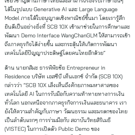
เชี่ยวชาญด้านภาษาไทยและสามารถรองรับภาษาอื่นๆ
ได้ในรูปแบบ Generative AI และ Large Language
Model ภายใต้ใบอนุญาตเชิงพาณิชย์ขึ้นมา โดยเรารู้สึก
ยินดีเป็นอย่างยิ่งที่ SCB 10X เข้ามาช่วยในการศึกษาและ
พัฒนา Demo Interface WangChanGLM ให้สามารถเข้า
ถึงภาคธุรกิจได้ง่ายขึ้น และกระตุ้นให้เกิดการพัฒนา
เทคโนโลยีปัญญาประดิษฐ์โดยคนไทยอีกด้วย”
ด้าน นายกสิมะ ธารพิพิธชัย Entrepreneur in
Residence บริษัท เอสซีบี เท็นเอกซ์ จำกัด (SCB 10X)
กล่าวว่า “SCB 10X เล็งเห็นถึงศักยภาพมหาศาลของ
เทคโนโลยี AI ในการรับมือกับความท้าทายทางการเงิน
ทั่วโลก นอกเหนือจากภาคธุรกิจการเงินและธนาคาร เรา
ยังให้ความสำคัญกับภาษา วัฒนธรรม และมรดกของไทย
เป็นลำดับแรกๆ การร่วมมือกับ สถาบันวิทยสิริเมธี
(VISTEC) ในการเปิดตัว Public Demo ของ