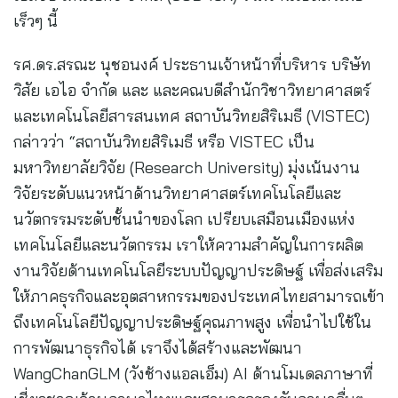
เร็วๆ นี้
รศ.ดร.สรณะ นุชอนงค์ ประธานเจ้าหน้าที่บริหาร บริษัท
วิสัย เอไอ จำกัด และ และคณบดีสำนักวิชาวิทยาศาสตร์
และเทคโนโลยีสารสนเทศ สถาบันวิทยสิริเมธี (VISTEC)
กล่าวว่า “สถาบันวิทยสิริเมธี หรือ VISTEC เป็น
มหาวิทยาลัยวิจัย (Research University) มุ่งเน้นงาน
วิจัยระดับแนวหน้าด้านวิทยาศาสตร์เทคโนโลยีและ
นวัตกรรมระดับชั้นนำของโลก เปรียบเสมือนเมืองแห่ง
เทคโนโลยีและนวัตกรรม เราให้ความสำคัญในการผลิต
งานวิจัยด้านเทคโนโลยีระบบปัญญาประดิษฐ์ เพื่อส่งเสริม
ให้ภาคธุรกิจและอุตสาหกรรมของประเทศไทยสามารถเข้า
ถึงเทคโนโลยีปัญญาประดิษฐ์คุณภาพสูง เพื่อนำไปใช้ใน
การพัฒนาธุรกิจได้ เราจึงได้สร้างและพัฒนา
WangChanGLM (วังช้างแอลเอ็ม) AI ด้านโมเดลภาษาที่