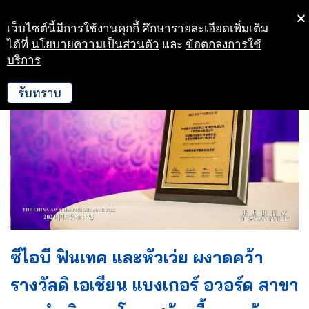
เว็บไซต์นี้มีการใช้งานคุกกี้ ศึกษารายละเอียดเพิ่มเติม
Skip
ได้ที่
นโยบายความเป็นส่วนตัว
และ
ข้อตกลงการใช้
to
บริการ
content
รับทราบ
ซีไอบี ฟินเทค และหัวเว่ย ผงาดคว้า
รางวัลดิ เอเชียน แบงเกอร์ อวอร์ด สาขา