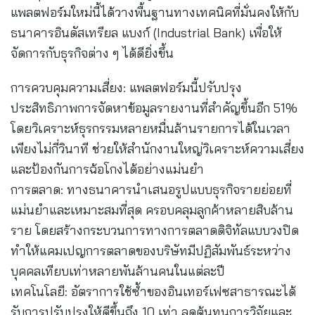
แพลตฟอร์มใหม่นี้ได้วางพื้นฐานทางเทคนิคที่มั่นคงให้กับ
ธนาคารอินดัสเทรียล แบงก์ (Industrial Bank) เพื่อให้
จัดการกับธุรกิจต่าง ๆ ได้ดียิ่งขึ้น
การควบคุมความเสี่ยง: แพลตฟอร์มนี้ปรับปรุง
ประสิทธิภาพการจัดหาข้อมูลรายงานที่สำคัญขึ้นอีก 51%
โดยวิเคราะห์ธุรกรรมหลายหมื่นล้านรายการได้ในเวลา
เพียงไม่กี่วินาที ช่วยให้สำนักงานใหญ่วิเคราะห์ความเสี่ยง
และป้องกันการฉ้อโกงได้อย่างแม่นยำ
การตลาด: ทางธนาคารนำเสนอรูปแบบธุรกิจรายย่อยที่
แม่นยำและเหมาะสมที่สุด ครอบคลุมลูกค้าหลายสิบล้าน
ราย โดยสร้างกระบวนการทางการตลาดดิจิทัลแบบวงปิด
ทำให้แคมเปญการตลาดของบริษัทมีปฏิสัมพันธ์ระหว่าง
บุคคลเทียบเท่าหลายพันล้านคนในแต่ละปี
เทคโนโลยี: อัตราการใช้ซ้ำของอินเทอร์เฟซสาธารณะได้
รับการปรับปรุงให้ดีขึ้นถึง 10 เท่า ลดต้นทุนการวิจัยและ