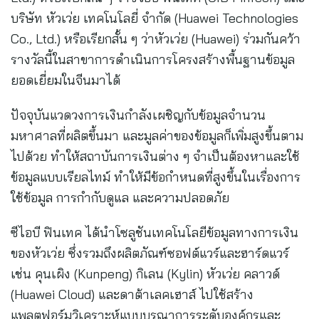
บริษัท หัวเว่ย เทคโนโลยี่ จำกัด (Huawei Technologies
Co., Ltd.) หรือเรียกสั้น ๆ ว่าหัวเว่ย (Huawei) ร่วมกันคว้า
รางวัลนี้ในสาขาการดำเนินการโครงสร้างพื้นฐานข้อมูล
ยอดเยี่ยมในจีนมาได้
ปัจจุบันแวดวงการเงินกำลังเผชิญกับข้อมูลจำนวน
มหาศาลที่ผลิตขึ้นมา และมูลค่าของข้อมูลก็เพิ่มสูงขึ้นตาม
ไปด้วย ทำให้สถาบันการเงินต่าง ๆ จำเป็นต้องหาและใช้
ข้อมูลแบบเรียลไทม์ ทำให้มีข้อกำหนดที่สูงขึ้นในเรื่องการ
ใช้ข้อมูล การกำกับดูแล และความปลอดภัย
ซีไอบี ฟินเทค ได้นำโซลูชันเทคโนโลยีข้อมูลทางการเงิน
ของหัวเว่ย ซึ่งรวมถึงผลิตภัณฑ์ซอฟต์แวร์และฮาร์ดแวร์
เช่น คุนเผิง (Kunpeng) กิเลน (Kylin) หัวเว่ย คลาวด์
(Huawei Cloud) และดาต้าเลคเฮาส์ ไปใช้สร้าง
แพลตฟอร์มวิเคราะห์แบบบูรณาการระดับองค์กรและ