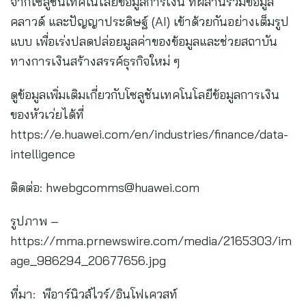
จากโซลูชันเทคโนโลยีข้อมูลการเงิน ที่ผสานรวมข้อมูล
คลาวด์ และปัญญาประดิษฐ์ (AI) เข้าด้วยกันอย่างเต็มรูป
แบบ เพื่อเร่งปลดปล่อยมูลค่าของข้อมูลและช่วยสถาบัน
ทางการเงินสร้างสรรค์ธุรกิจใหม่ ๆ
ดูข้อมูลเพิ่มเติมเกี่ยวกับโซลูชันเทคโนโลยีข้อมูลการเงิน
ของหัวเว่ยได้ที่
https://e.huawei.com/en/industries/finance/data-
intelligence
ติดต่อ:
hwebgcomms@huawei.com
รูปภาพ –
https://mma.prnewswire.com/media/2165303/im
age_986294_20677656.jpg
ที่มา: พีอาร์นิวส์ไวร์/อินโฟเควสท์