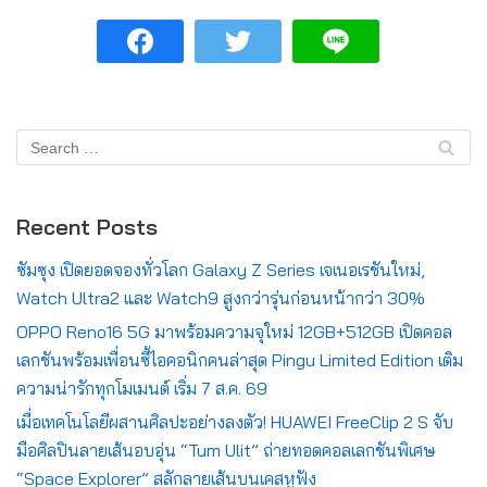
Recent Posts
ซัมซุง เปิดยอดจองทั่วโลก Galaxy Z Series เจเนอเรชันใหม่,
Watch Ultra2 และ Watch9 สูงกว่ารุ่นก่อนหน้ากว่า 30%
OPPO Reno16 5G มาพร้อมความจุใหม่ 12GB+512GB เปิดคอล
เลกชันพร้อมเพื่อนซี้ไอคอนิกคนล่าสุด Pingu Limited Edition เติม
ความน่ารักทุกโมเมนต์ เริ่ม 7 ส.ค. 69
เมื่อเทคโนโลยีผสานศิลปะอย่างลงตัว! HUAWEI FreeClip 2 S จับ
มือศิลปินลายเส้นอบอุ่น “Tum Ulit” ถ่ายทอดคอลเลกชันพิเศษ
“Space Explorer” สลักลายเส้นบนเคสหูฟัง