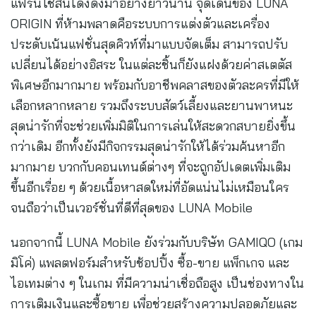
แฟรนไชส์นี้โด่งดังมาอย่างยาวนาน จุดเด่นของ LUNA
ORIGIN ที่ห้ามพลาดคือระบบการแต่งตัวและเครื่อง
ประดับเน้นแฟชั่นสุดคิวท์ที่มาแบบจัดเต็ม สามารถปรับ
เปลี่ยนได้อย่างอิสระ ในแต่ละชิ้นก็ยังแฝงด้วยค่าสเตตัส
พิเศษอีกมากมาย พร้อมกับอาชีพคลาสของตัวละครที่มีให้
เลือกหลากหลาย รวมถึงระบบสัตว์เลี้ยงและยานพาหนะ
สุดน่ารักที่จะช่วยเพิ่มมิติในการเล่นให้สะดวกสบายยิ่งขึ้น
กว่าเดิม อีกทั้งยังมีกิจกรรมสุดน่ารักให้ได้ร่วมค้นหาอีก
มากมาย บวกกับคอนเทนต์ต่างๆ ที่จะถูกอัปเดตเพิ่มเติม
ขึ้นอีกเรื่อย ๆ ด้วยเนื้อหาสดใหม่ที่อัดแน่นไม่เหมือนใคร
จนถือว่าเป็นเวอร์ชั่นที่ดีที่สุดของ LUNA Mobile
นอกจากนี้ LUNA Mobile ยังร่วมกับบริษัท GAMIQO (เกม
มิโค่) แพลตฟอร์มสำหรับช้อปปิ้ง ซื้อ-ขาย แพ็กเกจ และ
ไอเทมต่าง ๆ ในเกม ที่มีความน่าเชื่อถือสูง เป็นช่องทางใน
การเติมเงินและซื้อขาย เพื่อช่วยสร้างความปลอดภัยและ