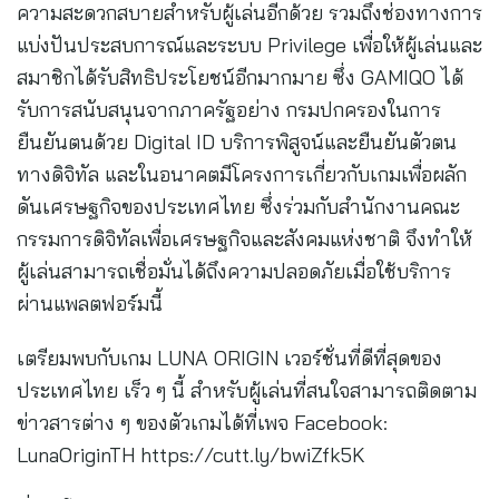
ความสะดวกสบายสำหรับผู้เล่นอีกด้วย รวมถึงช่องทางการ
แบ่งปันประสบการณ์และระบบ Privilege เพื่อให้ผู้เล่นและ
สมาชิกได้รับสิทธิประโยชน์อีกมากมาย ซึ่ง GAMIQO ได้
รับการสนับสนุนจากภาครัฐอย่าง กรมปกครองในการ
ยืนยันตนด้วย Digital ID บริการพิสูจน์และยืนยันตัวตน
ทางดิจิทัล และในอนาคตมีโครงการเกี่ยวกับเกมเพื่อผลัก
ดันเศรษฐกิจของประเทศไทย ซึ่งร่วมกับสำนักงานคณะ
กรรมการดิจิทัลเพื่อเศรษฐกิจและสังคมแห่งชาติ จึงทำให้
ผู้เล่นสามารถเชื่อมั่นได้ถึงความปลอดภัยเมื่อใช้บริการ
ผ่านแพลตฟอร์มนี้
เตรียมพบกับเกม LUNA ORIGIN เวอร์ชั่นที่ดีที่สุดของ
ประเทศไทย เร็ว ๆ นี้ สำหรับผู้เล่นที่สนใจสามารถติดตาม
ข่าวสารต่าง ๆ ของตัวเกมได้ที่เพจ Facebook:
LunaOriginTH https://cutt.ly/bwiZfk5K