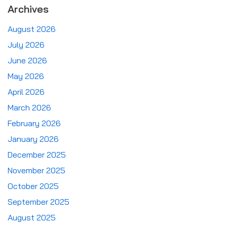
Archives
August 2026
July 2026
June 2026
May 2026
April 2026
March 2026
February 2026
January 2026
December 2025
November 2025
October 2025
September 2025
August 2025