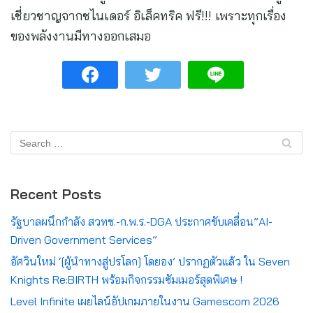
เชี่ยวชาญจากชไนเดอร์ อิเล็คทริค ฟรี!!! เพราะทุกเรื่อง
ของพลังงานมีทางออกเสมอ
Recent Posts
รัฐบาลผนึกกำลัง สวทช.-ก.พ.ร.-DGA ประกาศขับเคลื่อน”AI-
Driven Government Services”
อัศวินใหม่ ‘[ผู้นำทางสู่ปรโลก] โดยอง’ ปรากฏตัวแล้ว ใน Seven
Knights Re:BIRTH พร้อมกิจกรรมซัมเมอร์สุดพิเศษ !
Level Infinite เผยไลน์อัปเกมภายในงาน Gamescom 2026