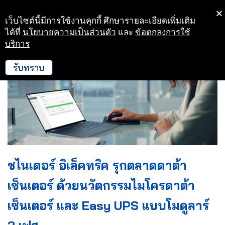
เว็บไซต์นี้มีการใช้งานคุกกี้ ศึกษารายละเอียดเพิ่มเติม
Skip
ได้ที่
นโยบายความเป็นส่วนตัว
และ
ข้อตกลงการใช้
to
บริการ
content
รับทราบ
ชไนเดอร์ อิเล็คทริค รุกตลาดดาต้า
เซ็นเตอร์ ด้วยนวัตกรรมไมโครดาต้า
เซ็นเตอร์ และ Easy UPS แบบโมดูลาร์