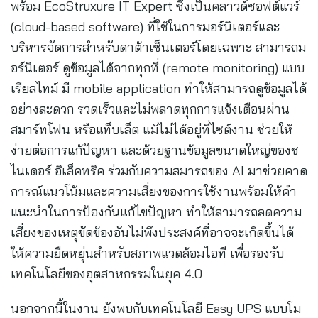
พร้อม EcoStruxure IT Expert ซึ่งเป็นคลาวด์ซอฟต์แวร์
(cloud-based software) ที่ใช้ในการมอร์นิเตอร์และ
บริหารจัดการสำหรับดาต้าเซ็นเตอร์โดยเฉพาะ สามารถม
อร์นิเตอร์ ดูข้อมูลได้จากทุกที่ (remote monitoring) แบบ
เรียลไทม์ มี mobile application ทำให้สามารถดูข้อมูลได้
อย่างสะดวก รวดเร็วและไม่พลาดทุกการแจ้งเตือนผ่าน
สมาร์ทโฟน หรือแท็บเล็ต แม้ไม่ได้อยู่ที่ไซต์งาน ช่วยให้
ง่ายต่อการแก้ปัญหา และด้วยฐานข้อมูลขนาดใหญ่ของช
ไนเดอร์ อิเล็คทริค ร่วมกับความสมารถของ AI มาช่วยคาด
การณ์แนวโน้มและความเสี่ยงของการใช้งานพร้อมให้คำ
แนะนำในการป้องกันแก้ไขปัญหา ทำให้สามารถลดความ
เสี่ยงของเหตุขัดข้องอันไม่พึงประสงค์ที่อาจจะเกิดขึ้นได้
ให้ความยืดหยุ่นสำหรับสภาพแวดล้อมไอที เพื่อรองรับ
เทคโนโลยีของอุตสาหกรรมในยุค 4.0
นอกจากนี้ในงาน ยังพบกับเทคโนโลยี Easy UPS แบบโม