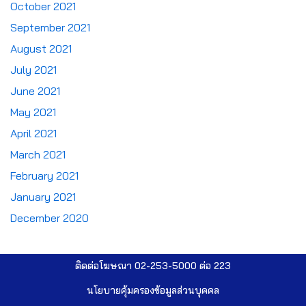
October 2021
September 2021
August 2021
July 2021
June 2021
May 2021
April 2021
March 2021
February 2021
January 2021
December 2020
ติดต่อโฆษณา 02-253-5000​ ต่อ 223
นโยบายคุ้มครองข้อมูลส่วนบุคคล​