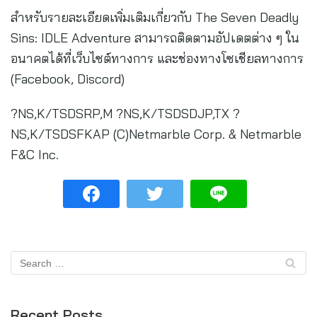
สำหรับรายละเอียดเพิ่มเติมเกี่ยวกับ The Seven Deadly
Sins: IDLE Adventure สามารถติดตามอัปเดตต่าง ๆ ใน
อนาคตได้ที่เว็บไซต์ทางการ และช่องทางโซเชียลทางการ
(Facebook, Discord)
?NS,K/TSDSRP,M ?NS,K/TSDSDJP,TX ?
NS,K/TSDSFKAP (C)Netmarble Corp. & Netmarble
F&C Inc.
Recent Posts