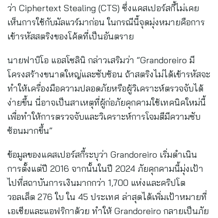
ว่า Ciphertext Stealing (CTS) ซึ่งแคสเปอร์สกี้ไม่เคย
เห็นการใช้กับมัลแวร์มาก่อน ในกรณีนี้จุดมุ่งหมายคือการ
เข้ารหัสสตริงของโค้ดที่เป็นอันตราย
นายฟาบิโอ แอสโซลินิ กล่าวเสริมว่า “Grandoreiro มี
โครงสร้างขนาดใหญ่และซับซ้อน ถ้าสตริงไม่ได้เข้ารหัสจะ
ทำให้เครื่องมือความปลอดภัยหรือผู้วิเคราะห์ตรวจจับได้
ง่ายขึ้น นี่อาจเป็นสาเหตุที่ผู้ก่อภัยคุกคามใช้เทคนิคใหม่นี้
เพื่อทำให้การตรวจจับและวิเคราะห์การโจมตีมีความซับ
ซ้อนมากขึ้น”
ข้อมูลของแคสเปอร์สกี้ระบุว่า Grandoreiro เริ่มดำเนิน
การตั้งแต่ปี 2016 จากนั้นในปี 2024 ภัยคุกคามนี้มุ่งเป้า
ไปที่สถาบันการเงินมากกว่า 1,700 แห่งและคริปโต
วอลเล็ต 276 ใบ ใน 45 ประเทศ ล่าสุดได้เพิ่มเป้าหมายที่
เอเชียและแอฟริกาด้วย ทำให้ Grandoreiro กลายเป็นภัย