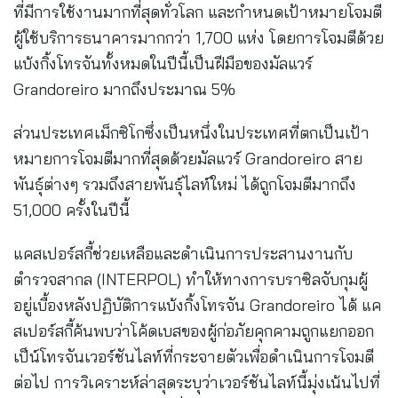
ที่มีการใช้งานมากที่สุดทั่วโลก และกำหนดเป้าหมายโจมตี
ผู้ใช้บริการธนาคารมากกว่า 1,700 แห่ง โดยการโจมตีด้วย
แบ้งกิ้งโทรจันทั้งหมดในปีนี้เป็นฝีมือของมัลแวร์
Grandoreiro มากถึงประมาณ 5%
ส่วนประเทศเม็กซิโกซึ่งเป็นหนึ่งในประเทศที่ตกเป็นเป้า
หมายการโจมตีมากที่สุดด้วยมัลแวร์ Grandoreiro สาย
พันธุ์ต่างๆ รวมถึงสายพันธุ์ไลท์ใหม่ ได้ถูกโจมตีมากถึง
51,000 ครั้งในปีนี้
แคสเปอร์สกี้ช่วยเหลือและดำเนินการประสานงานกับ
ตำรวจสากล (INTERPOL) ทำให้ทางการบราซิลจับกุมผู้
อยู่เบื้องหลังปฏิบัติการแบ้งกิ้งโทรจัน Grandoreiro ได้ แค
สเปอร์สกี้ค้นพบว่าโค้ดเบสของผู้ก่อภัยคุกคามถูกแยกออก
เป็น์โทรจันเวอร์ชันไลท์ที่กระจายตัวเพื่อดำเนินการโจมตี
ต่อไป การวิเคราะห์ล่าสุดระบุว่าเวอร์ชันไลท์นี้มุ่งเน้นไปที่