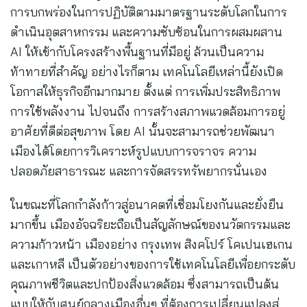
การบกพร่องในการปฏิบัติตามมาตรฐานระดับโลกในการ
ดำเนินอุตสาหกรรม และความซับซ้อนในการผสมผสาน
AI ให้เข้ากับโครงสร้างพื้นฐานที่มีอยู่ ล้วนเป็นความ
ท้าทายที่สำคัญ อย่างไรก็ตาม เทคโนโลยีเหล่านี้ยังเปิด
โอกาสให้ธุรกิจอีกมากมาย ตั้งแต่ การเพิ่มประสิทธิภาพ
การใช้พลังงาน ไปจนถึง การสร้างสภาพแวดล้อมการอยู่
อาศัยที่ดีต่อสุขภาพ โดย AI นั้นจะสามารถช่วยพัฒนา
เมืองได้โดยการวิเคราะห์รูปแบบการจราจร ความ
ปลอดภัยสาธารณะ และการจัดสรรทรัพยากรนั่นเอง
ในขณะที่โลกกำลังก้าวสู่อนาคตที่เชื่อมโยงกันและยั่งยืน
มากขึ้น เมืองอัจฉริยะถือเป็นสัญลักษณ์ของนวัตกรรมและ
ความก้าวหน้า เมืองอย่าง กรุงเทพ สิงคโปร์ โคเปนเฮเกน
และเกาหลี เป็นตัวอย่างของการใช้เทคโนโลยีเพื่อยกระดับ
คุณภาพชีวิตและปกป้องสิ่งแวดล้อม ซึ่งสามารถเป็นต้น
แบบให้กับศูนย์กลางเมืองอื่นๆ ที่ต้องการเปลี่ยนแปลงสู่