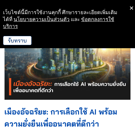
เว็บไซต์นี้มีการใช้งานคุกกี้ ศึกษารายละเอียดเพิ่มเติม
Skip
ได้ที่
นโยบายความเป็นส่วนตัว
และ
ข้อตกลงการใช้
to
บริการ
content
รับทราบ
เมืองอัจฉริยะ: การเลือกใช้ AI พร้อม
ความยั่งยืนเพื่ออนาคตที่ดีกว่า