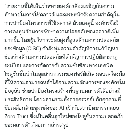
“รายงานชี้ให้เห็นว่าหลายองค์กรต้องเผชิญกับความ
ท้าทายในการใช้คลาวด์ และตระหนักถึงความสำคัญใน
การปกป้องโครงการที่ใช้คลาวด์ ด้วยเหตุนี้ องค์กรจึงมี
การลงทุนด้านการรักษาความปลอดภัยของคลาวด์เพิ่ม
มากขึ้น โดยผู้บริหารระดับสูงที่ดูแลด้านความปลอดภัย
ของข้อมูล (CISO) กำลังทุ่มความสำคัญที่การแก้ปัญหา
ช่องว่างด้านความปลอดภัยที่สำคัญ การปฏิบัติตามกฎ
ระเบียบ และการจัดการกับความซับซ้อนทางเทคนิค
โซลูชันชั้นนำในอุตสาหกรรมของฟอร์ติเน็ต มอบเครื่องมือ
ที่ให้ความสามารถหลักได้ตามความต้องการขององค์กรใน
ปัจจุบัน ช่วยปกป้องโครงสร้างพื้นฐานคลาวด์ได้อย่างมี
ประสิทธิภาพ โดยผสานรวมทั้งการตรวจจับภัยคุกคามที่
ขับเคลื่อนด้วยขุมพลังของ AI เข้ากับสถาปัตยกรรมแบบ
Zero Trust ซึ่งเป็นคลื่นลูกใหม่ของโซลูชันความปลอดภัย
ของคลาวด์” ภัคธภา กล่าวสรุป