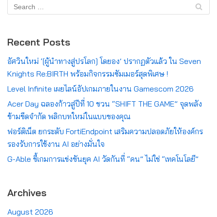
Recent Posts
อัศวินใหม่ ‘[ผู้นำทางสู่ปรโลก] โดยอง’ ปรากฏตัวแล้ว ใน Seven
Knights Re:BIRTH พร้อมกิจกรรมซัมเมอร์สุดพิเศษ !
Level Infinite เผยไลน์อัปเกมภายในงาน Gamescom 2026
Acer Day ฉลองก้าวสู่ปีที่ 10 ชวน “SHIFT THE GAME” จุดพลัง
ข้ามขีดจำกัด พลิกบทใหม่ในแบบของคุณ
ฟอร์ติเน็ต ยกระดับ FortiEndpoint เสริมความปลอดภัยให้องค์กร
รองรับการใช้งาน AI อย่างมั่นใจ
G-Able ชี้เกมการแข่งขันยุค AI วัดกันที่ “คน” ไม่ใช่ “เทคโนโลยี”
Archives
August 2026