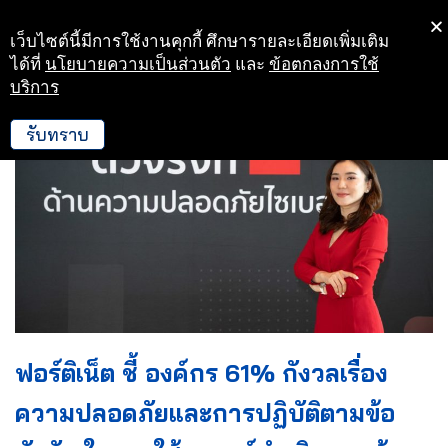
เว็บไซต์นี้มีการใช้งานคุกกี้ ศึกษารายละเอียดเพิ่มเติม
Skip
ได้ที่
นโยบายความเป็นส่วนตัว
และ
ข้อตกลงการใช้
to
บริการ
content
รับทราบ
ฟอร์ติเน็ต ชี้ องค์กร 61% กังวลเรื่อง
ความปลอดภัยและการปฏิบัติตามข้อ