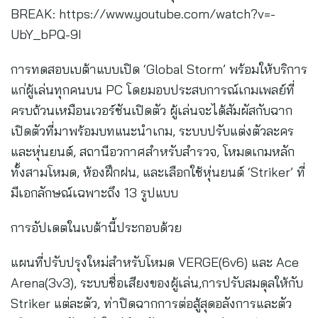
BREAK: https://www.youtube.com/watch?v=-
UbY_bPQ-9I
การทดสอบเบต้าแบบเปิด ‘Global Storm’ พร้อมให้บริการ
แก่ผู้เล่นทุกคนบน PC โดยมอบประสบการณ์เกมเพลย์ที่
ครบถ้วนเหมือนเวอร์ชันเปิดตัว ผู้เล่นจะได้สัมผัสกับฉาก
เปิดตัวที่มาพร้อมบทแนะนำเกม, ระบบปรับแต่งตัวละคร
และหุ่นยนต์, สถานีอวกาศสำหรับสำรวจ, โหมดเกมหลัก
ทั้งสามโหมด, ห้องฝึกฝน, และเลือกใช้หุ่นยนต์ ‘Striker’ ที่
มีเอกลักษณ์เฉพาะถึง 13 รูปแบบ
การอัปเดตในเบต้านี้ประกอบด้วย
แผนที่ปรับปรุงใหม่สำหรับโหมด VERGE(6v6) และ Ace
Arena(3v3), ระบบชื่อเสียงของผู้เล่น,การปรับสมดุลให้กับ
Striker แต่ละตัว, ท่าปิดฉากการต่อสู้สุดอลังการและตัว