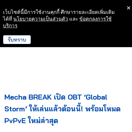
เว็บไซต์นี้มีการใช้งานคุกกี้ ศึกษารายละเอียดเพิ่มเติม
Skip
ได้ที่
นโยบายความเป็นส่วนตัว
และ
ข้อตกลงการใช้
to
บริการ
content
รับทราบ
Mecha BREAK เปิด OBT ‘Global
Storm’ ให้เล่นแล้วต้อนนี้! พร้อมโหมด
PvPvE ใหม่ล่าสุด