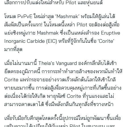
เลือกการปรับแต่งใหม่สำหรับ Pilot และหุ่นยนต์
โหมด PvPvE ใหม่ล่าสุด ‘Mashmak’ พร้อมให้ผู้เล่นได้
สัมผัสเป็นครั้งแรก! ในโหมดนี้เหล่า Pilot จะต้องต่อสู้เพื่อ
แย่งชิงหมู่เกาะ Mashmak ซึ่งเป็นแหล่งสำรอง Eruptive
Inorganic Carbide (EIC) หรือที่รู้จักกันในชื่อ ‘Corite’
มากที่สุด
เมื่อไม่นานมานี้ Theia’s Vanguard องค์กรลึกลับได้เข้า
ยึดครองภูมิภาคนี้ การกระทำทำลายล้างของพวกมันทำให้
Corite แพร่กระจายอย่างรวดเร็วผลักดันโลกให้เข้าใกล้
หายนะมากขึ้น การต่อสู้เพื่อควบคุมหมู่เกาะที่เกิดขึ้นอย่าง
ต่อเนื่องได้ก่อให้เกิด พายุพัลซ์ Corite ที่รุนแรงและไม่
สามารถคาดเดาได้ ซึ่งมีพลังกลืนกินทุกสิ่งที่ขวางหน้า
เพื่อรับมือกับศึกสุดโหดครั้งนี้อุปกรณ์ใหม่ถูกพัฒนาขึ้นเพื่อ
เสริมความได้เปรียบให้กับเหล่า Pilot ในสนามรบ และ