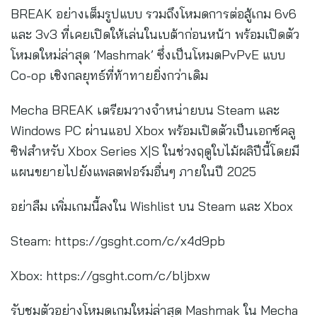
BREAK อย่างเต็มรูปแบบ รวมถึงโหมดการต่อสู้เกม 6v6
และ 3v3 ที่เคยเปิดให้เล่นในเบต้าก่อนหน้า พร้อมเปิดตัว
โหมดใหม่ล่าสุด ‘Mashmak’ ซึ่งเป็นโหมดPvPvE แบบ
Co-op เชิงกลยุทธ์ที่ท้าทายยิ่งกว่าเดิม
Mecha BREAK เตรียมวางจำหน่ายบน Steam และ
Windows PC ผ่านแอป Xbox พร้อมเปิดตัวเป็นเอกซ์คลู
ซิฟสำหรับ Xbox Series X|S ในช่วงฤดูใบไม้ผลิปีนี้โดยมี
แผนขยายไปยังแพลตฟอร์มอื่นๆ ภายในปี 2025
อย่าลืม เพิ่มเกมนี้ลงใน Wishlist บน Steam และ Xbox
Steam: https://gsght.com/c/x4d9pb
Xbox: https://gsght.com/c/bljbxw
รับชมตัวอย่างโหมดเกมใหม่ล่าสุด Mashmak ใน Mecha