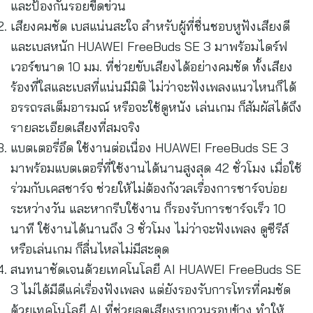
และป้องกันรอยขีดข่วน
เสียงคมชัด เบสแน่นสะใจ สำหรับผู้ที่ชื่นชอบหูฟังเสียงดี
และเบสหนัก HUAWEI FreeBuds SE 3 มาพร้อมไดร์ฟ
เวอร์ขนาด 10 มม. ที่ช่วยขับเสียงได้อย่างคมชัด ทั้งเสียง
ร้องที่ใสและเบสที่แน่นมีมิติ ไม่ว่าจะฟังเพลงแนวไหนก็ได้
อรรถรสเต็มอารมณ์ หรือจะใช้ดูหนัง เล่นเกม ก็สัมผัสได้ถึง
รายละเอียดเสียงที่สมจริง
แบตเตอรี่อึด ใช้งานต่อเนื่อง HUAWEI FreeBuds SE 3
มาพร้อมแบตเตอรี่ที่ใช้งานได้นานสูงสุด 42 ชั่วโมง เมื่อใช้
ร่วมกับเคสชาร์จ ช่วยให้ไม่ต้องกังวลเรื่องการชาร์จบ่อย
ระหว่างวัน และหากรีบใช้งาน ก็รองรับการชาร์จเร็ว 10
นาที ใช้งานได้นานถึง 3 ชั่วโมง ไม่ว่าจะฟังเพลง ดูซีรีส์
หรือเล่นเกม ก็ลื่นไหลไม่มีสะดุด
สนทนาชัดเจนด้วยเทคโนโลยี AI HUAWEI FreeBuds SE
3 ไม่ได้มีดีแค่เรื่องฟังเพลง แต่ยังรองรับการโทรที่คมชัด
ด้วยเทคโนโลยี AI ที่ช่วยลดเสียงรบกวนรอบข้าง ทำให้