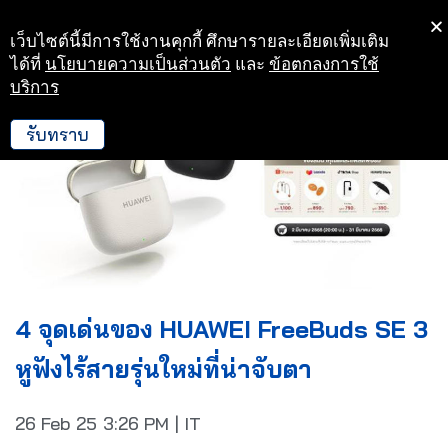
เว็บไซต์นี้มีการใช้งานคุกกี้ ศึกษารายละเอียดเพิ่มเติม
Skip
ได้ที่
นโยบายความเป็นส่วนตัว
และ
ข้อตกลงการใช้
to
บริการ
content
รับทราบ
4 จุดเด่นของ HUAWEI FreeBuds SE 3
หูฟังไร้สายรุ่นใหม่ที่น่าจับตา
26 Feb 25
3:26 PM
|
IT