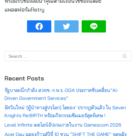
พร้อมรับของสมนาคุณตามเงื่อนไขของแต่ละ
แพลตฟอร์มRetry
Recent Posts
รัฐบาลผนึกกำลัง สวทช.-ก.พ.ร.-DGA ประกาศขับเคลื่อน”AI-
Driven Government Services”
อัศวินใหม่ ‘[ผู้นำทางสู่ปรโลก] โดยอง’ ปรากฏตัวแล้ว ใน Seven
Knights Re:BIRTH พร้อมกิจกรรมซัมเมอร์สุดพิเศษ !
Level Infinite เผยไลน์อัปเกมภายในงาน Gamescom 2026
Acer Day ฉลองก้าวสู่ปีที่ 10 ชวน “SHIFT THE GAME” จุดพลัง