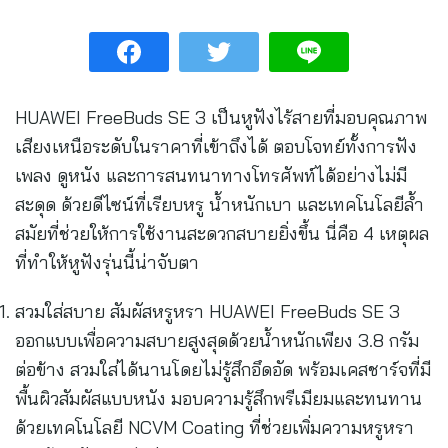
HUAWEI FreeBuds SE 3 เป็นหูฟังไร้สายที่มอบคุณภาพ
เสียงเหนือระดับในราคาที่เข้าถึงได้ ตอบโจทย์ทั้งการฟัง
เพลง ดูหนัง และการสนทนาทางโทรศัพท์ได้อย่างไม่มี
สะดุด ด้วยดีไซน์ที่เรียบหรู น้ำหนักเบา และเทคโนโลยีล้ำ
สมัยที่ช่วยให้การใช้งานสะดวกสบายยิ่งขึ้น นี่คือ 4 เหตุผล
ที่ทำให้หูฟังรุ่นนี้น่าจับตา
สวมใส่สบาย สัมผัสหรูหรา HUAWEI FreeBuds SE 3
ออกแบบเพื่อความสบายสูงสุดด้วยน้ำหนักเพียง 3.8 กรัม
ต่อข้าง สวมใส่ได้นานโดยไม่รู้สึกอึดอัด พร้อมเคสชาร์จที่มี
พื้นผิวสัมผัสแบบหนัง มอบความรู้สึกพรีเมียมและทนทาน
ด้วยเทคโนโลยี NCVM Coating ที่ช่วยเพิ่มความหรูหรา