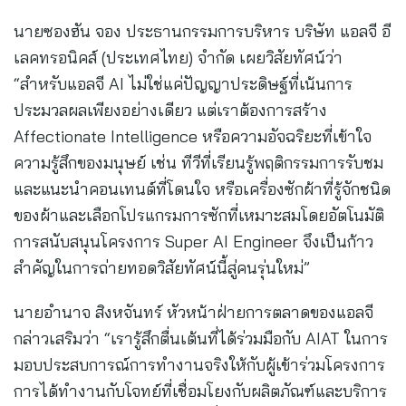
นายซองฮัน จอง ประธานกรรมการบริหาร บริษัท แอลจี อี
เลคทรอนิคส์ (ประเทศไทย) จำกัด เผยวิสัยทัศน์ว่า
“สำหรับแอลจี AI ไม่ใช่แค่ปัญญาประดิษฐ์ที่เน้นการ
ประมวลผลเพียงอย่างเดียว แต่เราต้องการสร้าง
Affectionate Intelligence หรือความอัจฉริยะที่เข้าใจ
ความรู้สึกของมนุษย์ เช่น ทีวีที่เรียนรู้พฤติกรรมการรับชม
และแนะนำคอนเทนต์ที่โดนใจ หรือเครื่องซักผ้าที่รู้จักชนิด
ของผ้าและเลือกโปรแกรมการซักที่เหมาะสมโดยอัตโนมัติ
การสนับสนุนโครงการ Super AI Engineer จึงเป็นก้าว
สำคัญในการถ่ายทอดวิสัยทัศน์นี้สู่คนรุ่นใหม่”
นายอำนาจ สิงหจันทร์ หัวหน้าฝ่ายการตลาดของแอลจี
กล่าวเสริมว่า “เรารู้สึกตื่นเต้นที่ได้ร่วมมือกับ AIAT ในการ
มอบประสบการณ์การทำงานจริงให้กับผู้เข้าร่วมโครงการ
การได้ทำงานกับโจทย์ที่เชื่อมโยงกับผลิตภัณฑ์และบริการ