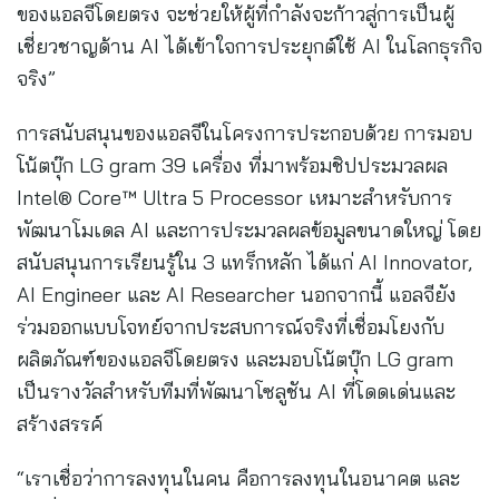
ของแอลจีโดยตรง จะช่วยให้ผู้ที่กำลังจะก้าวสู่การเป็นผู้
เชี่ยวชาญด้าน AI ได้เข้าใจการประยุกต์ใช้ AI ในโลกธุรกิจ
จริง”
การสนับสนุนของแอลจีในโครงการประกอบด้วย การมอบ
โน้ตบุ๊ก LG gram 39 เครื่อง ที่มาพร้อมชิปประมวลผล
Intel® Core™ Ultra 5 Processor เหมาะสำหรับการ
พัฒนาโมเดล AI และการประมวลผลข้อมูลขนาดใหญ่ โดย
สนับสนุนการเรียนรู้ใน 3 แทร็กหลัก ได้แก่ AI Innovator,
AI Engineer และ AI Researcher นอกจากนี้ แอลจียัง
ร่วมออกแบบโจทย์จากประสบการณ์จริงที่เชื่อมโยงกับ
ผลิตภัณฑ์ของแอลจีโดยตรง และมอบโน้ตบุ๊ก LG gram
เป็นรางวัลสำหรับทีมที่พัฒนาโซลูชัน AI ที่โดดเด่นและ
สร้างสรรค์
“เราเชื่อว่าการลงทุนในคน คือการลงทุนในอนาคต และ