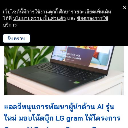
เว็บไซต์นี้มีการใช้งานคุกกี้ ศึกษารายละเอียดเพิ่มเติม
Skip
ได้ที่
นโยบายความเป็นส่วนตัว
และ
ข้อตกลงการใช้
to
บริการ
content
รับทราบ
แอลจีหนุนการพัฒนาผู้นำด้าน AI รุ่น
ใหม่ มอบโน้ตบุ๊ก LG gram ให้โครงการ