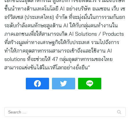
เอกชนในอุตสาหกรรม ผู้ให้บริการซอฟตแวร์ รวมถึงบริษัท
ชั้นนำทางด้านเทคโนโลยี AI อย่างบริษัท อเมซอน เว็บ เซ
อร์วิสเซส (ประเทศไทย) จำกัด ที่จะมุ่งมั่นในการรวมกันยก
ระดับกำลังคนทักษะสูงด้าน AI ให้กับกลุ่มคนทำงานใน
ภาคเอกชนเพื่อให้สามารถเกิด AI Solutions / Products
ที่สร้างมูลค่าทางเศรษฐกิจให้กับประเทศ รวมไปถึงการ
ทำให้ภาคอุตสาหกรรมสามารถเข้าถึงและใช้งาน AI
solutions ที่จะช่วยให้ 47 กลุ่มอุตสาหกรรมของไทย
สามารถแข่งขันได้ในเวทีโลกอย่างยั่งยืน”