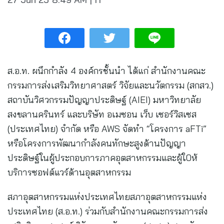
ส.อ.ท. ผนึกกำลัง 4 องค์กรชั้นนำ ได้แก่ สำนักงานคณะ
กรรมการส่งเสริมวิทยาศาสตร์ วิจัยและนวัตกรรม (สกสว.)
สถาบันวิศวกรรมปัญญาประดิษฐ์ (AIEI) มหาวิทยาลัย
สงขลานครินทร์ และบริษัท อเมซอน เว็บ เซอร์วิสเซส
(ประเทศไทย) จำกัด หรือ AWS จัดทำ “โครงการ aFTi”
หรือโครงการพัฒนากำลังคนทักษะสูงด้านปัญญา
ประดิษฐ์ในผู้ประกอบการภาคอุตสาหกรรมและผู้ใ0ห้
บริการซอฟต์แวร์ด้านอุตสาหกรรม
สภาอุตสาหกรรมแห่งประเทศไทยสภาอุตสาหกรรมแห่ง
ประเทศไทย (ส.อ.ท.) ร่วมกับสำนักงานคณะกรรมการส่ง