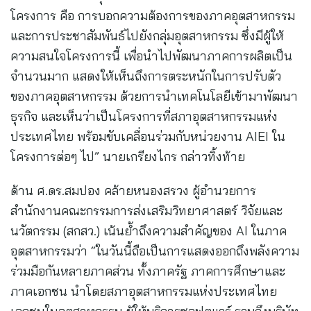
โครงการ คือ การบอกความต้องการของภาคอุตสาหกรรม
และการประชาสัมพันธ์ไปยังกลุ่มอุตสาหกรรม ซึ่งมีผู้ให้
ความสนใจโครงการนี้ เพื่อนำไปพัฒนาภาคการผลิตเป็น
จำนวนมาก แสดงให้เห็นถึงการตระหนักในการปรับตัว
ของภาคอุตสาหกรรม ด้วยการนำเทคโนโลยีเข้ามาพัฒนา
ธุรกิจ และเห็นว่าเป็นโครงการที่สภาอุตสาหกรรมแห่ง
ประเทศไทย พร้อมขับเคลื่อนร่วมกับหน่วยงาน AIEI ใน
โครงการต่อๆ ไป” นายเกรียงไกร กล่าวทิ้งท้าย
ด้าน ศ.ดร.สมปอง คล้ายหนองสรวง ผู้อำนวยการ
สำนักงานคณะกรรมการส่งเสริมวิทยาศาสตร์ วิจัยและ
นวัตกรรม (สกสว.) เน้นย้ำถึงความสำคัญของ AI ในภาค
อุตสาหกรรมว่า “ในวันนี้ถือเป็นการแสดงออกถึงพลังความ
ร่วมมือกันหลายภาคส่วน ทั้งภาครัฐ ภาคการศึกษาและ
ภาคเอกชน นำโดยสภาอุตสาหกรรมแห่งประเทศไทย