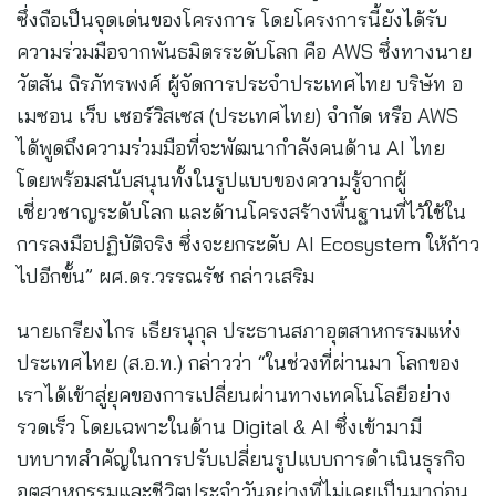
ซึ่งถือเป็นจุดเด่นของโครงการ โดยโครงการนี้ยังได้รับ
ความร่วมมือจากพันธมิตรระดับโลก คือ AWS ซึ่งทางนาย
วัตสัน ถิรภัทรพงศ์ ผู้จัดการประจำประเทศไทย บริษัท อ
เมซอน เว็บ เซอร์วิสเซส (ประเทศไทย) จำกัด หรือ AWS
ได้พูดถึงความร่วมมือที่จะพัฒนากำลังคนด้าน AI ไทย
โดยพร้อมสนับสนุนทั้งในรูปแบบของความรู้จากผู้
เชี่ยวชาญระดับโลก และด้านโครงสร้างพื้นฐานที่ไว้ใช้ใน
การลงมือปฏิบัติจริง ซึ่งจะยกระดับ AI Ecosystem ให้ก้าว
ไปอีกขั้น” ผศ.ดร.วรรณรัช กล่าวเสริม
นายเกรียงไกร เธียรนุกุล ประธานสภาอุตสาหกรรมแห่ง
ประเทศไทย (ส.อ.ท.) กล่าวว่า “ในช่วงที่ผ่านมา โลกของ
เราได้เข้าสู่ยุคของการเปลี่ยนผ่านทางเทคโนโลยีอย่าง
รวดเร็ว โดยเฉพาะในด้าน Digital & AI ซึ่งเข้ามามี
บทบาทสำคัญในการปรับเปลี่ยนรูปแบบการดำเนินธุรกิจ
อุตสาหกรรมและชีวิตประจำวันอย่างที่ไม่เคยเป็นมาก่อน