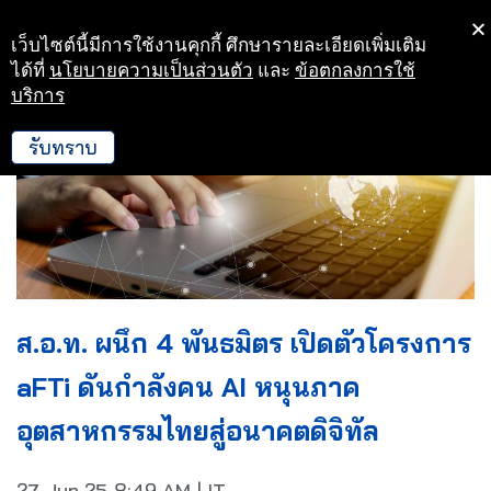
เว็บไซต์นี้มีการใช้งานคุกกี้ ศึกษารายละเอียดเพิ่มเติม
Skip
ได้ที่
นโยบายความเป็นส่วนตัว
และ
ข้อตกลงการใช้
to
บริการ
content
รับทราบ
ส.อ.ท. ผนึก 4 พันธมิตร เปิดตัวโครงการ
aFTi ดันกำลังคน AI หนุนภาค
อุตสาหกรรมไทยสู่อนาคตดิจิทัล
27 Jun 25
8:49 AM
|
IT