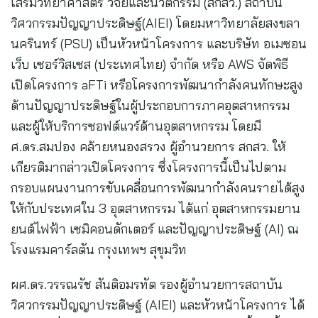
เสริมวิทยาศาสตร์ วิจัยและนวัตกรรม (สกสว.) สถาบัน
วิศวกรรมปัญญาประดิษฐ์(AIEI) โดยมหาวิทยาลัยสงขลา
นครินทร์ (PSU) เป็นหัวหน้าโครงการ และบริษัท อเมซอน
เว็บ เซอร์วิสเซส (ประเทศไทย) จำกัด หรือ AWS จัดพิธี
เปิดโครงการ aFTi หรือโครงการพัฒนากำลังคนทักษะสูง
ด้านปัญญาประดิษฐ์ในผู้ประกอบการภาคอุตสาหกรรม
และผู้ให้บริการซอฟต์แวร์ด้านอุตสาหกรรม โดยมี
ศ.ดร.สมปอง คล้ายหนองสรวง ผู้อำนวยการ สกสว. ให้
เกียรติมากล่าวเปิดโครงการ ซึ่งโครงการนี้เป็นไปตาม
กรอบแผนงานการขับเคลื่อนการพัฒนากำลังคนรายได้สูง
ให้กับประเทศใน 3 อุตสาหกรรม ได้แก่ อุตสาหกรรมยาน
ยนต์ไฟฟ้า เซมิคอนดักเตอร์ และปัญญาประดิษฐ์ (AI) ณ
โรงแรมคาร์ลตัน กรุงเทพฯ สุขุมวิท
ผศ.ดร.วรรณรัช สันติอมรทัต รองผู้อำนวยการสถาบัน
วิศวกรรมปัญญาประดิษฐ์ (AIEI) และหัวหน้าโครงการ ได้