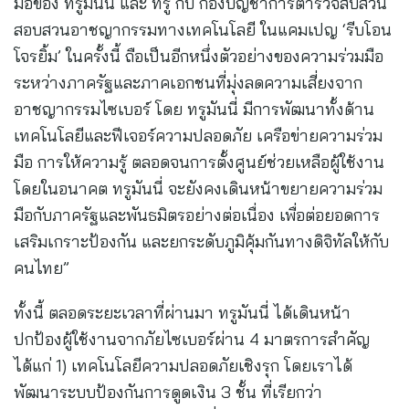
มือของ ทรูมันนี่ และ ทรู กับ กองบัญชาการตำรวจสืบสวน
สอบสวนอาชญากรรมทางเทคโนโลยี ในแคมเปญ ‘รีบโอน
โจรยิ้ม’ ในครั้งนี้ ถือเป็นอีกหนึ่งตัวอย่างของความร่วมมือ
ระหว่างภาครัฐและภาคเอกชนที่มุ่งลดความเสี่ยงจาก
อาชญากรรมไซเบอร์ โดย ทรูมันนี่ มีการพัฒนาทั้งด้าน
เทคโนโลยีและฟีเจอร์ความปลอดภัย เครือข่ายความร่วม
มือ การให้ความรู้ ตลอดจนการตั้งศูนย์ช่วยเหลือผู้ใช้งาน
โดยในอนาคต ทรูมันนี่ จะยังคงเดินหน้าขยายความร่วม
มือกับภาครัฐและพันธมิตรอย่างต่อเนื่อง เพื่อต่อยอดการ
เสริมเกราะป้องกัน และยกระดับภูมิคุ้มกันทางดิจิทัลให้กับ
คนไทย”
ทั้งนี้ ตลอดระยะเวลาที่ผ่านมา ทรูมันนี่ ได้เดินหน้า
ปกป้องผู้ใช้งานจากภัยไซเบอร์ผ่าน 4 มาตรการสำคัญ
ได้แก่ 1) เทคโนโลยีความปลอดภัยเชิงรุก โดยเราได้
พัฒนาระบบป้องกันการดูดเงิน 3 ชั้น ที่เรียกว่า