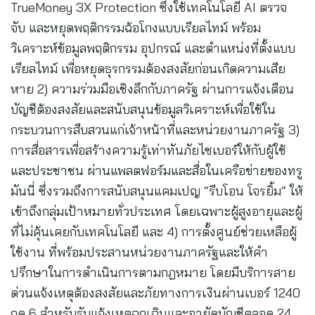
TrueMoney 3X Protection ซึ่งใช้เทคโนโลยี AI ตรวจ
จับ และหยุดพฤติกรรมฉ้อโกงแบบเรียลไทม์ พร้อม
วิเคราะห์ข้อมูลพฤติกรรม อุปกรณ์ และตำแหน่งที่ตั้งแบบ
เรียลไทม์ เพื่อหยุดธุรกรรมต้องสงสัยก่อนเกิดความเสีย
หาย 2) ความร่วมมือเชิงลึกกับภาครัฐ ผ่านการแจ้งเตือน
บัญชีต้องสงสัยและสนับสนุนข้อมูลวิเคราะห์เพื่อใช้ใน
กระบวนการสืบสวนแก่เจ้าหน้าที่และหน่วยงานภาครัฐ 3)
การสื่อสารเพื่อสร้างความรู้เท่าทันภัยไซเบอร์ให้กับผู้ใช้
และประชาชน ผ่านแพลตฟอร์มและสื่อในเครือข่ายของทรู
มันนี่ ซึ่งรวมถึงการสนับสนุนแคมเปญ “รีบโอน โจรยิ้ม” ให้
เข้าถึงกลุ่มเป้าหมายทั่วประเทศ โดยเฉพาะผู้สูงอายุและผู้
ที่ไม่คุ้นเคยกับเทคโนโลยี และ 4) การตั้งศูนย์ช่วยเหลือผู้
ใช้งาน ที่พร้อมประสานหน่วยงานภาครัฐและให้คำ
ปรึกษาในการดำเนินการตามกฎหมาย โดยมีบริการสาย
ด่วนแจ้งเหตุต้องสงสัยและภัยทางการเงินผ่านเบอร์ 1240
กด 6 สำหรับรับแจ้งเหตุฉุกเฉินและอายัดบัญชีตลอด 24