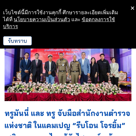
เว็บไซต์นี้มีการใช้งานคุกกี้ ศึกษารายละเอียดเพิ่มเติม
Skip
ได้ที่
นโยบายความเป็นส่วนตัว
และ
ข้อตกลงการใช้
to
บริการ
content
รับทราบ
ทรูมันนี่ และ ทรู จับมือสำนักงานตำรวจ
แห่งชาติ ในแคมเปญ “รีบโอน โจรยิ้ม”