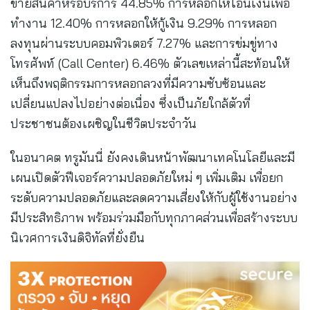
ขายสินค้าหรือบริการ 44.85% การหลอกให้โอนเงินเพื่อ
ทำงาน 12.40% การหลอกให้กู้เงิน 9.29% การหลอก
ลงทุนผ่านระบบคอมพิวเตอร์ 7.27% และการข่มขู่ทาง
โทรศัพท์ (Call Center) 6.46% ตัวเลขเหล่านี้สะท้อนให้
เห็นถึงพฤติกรรมการหลอกลวงที่มีความซับซ้อนและ
เปลี่ยนแปลงไปอย่างต่อเนื่อง ซึ่งเป็นภัยใกล้ตัวที่
ประชาชนต้องเผชิญในชีวิตประจำวัน
ในอนาคต ทรูมันนี่ ยังคงเดินหน้าพัฒนาเทคโนโลยีและมี
เผนเปิดตัวฟีเจอร์ความปลอดภัยใหม่ ๆ เพิ่มเติม เพื่อยก
ระดับความปลอดภัยและลดความเสี่ยงให้กับผู้ใช้งานอย่าง
มีประสิทธิภาพ พร้อมร่วมมือกับทุกภาคส่วนเพื่อสร้างระบบ
นิเวศการเงินดิจิทัลที่ยั่งยืน