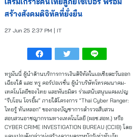
เสริมเกราะคนไทยสู้ภัยไซเบอร์ พร้อม
สร้างสังคมดิจิทัลที่ยั่งยืน
27 Jun 25
2:37 PM
|
IT
ทรูมันนี่ ผู้นำด้านบริการการเงินดิจิทัลในเอเชียตะวันออก
เฉียงใต้ และ ทรู คอร์ปอเรชั่น ผู้นำบริษัทโทรคมนาคม-
เทคโนโลยีของไทย และพันธมิตร ร่วมสนับสนุนแคมเปญ
“รีบโอน โจรยิ้ม” ภายใต้โครงการ “Thai Cyber Ranger:
ไทยรู้ ทันหลอก” ของกองบัญชาการตำรวจสืบสวน
สอบสวนอาชญากรรมทางเทคโนโลยี (ผอช.สอท.) หรือ
CYBER CRIME INVESTIGATION BUREAU (CCIB) โดย
แคมเปญดังกล่าวมุ่งสร้างความตระหนักรู้เท่าทันภัย