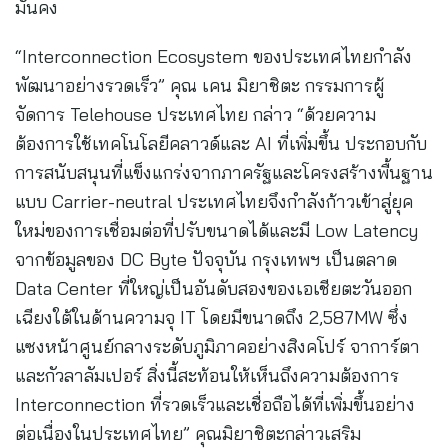
มั่นคง
“Interconnection Ecosystem ของประเทศไทยกำลัง
พัฒนาอย่างรวดเร็ว” คุณ เคน มิยาชิตะ กรรมการผู้
จัดการ Telehouse ประเทศไทย กล่าว “ด้วยความ
ต้องการใช้เทคโนโลยีคลาวด์และ AI ที่เพิ่มขึ้น ประกอบกับ
การสนับสนุนที่แข็งแกร่งจากภาครัฐและโครงสร้างพื้นฐาน
แบบ Carrier-neutral ประเทศไทยจึงกำลังก้าวเข้าสู่ยุค
ใหม่ของการเชื่อมต่อที่ปรับขนาดได้และมี Low Latency
จากข้อมูลของ DC Byte ปัจจุบัน กรุงเทพฯ เป็นตลาด
Data Center ที่ใหญ่เป็นอันดับสองของเอเชียตะวันออก
เฉียงใต้ในด้านความจุ IT โดยมีขนาดถึง 2,587MW ซึ่ง
แซงหน้าศูนย์กลางระดับภูมิภาคอย่างสิงคโปร์ จาการ์ตา
และกัวลาลัมเปอร์ สิ่งนี้สะท้อนให้เห็นถึงความต้องการ
Interconnection ที่รวดเร็วและเชื่อถือได้ที่เพิ่มขึ้นอย่าง
ต่อเนื่องในประเทศไทย” คุณมิยาชิตะกล่าวเสริม