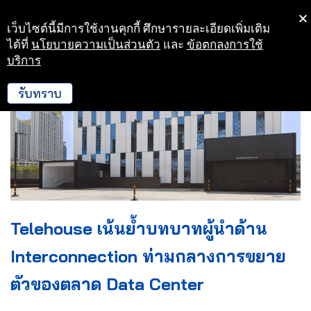
เว็บไซต์นี้มีการใช้งานคุกกี้ ศึกษารายละเอียดเพิ่มเติม
Skip
ได้ที่
นโยบายความเป็นส่วนตัว
และ
ข้อตกลงการใช้
to
บริการ
content
รับทราบ
Telehouse เน้นย้ำบทบาทผู้นำด้าน
Interconnection ท่ามกลางการขยาย
ตัวของตลาด Data Center