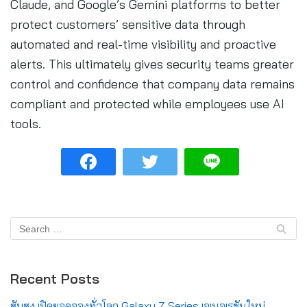
Claude, and Google’s Gemini platforms to better
protect customers’ sensitive data through
automated and real-time visibility and proactive
alerts. This ultimately gives security teams greater
control and confidence that company data remains
compliant and protected while employees use AI
tools.
Recent Posts
ซัมซุง เปิดยอดจองทั่วโลก Galaxy Z Series เจเนอเรชันใหม่,