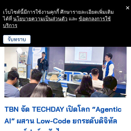
เว็บไซต์นี้มีการใช้งานคุกกี้ ศึกษารายละเอียดเพิ่มเติม
Skip
ได้ที่
นโยบายความเป็นส่วนตัว
และ
ข้อตกลงการใช้
to
บริการ
content
รับทราบ
TBN จัด TECHDAY เปิดโลก “Agentic
AI” ผสาน Low-Code ยกระดับดิจิทัล