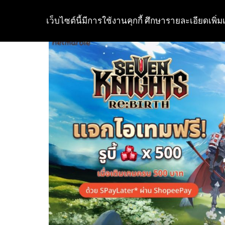
เว็บไซต์นี้มีการใช้งานคุกกี้ ศึกษารายละเอียดเพิ่มเ
Skip
to
content