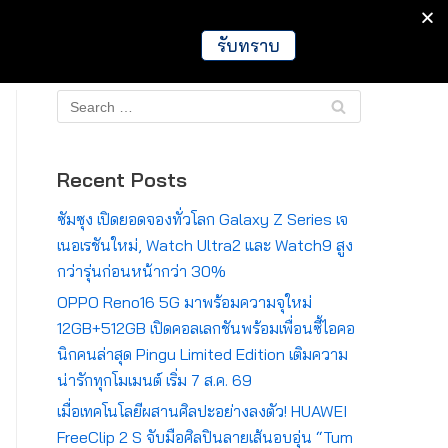
IT
Games
Crypto
Global
รับทราบ
Recent Posts
ซัมซุง เปิดยอดจองทั่วโลก Galaxy Z Series เจ
เนอเรชันใหม่, Watch Ultra2 และ Watch9 สูง
กว่ารุ่นก่อนหน้ากว่า 30%
OPPO Reno16 5G มาพร้อมความจุใหม่
12GB+512GB เปิดคอลเลกชันพร้อมเพื่อนซี้ไอคอ
นิกคนล่าสุด Pingu Limited Edition เติมความ
น่ารักทุกโมเมนต์ เริ่ม 7 ส.ค. 69
เมื่อเทคโนโลยีผสานศิลปะอย่างลงตัว! HUAWEI
FreeClip 2 S จับมือศิลปินลายเส้นอบอุ่น “Tum