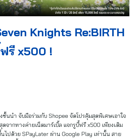
ม Seven Knights Re:BIRTH
้ฟรี x500 !
ูงชั้นนำ จับมือร่วมกับ Shopee จัดโปรคุ้มสุดพิเศษเอาใจ
ากทางค่ายเน็ตมาร์เบิ้ล แจกรูบี้ฟรี x500 เพียงเติม
นไปด้วย SPayLater ผ่าน Google Play เท่านั้น สาย