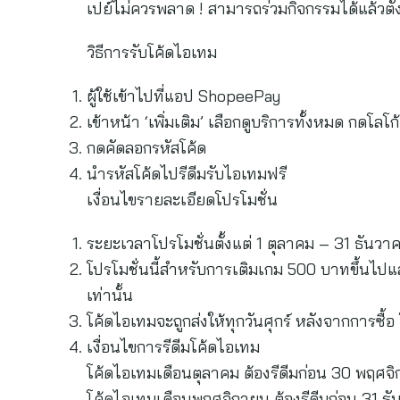
เปย์ไม่ควรพลาด ! สามารถร่วมกิจกรรมได้แล้วตั้
วิธีการรับโค้ดไอเทม
ผู้ใช้เข้าไปที่แอป ShopeePay
เข้าหน้า ‘เพิ่มเติม’ เลือกดูบริการทั้งหมด กดโ
กดคัดลอกรหัสโค้ด
นำรหัสโค้ดไปรีดีมรับไอเทมฟรี
เงื่อนไขรายละเอียดโปรโมชั่น
ระยะเวลาโปรโมชั่นตั้งแต่ 1 ตุลาคม – 31 ธันวาค
โปรโมชั่นนี้สำหรับการเติมเกม 500 บาทขึ้นไ
เท่านั้น
โค้ดไอเทมจะถูกส่งให้ทุกวันศุกร์ หลังจากการซื้
เงื่อนไขการรีดีมโค้ดไอเทม
โค้ดไอเทมเดือนตุลาคม ต้องรีดีมก่อน 30 พฤศ
โค้ดไอเทมเดือนพฤศจิกายน ต้องรีดีมก่อน 31 