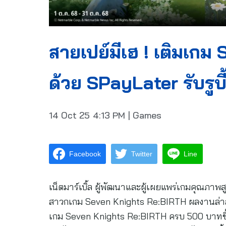
สายเปย์มีเฮ ! เติมเก
ด้วย SPayLater รับรูบี
14 Oct 25
4:13 PM
|
Games
Facebook
Twitter
Line
เน็ตมาร์เบิ้ล ผู้พัฒนาและผู้เผยแพร่เกมคุณภาพส
สาวกเกม Seven Knights Re:BIRTH ผลงานล่าสุดจ
เกม Seven Knights Re:BIRTH ครบ 500 บาทขึ้