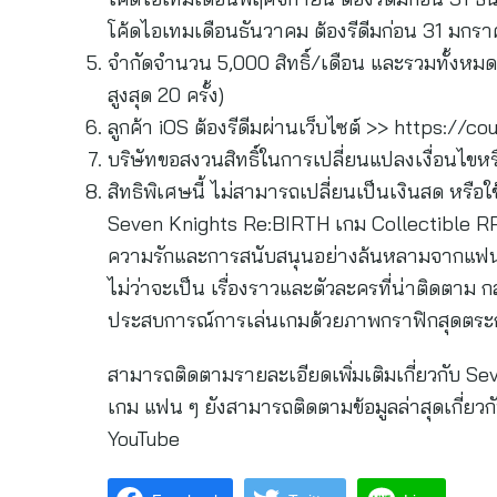
โค้ดไอเทมเดือนธันวาคม ต้องรีดีมก่อน 31 มก
จำกัดจำนวน 5,000 สิทธิ์/เดือน และรวมทั้งหมด 
สูงสุด 20 ครั้ง)
ลูกค้า iOS ต้องรีดีมผ่านเว็บไซต์ >> https:/
บริษัทขอสงวนสิทธิ์ในการเปลี่ยนแปลงเงื่อนไขหร
สิทธิพิเศษนี้ ไม่สามารถเปลี่ยนเป็นเงินสด หรือใช
Seven Knights Re:BIRTH เกม Collectible RPG 
ความรักและการสนับสนุนอย่างล้นหลามจากแฟน ๆ
ไม่ว่าจะเป็น เรื่องราวและตัวละครที่น่าติดตาม 
ประสบการณ์การเล่นเกมด้วยภาพกราฟิกสุดตระกา
สามารถติดตามรายละเอียดเพิ่มเติมเกี่ยวกับ Se
เกม แฟน ๆ ยังสามารถติดตามข้อมูลล่าสุดเกี่ย
YouTube