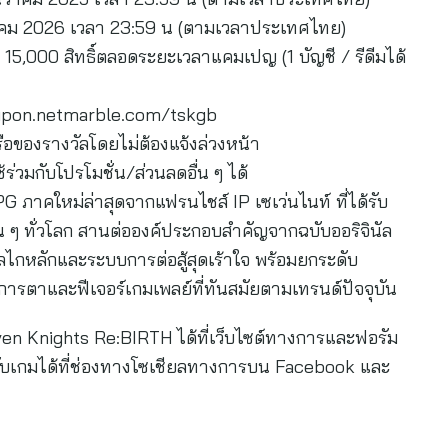
ราคม 2026 เวลา 23:59 น (ตามเวลาประเทศไทย)
15,000 สิทธิ์ตลอดระยะเวลาแคมเปญ (1 บัญชี / รีดีมได้
/coupon.netmarble.com/tskgb
ือของรางวัลโดยไม่ต้องแจ้งล่วงหน้า
้ร่วมกับโปรโมชั่น/ส่วนลดอื่น ๆ ได้
ภาคใหม่ล่าสุดจากแฟรนไชส์ IP เซเว่นไนท์ ที่ได้รับ
 ทั่วโลก สานต่อองค์ประกอบสำคัญจากฉบับออริจินัล
กลไกหลักและระบบการต่อสู้สุดเร้าใจ พร้อมยกระดับ
รตาและฟีเจอร์เกมเพลย์ที่ทันสมัยตามเทรนด์ปัจจุบัน
ven Knights Re:BIRTH ได้ที่เว็บไซต์ทางการและฟอรัม
วกับเกมได้ที่ช่องทางโซเชียลทางการบน Facebook และ