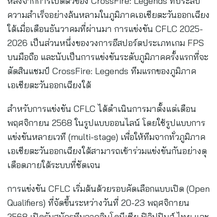
หลังจากการเปิดตัวของ CrossFire: Legends ที่ประสบ
ความสำเร็จอย่างล้นหลามในภูมิภาคเอเชียตะวันออกเฉียง
ใต้เมื่อเดือนธันวาคมที่ผ่านมา การแข่งขัน CFLC 2025-
2026 เป็นส่วนหนึ่งของวงการอีสปอร์ตประเภทเกม FPS
บนมือถือ และนับเป็นการแข่งขันระดับภูมิภาคครั้งแรกที่จะ
ตัดสินแชมป์ CrossFire: Legends ทีมแรกของภูมิภาค
เอเชียตะวันออกเฉียงใต้
สำหรับการแข่งขัน CFLC ได้ดำเนินการมาตั้งแต่เดือน
พฤศจิกายน 2568 ในรูปแบบออนไลน์ โดยใช้รูปแบบการ
แข่งขันหลายเวที (multi-stage) เพื่อให้ทีมจากทั่วภูมิภาค
เอเชียตะวันออกเฉียงใต้สามารถเข้าร่วมแข่งขันกันอย่างดุ
เดือดภายใต้ระบบที่ชัดเจน
การแข่งขัน CFLC เริ่มต้นด้วยรอบคัดเลือกแบบเปิด (Open
Qualifiers) ที่จัดขึ้นระหว่างวันที่ 20-23 พฤศจิกายน
2568 เปิดรับสมัครทีมจากอินโดนีเซีย ฟิลิปปินส์ ไทย และ