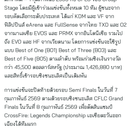
Stage โดยมีผู้เข้าร่วมแข่งขันทั้งหมด 10 ทีม ผู้ชนะจาก
รอบคัดเลือกระดับประเทศ ได้แก่ KDM และ VF จาก
ฟิลิปปินส์ eArena และ FullSense จากไทย TXD และ O2
จากมาเลเซีย EVOS และ PRMX จากอินโดนีเซีย รวมไป
ถึง EVO และ HF จากเวียดนาม โดยการแข่งขันจะใช้รูป
แบบ Best of One (BO1) Best of Three (BO3) และ
Best of Five (BO5) ตามลำดับ พร้อมร่วมชิงเงินรางวัล
กว่า 45,500 ดอลลาร์สหรัฐ (ประมาณ 1,426,880 บาท)
และสิทธิ์เข้ารอบชิงชนะเลิศเป็นเดิมพัน
การแข่งขันจะปิดท้ายด้วยรอบ Semi Finals ในวันที่ 7
กุมภาพันธ์ 2569 ตามด้วยรอบชิงชนะเลิศ CFLC Grand
Finals ในวันที่ 8 กุมภาพันธ์ 2569 เพื่อตัดสินแชมป์
CrossFire: Legends Championship เอเชียตะวันออก
เฉียงใต้ทีมแรก