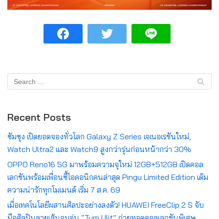
Recent Posts
ซัมซุง เปิดยอดจองทั่วโลก Galaxy Z Series เจเนอเรชันใหม่,
Watch Ultra2 และ Watch9 สูงกว่ารุ่นก่อนหน้ากว่า 30%
OPPO Reno16 5G มาพร้อมความจุใหม่ 12GB+512GB เปิดคอล
เลกชันพร้อมเพื่อนซี้ไอคอนิกคนล่าสุด Pingu Limited Edition เติม
ความน่ารักทุกโมเมนต์ เริ่ม 7 ส.ค. 69
เมื่อเทคโนโลยีผสานศิลปะอย่างลงตัว! HUAWEI FreeClip 2 S จับ
มือศิลปินลายเส้นอบอุ่น “Tum Ulit” ถ่ายทอดคอลเลกชันพิเศษ