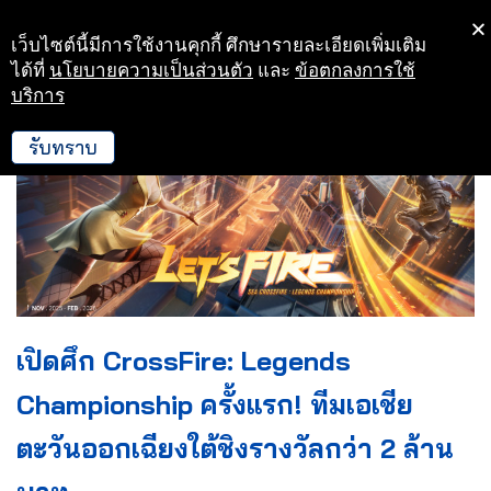
เว็บไซต์นี้มีการใช้งานคุกกี้ ศึกษารายละเอียดเพิ่มเติม
Skip
ได้ที่
นโยบายความเป็นส่วนตัว
และ
ข้อตกลงการใช้
to
บริการ
content
รับทราบ
เปิดศึก CrossFire: Legends
Championship ครั้งแรก! ทีมเอเชีย
ตะวันออกเฉียงใต้ชิงรางวัลกว่า 2 ล้าน