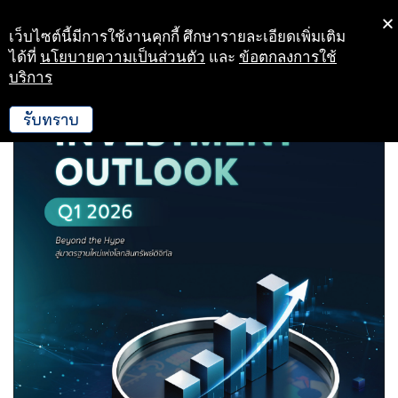
เว็บไซต์นี้มีการใช้งานคุกกี้ ศึกษารายละเอียดเพิ่มเติม
Skip
ได้ที่
นโยบายความเป็นส่วนตัว
และ
ข้อตกลงการใช้
to
บริการ
content
รับทราบ