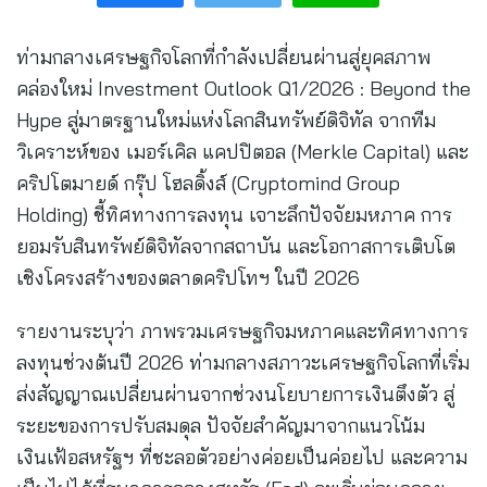
ท่ามกลางเศรษฐกิจโลกที่กำลังเปลี่ยนผ่านสู่ยุคสภาพ
คล่องใหม่ Investment Outlook Q1/2026 : Beyond the
Hype สู่มาตรฐานใหม่แห่งโลกสินทรัพย์ดิจิทัล จากทีม
วิเคราะห์ของ เมอร์เคิล แคปปิตอล (Merkle Capital) และ
คริปโตมายด์ กรุ๊ป โฮลดิ้งส์ (Cryptomind Group
Holding) ชี้ทิศทางการลงทุน เจาะลึกปัจจัยมหภาค การ
ยอมรับสินทรัพย์ดิจิทัลจากสถาบัน และโอกาสการเติบโต
เชิงโครงสร้างของตลาดคริปโทฯ ในปี 2026
รายงานระบุว่า ภาพรวมเศรษฐกิจมหภาคและทิศทางการ
ลงทุนช่วงต้นปี 2026 ท่ามกลางสภาวะเศรษฐกิจโลกที่เริ่ม
ส่งสัญญาณเปลี่ยนผ่านจากช่วงนโยบายการเงินตึงตัว สู่
ระยะของการปรับสมดุล ปัจจัยสำคัญมาจากแนวโน้ม
เงินเฟ้อสหรัฐฯ ที่ชะลอตัวอย่างค่อยเป็นค่อยไป และความ