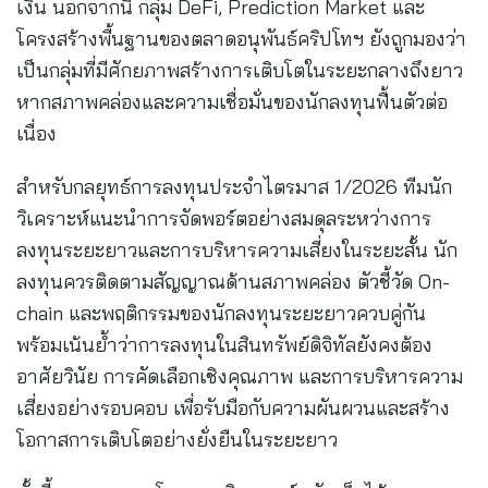
เงิน นอกจากนี้ กลุ่ม DeFi, Prediction Market และ
โครงสร้างพื้นฐานของตลาดอนุพันธ์คริปโทฯ ยังถูกมองว่า
เป็นกลุ่มที่มีศักยภาพสร้างการเติบโตในระยะกลางถึงยาว
หากสภาพคล่องและความเชื่อมั่นของนักลงทุนฟื้นตัวต่อ
เนื่อง
สำหรับกลยุทธ์การลงทุนประจำไตรมาส 1/2026 ทีมนัก
วิเคราะห์แนะนำการจัดพอร์ตอย่างสมดุลระหว่างการ
ลงทุนระยะยาวและการบริหารความเสี่ยงในระยะสั้น นัก
ลงทุนควรติดตามสัญญาณด้านสภาพคล่อง ตัวชี้วัด On-
chain และพฤติกรรมของนักลงทุนระยะยาวควบคู่กัน
พร้อมเน้นย้ำว่าการลงทุนในสินทรัพย์ดิจิทัลยังคงต้อง
อาศัยวินัย การคัดเลือกเชิงคุณภาพ และการบริหารความ
เสี่ยงอย่างรอบคอบ เพื่อรับมือกับความผันผวนและสร้าง
โอกาสการเติบโตอย่างยั่งยืนในระยะยาว