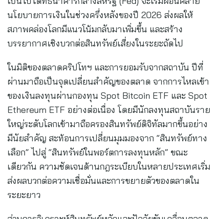
เป็นไปได้ที่ธนาคารกลางสหรัฐ (Fed) จะเริ่มผ่อนคลาย
นโยบายการเงินในช่วงครึ่งหลังของปี 2026 ส่งผลให้
สภาพคล่องโลกมีแนวโน้มกลับมาเพิ่มขึ้น และสร้าง
บรรยากาศเชิงบวกต่อสินทรัพย์เสี่ยงในระยะถัดไป
ในมิติของตลาดคริปโทฯ และการยอมรับจากสถาบัน ปีที่
ผ่านมาถือเป็นจุดเปลี่ยนสำคัญของตลาด จากการไหลเข้า
ของเงินลงทุนผ่านกองทุน Spot Bitcoin ETF และ Spot
Ethereum ETF อย่างต่อเนื่อง โดยมีนักลงทุนสถาบันราย
ใหญ่ระดับโลกเข้ามาถือครองสินทรัพย์ดิจิทัลมากขึ้นอย่าง
มีนัยสำคัญ สะท้อนการเปลี่ยนมุมมองจาก “สินทรัพย์ทาง
เลือก” ไปสู่ “สินทรัพย์ในพอร์ตการลงทุนหลัก” ขณะ
เดียวกัน ความชัดเจนด้านกฎระเบียบในหลายประเทศเริ่ม
ส่งผลบวกต่อความเชื่อมั่นและการขยายตัวของตลาดใน
ระยะยาว
ส่วนการวิเคราะห์สินทรัพย์หลักและปัจจัยขับเคลื่อนตลาด