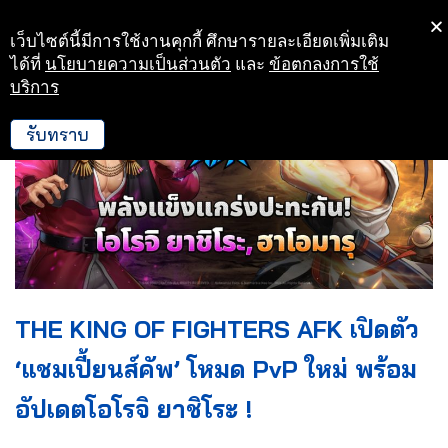
เว็บไซต์นี้มีการใช้งานคุกกี้ ศึกษารายละเอียดเพิ่มเติม
Skip
ได้ที่
นโยบายความเป็นส่วนตัว
และ
ข้อตกลงการใช้
to
บริการ
content
รับทราบ
THE KING OF FIGHTERS AFK เปิดตัว
‘แชมเปี้ยนส์คัพ’ โหมด PvP ใหม่ พร้อม
อัปเดตโอโรจิ ยาชิโระ !