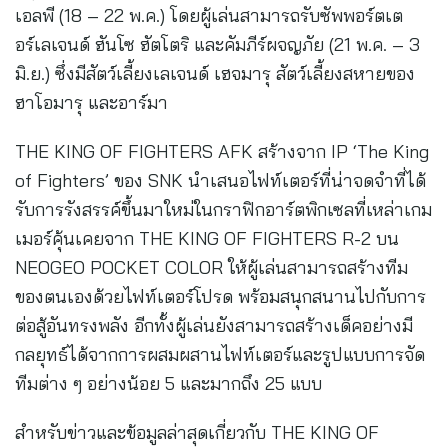
เอลพี (18 – 22 พ.ค.) โดยผู้เล่นสามารถรับซัพพอร์ตเต
อร์เลเจนด์ ฮันโซ ฮัตโตริ และคัมภีร์ผจญภัย (21 พ.ค. – 3
มิ.ย.) ซึ่งมีสัตว์เลี้ยงเลเจนด์ เฮจมารุ สัตว์เลี้ยงสหายของ
ฮาโอมารุ และอาร์มา
THE KING OF FIGHTERS AFK สร้างจาก IP ‘The King
of Fighters’ ของ SNK นำเสนอไฟท์เตอร์ที่น่าจดจำที่ได้
รับการรังสรรค์ขึ้นมาใหม่ในกราฟิกอาร์ตพิกเซลที่เหล่าเกม
เมอร์คุ้นเคยจาก THE KING OF FIGHTERS R-2 บน
NEOGEO POCKET COLOR ให้ผู้เล่นสามารถสร้างทีม
ของตนเองด้วยไฟท์เตอร์โปรด พร้อมสนุกสนานไปกับการ
ต่อสู้อันทรงพลัง อีกทั้งผู้เล่นยังสามารถสร้างเด็คอย่างมี
กลยุทธ์ได้จากการผสมผสานไฟท์เตอร์และรูปแบบการจัด
ทีมต่าง ๆ อย่างน้อย 5 และมากถึง 25 แบบ
สำหรับข่าวและข้อมูลล่าสุดเกี่ยวกับ THE KING OF