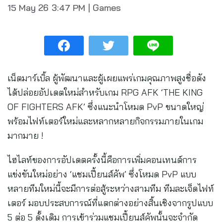
15 May 26
3:47 PM
|
Games
เน็ตมาร์เบิ้ล ผู้พัฒนาและผู้เผยแพร่เกมคุณภาพสูงชื่อดัง
ได้ปล่อยอัปเดตใหม่สำหรับเกม RPG AFK ‘THE KING
OF FIGHTERS AFK’ ซึ่งแนะนำโหมด PvP ขนาดใหญ่
พร้อมไฟท์เตอร์ใหม่และหลากหลายกิจกรรมภายในเกม
มากมาย !
ไฮไลท์ของการอัปเดตครั้งนี้คือการเพิ่มคอนเทนต์การ
แข่งขันใหม่อย่าง ‘แชมเปี้ยนส์คัพ’ ซึ่งโหมด PvP แบบ
หลายทีมใหม่นี้จะมีการต่อสู้ระหว่างสามทีม ทีมละเจ็ดไฟท์
เตอร์ มอบประสบการณ์ที่แตกต่างอย่างสิ้นเชิงจากรูปแบบ
5 ต่อ 5 ดั้งเดิม การเข้าร่วมแชมเปี้ยนส์คัพนั้นจะจำกัด