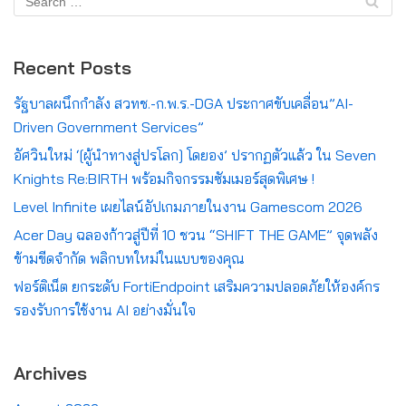
Recent Posts
รัฐบาลผนึกกำลัง สวทช.-ก.พ.ร.-DGA ประกาศขับเคลื่อน”AI-
Driven Government Services”
อัศวินใหม่ ‘[ผู้นำทางสู่ปรโลก] โดยอง’ ปรากฏตัวแล้ว ใน Seven
Knights Re:BIRTH พร้อมกิจกรรมซัมเมอร์สุดพิเศษ !
Level Infinite เผยไลน์อัปเกมภายในงาน Gamescom 2026
Acer Day ฉลองก้าวสู่ปีที่ 10 ชวน “SHIFT THE GAME” จุดพลัง
ข้ามขีดจำกัด พลิกบทใหม่ในแบบของคุณ
ฟอร์ติเน็ต ยกระดับ FortiEndpoint เสริมความปลอดภัยให้องค์กร
รองรับการใช้งาน AI อย่างมั่นใจ
Archives