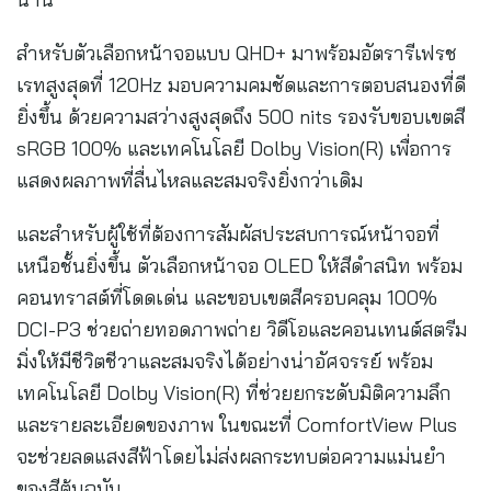
สำหรับตัวเลือกหน้าจอแบบ QHD+ มาพร้อมอัตรารีเฟรช
เรทสูงสุดที่ 120Hz มอบความคมชัดและการตอบสนองที่ดี
ยิ่งขึ้น ด้วยความสว่างสูงสุดถึง 500 nits รองรับขอบเขตสี
sRGB 100% และเทคโนโลยี Dolby Vision(R) เพื่อการ
แสดงผลภาพที่ลื่นไหลและสมจริงยิ่งกว่าเดิม
และสำหรับผู้ใช้ที่ต้องการสัมผัสประสบการณ์หน้าจอที่
เหนือชั้นยิ่งขึ้น ตัวเลือกหน้าจอ OLED ให้สีดำสนิท พร้อม
คอนทราสต์ที่โดดเด่น และขอบเขตสีครอบคลุม 100%
DCI-P3 ช่วยถ่ายทอดภาพถ่าย วิดีโอและคอนเทนต์สตรีม
มิ่งให้มีชีวิตชีวาและสมจริงได้อย่างน่าอัศจรรย์ พร้อม
เทคโนโลยี Dolby Vision(R) ที่ช่วยยกระดับมิติความลึก
และรายละเอียดของภาพ ในขณะที่ ComfortView Plus
จะช่วยลดแสงสีฟ้าโดยไม่ส่งผลกระทบต่อความแม่นยำ
ของสีต้นฉบับ