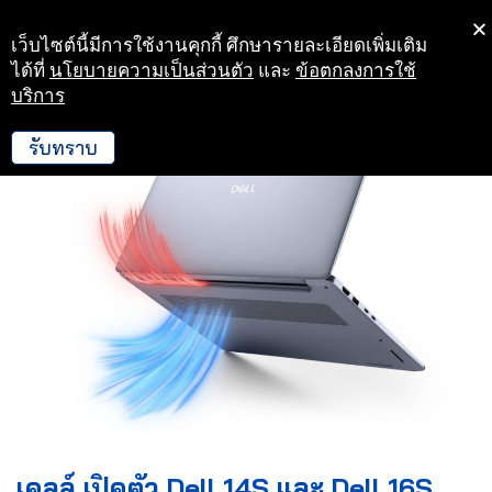
เว็บไซต์นี้มีการใช้งานคุกกี้ ศึกษารายละเอียดเพิ่มเติม
Skip
ได้ที่
นโยบายความเป็นส่วนตัว
และ
ข้อตกลงการใช้
to
บริการ
content
รับทราบ
เดลล์ เปิดตัว Dell 14S และ Dell 16S