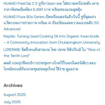
HUAWEI FreeClip 2 S หูฟัง Open-ear ใส่สบายเหนือระดับ เคาะ
ราคาพิเศษเริ่มเพียง 6,990 บาท พร้อมของแถมสุดคุ้ม
HUAWEI Pura 90s Series เปิดพรีออเดอร์แล้ววันนี้ ชูที่สุดแห่ง
นวัตกรรมการถ่ายภาพ พร้อม AI อัจฉริยะและความแรงระดับ 5G
Advanced
Repids: Turning Used Cooking Oil into Organic Insecticide
– A Community Innovation from Chulalongkorn University
LORDNINE จัดศึกคนดังสายเกม ไทย ปะทะ ฟิลิปปินส์ ใน “Rise of
the Tenth Lord”
เดลล์ รวมทุกฟีเจอร์การประชุมทางไกลไว้ในมอนิเตอร์เดียว ตอบ
โจทย์เทรนด์ห้องประชุมย่อยยุคใหม่ ใช้ง่าย ดูแลง่าย
Archives
August 2026
July 2026