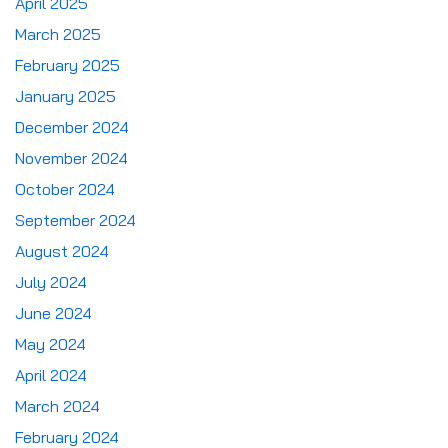
April 2025
March 2025
February 2025
January 2025
December 2024
November 2024
October 2024
September 2024
August 2024
July 2024
June 2024
May 2024
April 2024
March 2024
February 2024