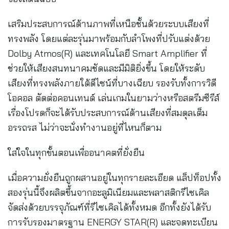
เสริมประสบการณ์ด้านภาพที่เหนือชั้นด้วยระบบเสียงที่
ทรงพลัง โดยแต่ละรุ่นมาพร้อมกับลำโพงที่ปรับแต่งด้วย
Dolby Atmos(R) และเทคโนโลยี Smart Amplifier ที่
ช่วยให้เสียงสนทนาคมชัดและมีมิติยิ่งขึ้น โดยให้ระดับ
เสียงที่ทรงพลังภายใต้ดีไซน์ที่บางเฉียบ รองรับทั้งการวิดี
โอคอล ตัดต่อคอนเทนต์ เล่นเกมในยามว่างหรือสตรีมซีรีส์
เรื่องโปรดก็จะได้รับประสบการณ์ด้านเสียงที่สมดุลเต็ม
อรรถรส ไม่ว่าจะนั่งทำงานอยู่ที่ไหนก็ตาม
ใส่ใจในทุกขั้นตอนเพื่ออนาคตที่ยั่งยืน
เมื่อความยั่งยืนถูกผสานอยู่ในทุกรายละเอียด แล็ปท็อปทั้ง
สองรุ่นนี้จึงผลิตขึ้นจากอะลูมิเนียมและพลาสติกรีไซเคิล
จัดส่งด้วยบรรจุภัณฑ์ที่รีไซเคิลได้ทั้งหมด อีกทั้งยังได้รับ
การรับรองมาตรฐาน ENERGY STAR(R) และจดทะเบียน