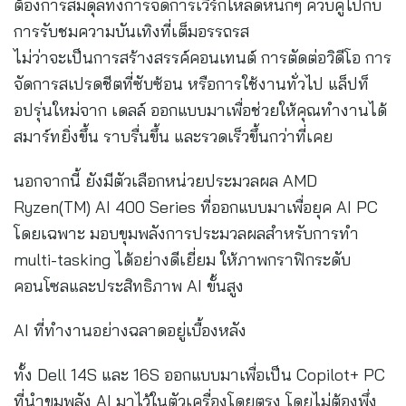
ต้องการสมดุลทั้งการจัดการเวิร์กโหลดหนักๆ ควบคู่ไปกับ
การรับชมความบันเทิงที่เต็มอรรถรส
ไม่ว่าจะเป็นการสร้างสรรค์คอนเทนต์ การตัดต่อวิดีโอ การ
จัดการสเปรดชีตที่ซับซ้อน หรือการใช้งานทั่วไป แล็ปท็
อปรุ่นใหม่จาก เดลล์ ออกแบบมาเพื่อช่วยให้คุณทำงานได้
สมาร์ทยิ่งขึ้น ราบรื่นขึ้น และรวดเร็วขึ้นกว่าที่เคย
นอกจากนี้ ยังมีตัวเลือกหน่วยประมวลผล AMD
Ryzen(TM) AI 400 Series ที่ออกแบบมาเพื่อยุค AI PC
โดยเฉพาะ มอบขุมพลังการประมวลผลสำหรับการทำ
multi-tasking ได้อย่างดีเยี่ยม ให้ภาพกราฟิกระดับ
คอนโซลและประสิทธิภาพ AI ขั้นสูง
AI ที่ทำงานอย่างฉลาดอยู่เบื้องหลัง
ทั้ง Dell 14S และ 16S ออกแบบมาเพื่อเป็น Copilot+ PC
ที่นำขุมพลัง AI มาไว้ในตัวเครื่องโดยตรง โดยไม่ต้องพึ่ง