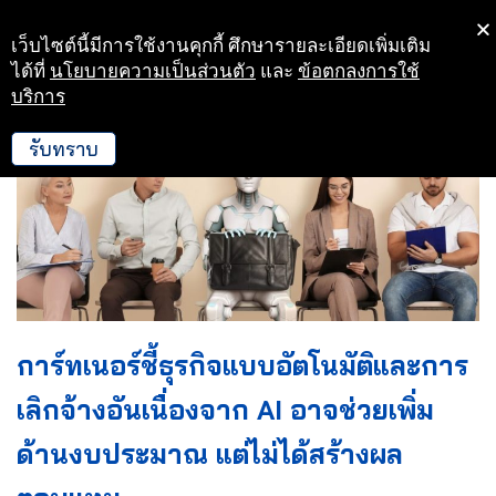
เว็บไซต์นี้มีการใช้งานคุกกี้ ศึกษารายละเอียดเพิ่มเติม
Skip
ได้ที่
นโยบายความเป็นส่วนตัว
และ
ข้อตกลงการใช้
to
บริการ
content
รับทราบ
การ์ทเนอร์ชี้ธุรกิจแบบอัตโนมัติและการ
เลิกจ้างอันเนื่องจาก AI อาจช่วยเพิ่ม
ด้านงบประมาณ แต่ไม่ได้สร้างผล