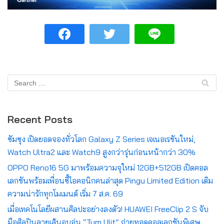
Recent Posts
ซัมซุง เปิดยอดจองทั่วโลก Galaxy Z Series เจเนอเรชันใหม่,
Watch Ultra2 และ Watch9 สูงกว่ารุ่นก่อนหน้ากว่า 30%
OPPO Reno16 5G มาพร้อมความจุใหม่ 12GB+512GB เปิดคอล
เลกชันพร้อมเพื่อนซี้ไอคอนิกคนล่าสุด Pingu Limited Edition เติม
ความน่ารักทุกโมเมนต์ เริ่ม 7 ส.ค. 69
เมื่อเทคโนโลยีผสานศิลปะอย่างลงตัว! HUAWEI FreeClip 2 S จับ
มือศิลปินลายเส้นอบอุ่น “Tum Ulit” ถ่ายทอดคอลเลกชันพิเศษ