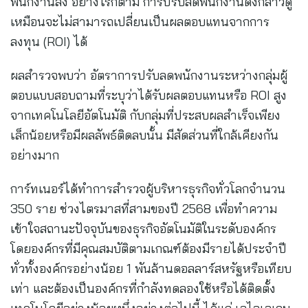
พนักงานลง อย่างไรก็ตาม การปรับลดพนักงานดังกล่าวดู
เหมือนจะไม่สามารถเปลี่ยนเป็นผลตอบแทนจากการ
ลงทุน (ROI) ได้
ผลสำรวจพบว่า อัตราการปรับลดพนักงานระหว่างกลุ่มผู้
ตอบแบบสอบถามที่ระบุว่าได้รับผลตอบแทนหรือ ROI สูง
จากเทคโนโลยีอัตโนมัติ กับกลุ่มที่ประสบผลสำเร็จเพียง
เล็กน้อยหรือมีผลลัพธ์ติดลบนั้น มีสัดส่วนที่ใกล้เคียงกัน
อย่างมาก
การ์ทเนอร์ได้ทำการสำรวจผู้บริหารธุรกิจทั่วโลกจำนวน
350 ราย ช่วงไตรมาสที่สามของปี 2568 เพื่อทำความ
เข้าใจสถานะปัจจุบันของธุรกิจอัตโนมัติในระดับองค์กร
โดยองค์กรที่มีคุณสมบัติตามเกณฑ์ต้องมีรายได้ประจำปี
ทั่วทั้งองค์กรอย่างน้อย 1 พันล้านดอลลาร์สหรัฐหรือเทียบ
เท่า และต้องเป็นองค์กรที่กำลังทดลองใช้หรือได้ติดตั้ง