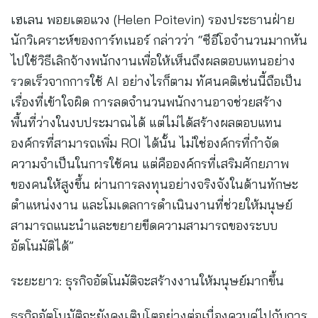
เฮเลน พอยเตอแวง (Helen Poitevin) รองประธานฝ่าย
นักวิเคราะห์ของการ์ทเนอร์ กล่าวว่า “ซีอีโอจำนวนมากหัน
ไปใช้วิธีเลิกจ้างพนักงานเพื่อให้เห็นถึงผลตอบแทนอย่าง
รวดเร็วจากการใช้ AI อย่างไรก็ตาม ทัศนคติเช่นนี้ถือเป็น
เรื่องที่เข้าใจผิด การลดจำนวนพนักงานอาจช่วยสร้าง
พื้นที่ว่างในงบประมาณได้ แต่ไม่ได้สร้างผลตอบแทน
องค์กรที่สามารถเพิ่ม ROI ได้นั้น ไม่ใช่องค์กรที่กำจัด
ความจำเป็นในการใช้คน แต่คือองค์กรที่เสริมศักยภาพ
ของคนให้สูงขึ้น ผ่านการลงทุนอย่างจริงจังในด้านทักษะ
ตำแหน่งงาน และโมเดลการดำเนินงานที่ช่วยให้มนุษย์
สามารถแนะนำและขยายขีดความสามารถของระบบ
อัตโนมัติได้”
ระยะยาว: ธุรกิจอัตโนมัติจะสร้างงานให้มนุษย์มากขึ้น
ธุรกิจอัตโนมัติจะยังคงเติบโตอย่างต่อเนื่องควบคู่ไปกับการ