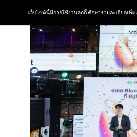
เว็บไซต์นี้มีการใช้งานคุกกี้ ศึกษารายละเอียดเพิ่มเ
Skip
to
content