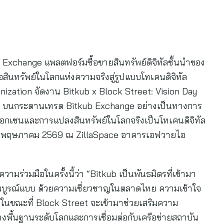
ub Exchange แพลตฟอร์มซื้อขายสินทรัพย์ดิจิทัลชั้นนำของ
อสินทรัพย์ในโลกแห่งความจริงสู่รูปแบบโทเคนดิจิทัล
ization จัดงาน Bitkub x Block Street: Vision Day
SB) บนกระดานเทรด Bitkub Exchange อย่างเป็นทางการ
อกเชนและการแปลงสินทรัพย์ในโลกจริงเป็นโทเคนดิจิทัล
ี่ 19 พฤษภาคม 2569 ณ ZillaSpace อาคารเอฟวายไอ
มร่วมมือในครั้งนี้ว่า “Bitkub เป็นพันธมิตรที่เข้ามา
สมบูรณ์แบบ ด้วยความเชี่ยวชาญในตลาดไทย ความเข้าใจ
่ง ในขณะที่ Block Street จะเข้ามาช่วยเสริมความ
างพื้นฐานระดับโลกและการเชื่อมต่อกับเครือข่ายสถาบัน