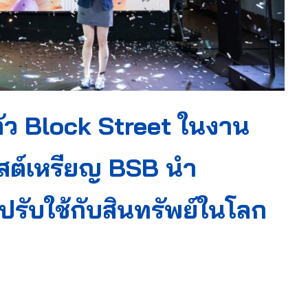
ดตัว Block Street ในงาน
สต์เหรียญ BSB นำ
รับใช้กับสินทรัพย์ในโลก