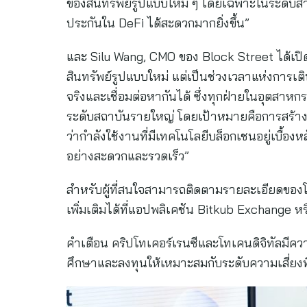
ของสินทรัพย์รูปแบบใหม่ ๆ โดยเฉพาะในระดับสาก
ประกันใน DeFi ได้สะดวกมากยิ่งขึ้น”
และ Silu Wang, CMO ของ Block Street ได้เปิด
สินทรัพย์รูปแบบใหม่ แต่เป็นช่วงเวลาแห่งการเติ
จริงและเชื่อมต่อหากันได้ ซึ่งทุกฝ่ายในอุตสาห
ระดับสถาบันรายใหญ่ โดยเป้าหมายคือการสร้างโครง
ว่ากำลังใช้งานที่มีเทคโนโลยีบล็อกเชนอยู่เบื้อง
อย่างสะดวกและรวดเร็ว”
สำหรับผู้ที่สนใจสามารถติดตามรายละเอียดของโ
เพิ่มเติมได้ที่แอปพลิเคชัน Bitkub Exchange ห
คำเตือน คริปโทเคอร์เรนซีและโทเคนดิจิทัลมีควา
ศึกษาและลงทุนให้เหมาะสมกับระดับความเสี่ยงที