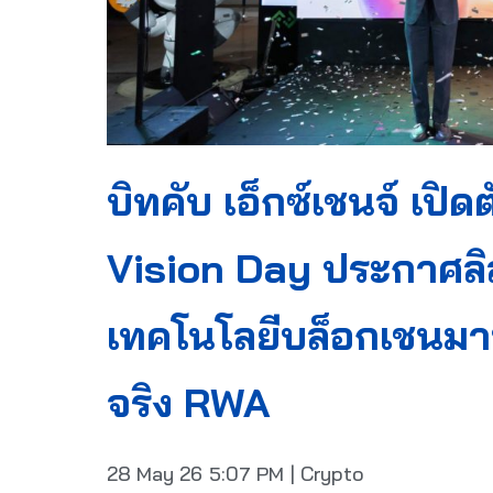
บิทคับ เอ็กซ์เชนจ์ เปิ
Vision Day ประกาศลิ
เทคโนโลยีบล็อกเชนมาป
จริง RWA
28 May 26
5:07 PM
|
Crypto