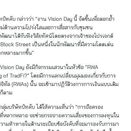
ทบิทคับ กล่าวว่า “งาน Vision Day นี้ จัดขึ้นเพื่อตอกย้ำ
ม่ด้านความโปร่งใสและการสื่อสารกับชุมชน
ัฒนาได้รับฟังวิสัยทัศน์โดยตรงจากเจ้าของโปรเจกต์
่ง Block Street เป็นหนึ่งในนักพัฒนาที่มีความโดดเด่น
ากหลายมากขึ้น”
Vision Day ยังมีกิจกรรมเสวนาในหัวข้อ “RWA
 of TradFi?” โดยมีการแลกเปลี่ยนมุมมองเกี่ยวกับการ
จิทัล (RWAs) นั้น จะเข้ามาปฏิวัติวงการการเงินแบบเดิม
์ก็ตาม
กลุ่มบริษัทบิทคับ ได้ให้ความเห็นว่า “การถือครอง
 ที่หลากหลาย จะช่วยกระจายความเสี่ยงของการลงทุนใน
งมีความท้าทายในด้านระเบียบข้อบังคับที่จะมารองรับการมา