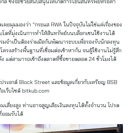
ล ซึ่งจะช่วยสนับสนุนให้เกิดการโอนสินทรัพย์หรือค้ำ
เผยมุมมองว่า “กระแส RWA ในปัจจุบันไม่ใช่แค่เรื่องของ
บโตที่มุ่งเน้นการทำให้สินทรัพย์บนบล็อกเชนใช้งานได้
กรรมจำเป็นต้องร่วมมือกันพัฒนาระบบเพื่อรองรับนักลงทุน
สร้างพื้นฐานที่เชื่อมต่อเข้าหากัน จนผู้ใช้งานไม่รู้สึก
หลัง แต่สามารถเข้าถึงตลาดที่ซื้อขายตลอด 24 ชั่วโมงได้
ปรเจกต์ Block Street และข้อมูลเกี่ยวกับเหรียญ BSB
รือเว็บไซต์ bitkub.com
มเสี่ยงสูง ท่านอาจสูญเสียเงินลงทุนได้ทั้งจำนวน โปรด
่ยอมรับได้