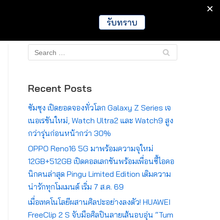
IT
Games
Crypto
Global
รับทราบ
Recent Posts
ซัมซุง เปิดยอดจองทั่วโลก Galaxy Z Series เจ
เนอเรชันใหม่, Watch Ultra2 และ Watch9 สูง
กว่ารุ่นก่อนหน้ากว่า 30%
OPPO Reno16 5G มาพร้อมความจุใหม่
12GB+512GB เปิดคอลเลกชันพร้อมเพื่อนซี้ไอคอ
นิกคนล่าสุด Pingu Limited Edition เติมความ
น่ารักทุกโมเมนต์ เริ่ม 7 ส.ค. 69
เมื่อเทคโนโลยีผสานศิลปะอย่างลงตัว! HUAWEI
FreeClip 2 S จับมือศิลปินลายเส้นอบอุ่น “Tum