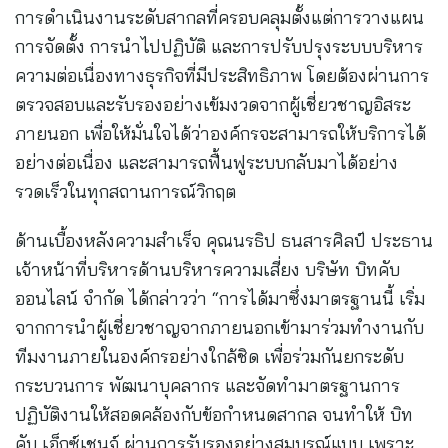
การดำเนินงานระดับสากลที่ครอบคลุมตั้งแต่การวางแผน
การจัดตั้ง การนำไปปฏิบัติ และการปรับปรุงระบบบริหาร
ความต่อเนื่องทางธุรกิจที่มีประสิทธิภาพ โดยต้องผ่านการ
ตรวจสอบและรับรองอย่างเข้มงวดจากผู้เชี่ยวชาญอิสระ
ภายนอก เพื่อให้มั่นใจได้ว่าองค์กรจะสามารถให้บริการได้
อย่างต่อเนื่อง และสามารถฟื้นฟูระบบกลับมาได้อย่าง
รวดเร็วในทุกสถานการณ์วิกฤต
ด้านเบื้องหลังความสำเร็จ คุณนรธิป ธนสารศิลป์ ประธาน
เจ้าหน้าที่บริหารด้านบริหารความเสี่ยง บริษัท บิทคับ
ออนไลน์ จำกัด ได้กล่าวว่า “การได้มาซึ่งมาตรฐานนี้ เริ่ม
จากการนำผู้เชี่ยวชาญจากภายนอกเข้ามาร่วมทำงานกับ
ทีมงานภายในองค์กรอย่างใกล้ชิด เพื่อร่วมกันยกระดับ
กระบวนการ พัฒนาบุคลากร และจัดทำมาตรฐานการ
ปฏิบัติงานให้สอดคล้องกับข้อกำหนดสากล จนทำให้ บิท
คับ เอ็กซ์เชนจ์ ผ่านการรับรองอย่างสมบูรณ์แบบ เพราะ