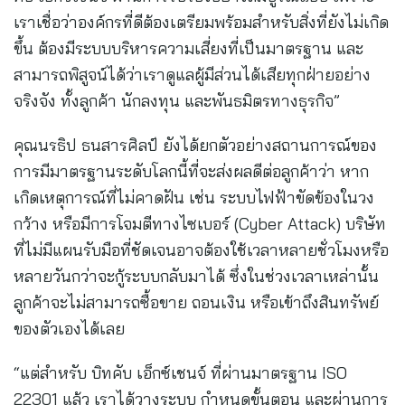
เราเชื่อว่าองค์กรที่ดีต้องเตรียมพร้อมสำหรับสิ่งที่ยังไม่เกิด
ขึ้น ต้องมีระบบบริหารความเสี่ยงที่เป็นมาตรฐาน และ
สามารถพิสูจน์ได้ว่าเราดูแลผู้มีส่วนได้เสียทุกฝ่ายอย่าง
จริงจัง ทั้งลูกค้า นักลงทุน และพันธมิตรทางธุรกิจ”
คุณนรธิป ธนสารศิลป์ ยังได้ยกตัวอย่างสถานการณ์ของ
การมีมาตรฐานระดับโลกนี้ที่จะส่งผลดีต่อลูกค้าว่า หาก
เกิดเหตุการณ์ที่ไม่คาดฝัน เช่น ระบบไฟฟ้าขัดข้องในวง
กว้าง หรือมีการโจมตีทางไซเบอร์ (Cyber Attack) บริษัท
ที่ไม่มีแผนรับมือที่ชัดเจนอาจต้องใช้เวลาหลายชั่วโมงหรือ
หลายวันกว่าจะกู้ระบบกลับมาได้ ซึ่งในช่วงเวลาเหล่านั้น
ลูกค้าจะไม่สามารถซื้อขาย ถอนเงิน หรือเข้าถึงสินทรัพย์
ของตัวเองได้เลย
“แต่สำหรับ บิทคับ เอ็กซ์เชนจ์ ที่ผ่านมาตรฐาน ISO
22301 แล้ว เราได้วางระบบ กำหนดขั้นตอน และผ่านการ