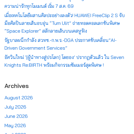
ความน่ารักทุกโมเมนต์ เริ่ม 7 ส.ค. 69
เมื่อเทคโนโลยีผสานศิลปะอย่างลงตัว! HUAWEI FreeClip 2 S จับ
มือศิลปินลายเส้นอบอุ่น “Tum Ulit” ถ่ายทอดคอลเลกชันพิเศษ
“Space Explorer” สลักลายเส้นบนเคสหูฟัง
รัฐบาลผนึกกำลัง สวทช.-ก.พ.ร.-DGA ประกาศขับเคลื่อน”AI-
Driven Government Services”
อัศวินใหม่ ‘[ผู้นำทางสู่ปรโลก] โดยอง’ ปรากฏตัวแล้ว ใน Seven
Knights Re:BIRTH พร้อมกิจกรรมซัมเมอร์สุดพิเศษ !
Archives
August 2026
July 2026
June 2026
May 2026