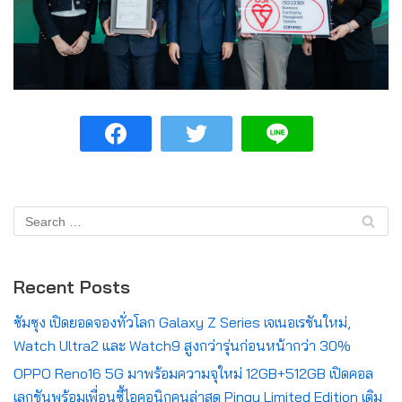
Recent Posts
ซัมซุง เปิดยอดจองทั่วโลก Galaxy Z Series เจเนอเรชันใหม่,
Watch Ultra2 และ Watch9 สูงกว่ารุ่นก่อนหน้ากว่า 30%
OPPO Reno16 5G มาพร้อมความจุใหม่ 12GB+512GB เปิดคอล
เลกชันพร้อมเพื่อนซี้ไอคอนิกคนล่าสุด Pingu Limited Edition เติม