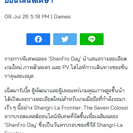
ออนไลน์พิเศษ !
08 Jul 26
5:18 PM
|
Games
รายการพิเศษฉลอง ‘ShanFro Day’ นำเสนอรายละเอียด
เกมใหม่ ภาพตัวละคร และ PV ไฮไลท์การเดินทางของซัน
ราคุและเอมุล
เน็ตมาร์เบิ้ล ผู้พัฒนาและผู้เผยแพร่เกมคุณภาพสูงชั้นนำ
ได้เปิดเผยรายละเอียดใหม่สำหรับเกมมือถือที่กำลังจะมา
เร็ว ๆ นี้อย่าง Shangri-La Frontier: The Seven Colossi
จากบรอดแคสต์ออนไลน์พิเศษที่จัดขึ้นเพื่อเฉลิมฉลอง
‘ShanFro Day’ ซึ่งเป็นวันครบรอบของซีรีส์ Shangri-La