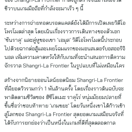
ชีวาบนเกมมือถือที่กำลังจะมาเร็ว ๆ นี้
ระหว่างการถ่ายทอดบรอดแคสต์ยังได้มีการเปิดเผยวิดีโอ
โพรโมตล่าสุด โดยเน้นเรื่องราวการเดินทางของตัวเอก
‘ซันราคุ’ และคู่หูของเขา ‘เอมุล’ วิดีโอโพรโมตนี้ประกอบ
ไปด้วยฉากต่อสู้และเผยโฉมแรกของมอนสเตอร์บอสออริจิ
นอล เพิ่มความคาดหวังให้กับเกมที่จะนำเสนอการตีความ
จักรวาล Shangri-La Frontier ในรูปแบบที่ไม่เหมือนใคร
สร้างจากนิยายออนไลน์ยอดนิยม Shangri-La Frontier
ที่มียอดวิวรวมกว่า 1 พันล้านครั้ง โดยเรื่องราวต้นฉบับจะ
พาติดตามชีวิตของ ฮิซึโตเมะ ราคุโร่ หนุ่มมัธยมปลายที่
ขึ้นชื่อว่าชอบท้าทาย ‘เกมขยะ’ โดยวันหนึ่งเขาได้ก้าวเข้า
สู่โลกของ Shangri-La Frontier สุดยอดเกมเสมือนจริงที่
ได้รับการยกย่องว่าเป็นหนึ่งในเกมที่ดีที่สุดตลอดกาล