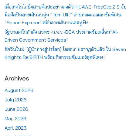
เมื่อเทคโนโลยีผสานศิลปะอย่างลงตัว! HUAWEI FreeClip 2 S จับ
มือศิลปินลายเส้นอบอุ่น “Tum Ulit” ถ่ายทอดคอลเลกชันพิเศษ
“Space Explorer” สลักลายเส้นบนเคสหูฟัง
รัฐบาลผนึกกำลัง สวทช.-ก.พ.ร.-DGA ประกาศขับเคลื่อน”AI-
Driven Government Services”
อัศวินใหม่ ‘[ผู้นำทางสู่ปรโลก] โดยอง’ ปรากฏตัวแล้ว ใน Seven
Knights Re:BIRTH พร้อมกิจกรรมซัมเมอร์สุดพิเศษ !
Archives
August 2026
July 2026
June 2026
May 2026
April 2026