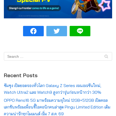
Recent Posts
ซัมซุง เปิดยอดจองทั่วโลก Galaxy Z Series เจเนอเรชันใหม่,
Watch Ultra2 และ Watch9 สูงกว่ารุ่นก่อนหน้ากว่า 30%
OPPO Reno16 5G มาพร้อมความจุใหม่ 12GB+512GB เปิดคอล
เลกชันพร้อมเพื่อนซี้ไอคอนิกคนล่าสุด Pingu Limited Edition เติม
ความน่ารักทุกโมเมนต์ เริ่ม 7 ส.ค. 69