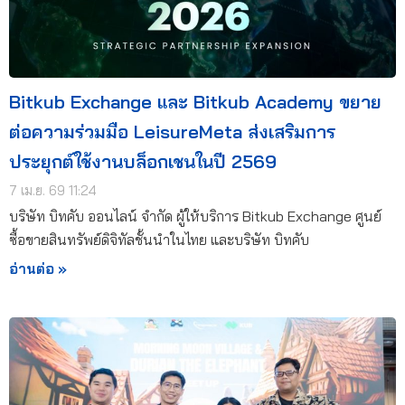
Bitkub Exchange และ Bitkub Academy ขยาย
ต่อความร่วมมือ LeisureMeta ส่งเสริมการ
ประยุกต์ใช้งานบล็อกเชนในปี 2569
7 เม.ย. 69 11:24
บริษัท บิทคับ ออนไลน์ จำกัด ผู้ให้บริการ Bitkub Exchange ศูนย์
ซื้อขายสินทรัพย์ดิจิทัลชั้นนำในไทย และบริษัท บิทคับ
อ่านต่อ »