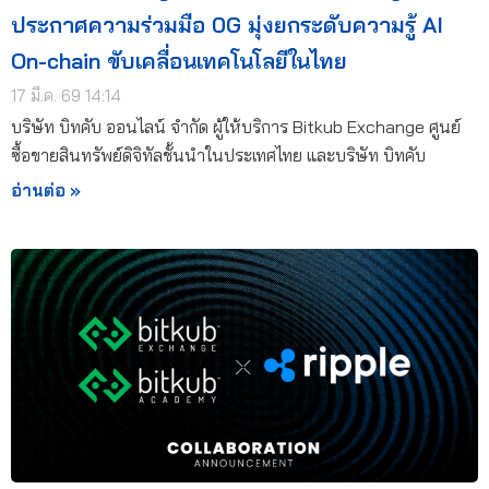
ประกาศความร่วมมือ 0G มุ่งยกระดับความรู้ AI
On-chain ขับเคลื่อนเทคโนโลยีในไทย
17 มี.ค. 69 14:14
บริษัท บิทคับ ออนไลน์ จำกัด ผู้ให้บริการ Bitkub Exchange ศูนย์
ซื้อขายสินทรัพย์ดิจิทัลชั้นนำในประเทศไทย และบริษัท บิทคับ
อ่านต่อ »