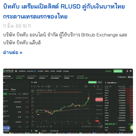
บิทคับ เตรียมเปิดลิสต์ RLUSD คู่กับเงินบาทไทย
กระดานเทรดแรกของไทย
11 มี.ค. 69 16:11
บริษัท บิทคับ ออนไลน์ จำกัด ผู้ให้บริการ Bitkub Exchange และ
บริษัท บิทคับ แล็บส์
อ่านต่อ »