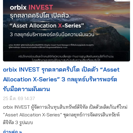
orbix INVEST รุกตลาดคริปโต เปิดตัว “Asset
Allocation X-Series” 3 กลยุทธ์บริหารพอร์ต
รับมือความผันผวน
25 มี.ค. 69 14:37
orbix INVEST ผู้จัดการเงินทุนสินทรัพย์ดิจิทัล เปิดตัวผลิตภัณฑ์ใหม่
“Asset Allocation X-Series” ชุดกลยุทธ์การจัดสรรสินทรัยพ์
ดิจิทัล 3 รูปแบบ
อ่านต่อ »