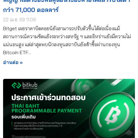
กว่า 71,000 ดอลลาร์
22 เม.ย. 69 11:06
Bitget เผยราคาบิตคอยน์ยังสามารถปรับตัวขึ้นได้ต่อเนื่องแม้
สถานการณ์ความขัดแย้งระหว่างสหรัฐ ฯ และอิหร่านยังมีความไม่
แน่นอนสูง แต่ล่าสุดพบนักลงทุนสถาบันยังเข้าซื้อผ่านกองทุน
Bitcoin ETF…
อ่านต่อ »