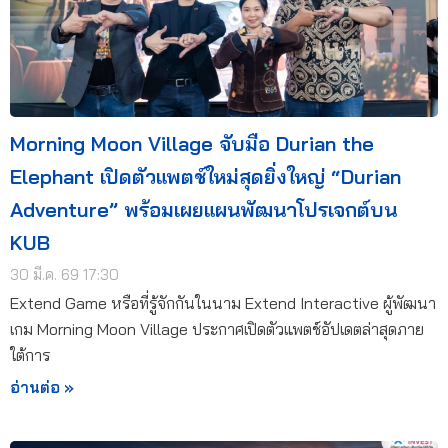
Morning Moon Village จับมือ Durian the
Elephant เปิดตัวแพตช์ใหม่สุดยิ่งใหญ่ “Durian
Adventure” พร้อมเผยแผนพัฒนาโปรเจกต์บน
KUB
30 มี.ค. 69 17:30
Extend Game หรือที่รู้จักกันในนาม Extend Interactive ผู้พัฒนา
เกม Morning Moon Village ประกาศเปิดตัวแพตช์อัปเดตล่าสุดภาย
ใต้การ
อ่านต่อ »