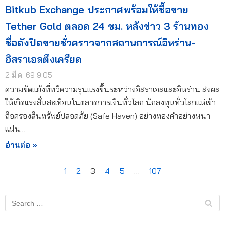
Bitkub Exchange ประกาศพร้อมให้ซื้อขาย
Tether Gold ตลอด 24 ชม. หลังข่าว 3 ร้านทอง
ชื่อดังปิดขายชั่วคราวจากสถานการณ์อิหร่าน-
อิสราเอลตึงเครียด
2 มี.ค. 69 9:05
ความขัดแย้งที่ทวีความรุนแรงขึ้นระหว่างอิสราเอลและอิหร่าน ส่งผล
ให้เกิดแรงสั่นสะเทือนในตลาดการเงินทั่วโลก นักลงทุนทั่วโลกแห่เข้า
ถือครองสินทรัพย์ปลอดภัย (Safe Haven) อย่างทองคำอย่างหนา
แน่น…
อ่านต่อ »
1
2
3
4
5
…
107