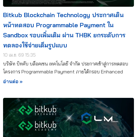
Bitkub Blockchain Technology ประกาศเดิน
หน้าทดสอบ Programmable Payment ใน
Sandbox รอบเพิ่มเติม ผ่าน THBK ยกระดับการ
ทดลองใช้จ่ายเต็มรูปแบบ
10 เม.ย. 69 15:35
บริษัท บิทคับ บล็อคเชน เทคโนโลยี จำกัด ประกาศเข้าสู่การทดสอบ
โครงการ Programmable Payment ภายใต้กรอบ Enhanced
อ่านต่อ »