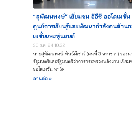
“สุพัฒนพงษ์” เยี่ยมชม อีอีซี ออโตเมชั่น
ศูนย์การเรียนรู้และพัฒนากำลังคนด้าน
เมชั่นและหุ่นยนต์
30 ธ.ค. 64 10:32
นายสุพัฒนพงษ์ พันธ์มีเชาว์ (คนที่ 3 จากขวา) รอง
รัฐมนตรีและรัฐมนตรีว่าการกระทรวงพลังงาน เยี่ยมชม
ออโตเมชั่น พาร์ค
อ่านต่อ »