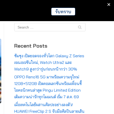
IT
Games
Crypto
Global
รับทราบ
Recent Posts
ซัมซุง เปิดยอดจองทั่วโลก Galaxy Z Series
เจเนอเรชันใหม่, Watch Ultra2 และ
Watch9 สูงกว่ารุ่นก่อนหน้ากว่า 30%
OPPO Reno16 5G มาพร้อมความจุใหม่
12GB+512GB เปิดคอลเลกชันพร้อมเพื่อนซี้
ไอคอนิกคนล่าสุด Pingu Limited Edition
เติมความน่ารักทุกโมเมนต์ เริ่ม 7 ส.ค. 69
เมื่อเทคโนโลยีผสานศิลปะอย่างลงตัว!
HUAWEI FreeClip 2 S จับมือศิลปินลายเส้น