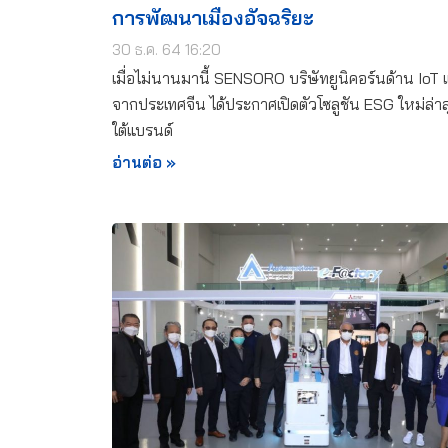
การพัฒนาเมืองอัจฉริยะ
30 ธ.ค. 64 16:20
เมื่อไม่นานมานี้ SENSORO บริษัทยูนิคอร์นด้าน IoT 
จากประเทศจีน ได้ประกาศเปิดตัวโซลูชัน ESG ใหม่ล่า
ใต้แบรนด์
อ่านต่อ »