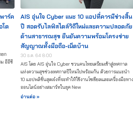
 พาร์ค
AIS อุ่นใจ Cyber แนะ 10 แอปที่ควรมีช่วงสิ้น
ออโต
ปี สอดรับไลฟ์สไตล์วิถีใหม่และความปลอดภัย
ด้านสาธารณสุข ยืนยันความพร้อมโครงข่าย
สัญญาณทั้งมือถือ-เน็ตบ้าน
นายก
30 ธ.ค. 64 8:00
 อีอีซี
AIS โดย AIS อุ่นใจ Cyber ชวนคนไทยเตรียมเข้าสู่เทศกาล
แห่งความสุขช่วงเทศกาลปีใหม่ไปพร้อมกัน ด้วยการแนะนำ
10 แอปพลิชั่นสุดเจ๋งที่จะทำให้ใช้งานโซเชียลและเครื่องมือทา
ออนไลน์อย่างสมาร์ทในยุค New
อ่านต่อ »